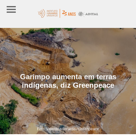
Garimpo aumenta em terras
indígenas, diz Greenpeace
Foto: Valentina Ricardo / Greenpeace