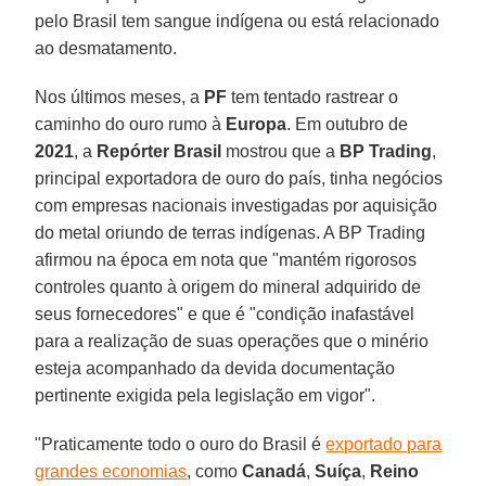
pelo Brasil tem sangue indígena ou está relacionado
ao desmatamento.
Nos últimos meses, a
PF
tem tentado rastrear o
caminho do ouro rumo à
Europa
. Em outubro de
2021
, a
Repórter Brasil
mostrou que a
BP Trading
,
principal exportadora de ouro do país, tinha negócios
com empresas nacionais investigadas por aquisição
do metal oriundo de terras indígenas. A BP Trading
afirmou na época em nota que "mantém rigorosos
controles quanto à origem do mineral adquirido de
seus fornecedores" e que é "condição inafastável
para a realização de suas operações que o minério
esteja acompanhado da devida documentação
pertinente exigida pela legislação em vigor".
"Praticamente todo o ouro do Brasil é
exportado para
grandes economias
, como
Canadá
,
Suíça
,
Reino