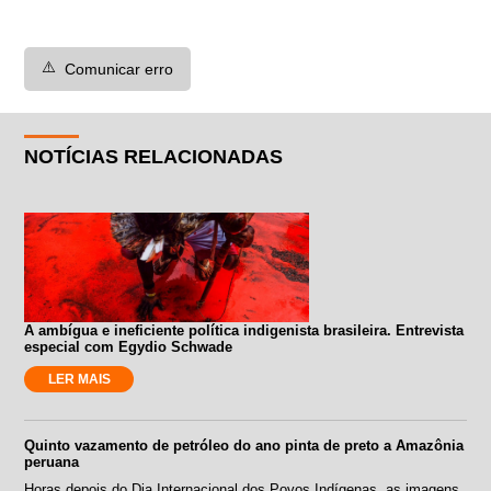
⚠️
Comunicar erro
NOTÍCIAS RELACIONADAS
A ambígua e ineficiente política indigenista brasileira. Entrevista
especial com Egydio Schwade
LER MAIS
Quinto vazamento de petróleo do ano pinta de preto a Amazônia
peruana
Horas depois do Dia Internacional dos Povos Indígenas, as imagens