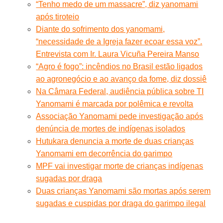
“Tenho medo de um massacre”, diz yanomami
após tiroteio
Diante do sofrimento dos yanomami,
“necessidade de a Igreja fazer ecoar essa voz”.
Entrevista com Ir. Laura Vicuña Pereira Manso
“Agro é fogo”: incêndios no Brasil estão ligados
ao agronegócio e ao avanço da fome, diz dossiê
Na Câmara Federal, audiência pública sobre TI
Yanomami é marcada por polêmica e revolta
Associação Yanomami pede investigação após
denúncia de mortes de indígenas isolados
Hutukara denuncia a morte de duas crianças
Yanomami em decorrência do garimpo
MPF vai investigar morte de crianças indígenas
sugadas por draga
Duas crianças Yanomami são mortas após serem
sugadas e cuspidas por draga do garimpo ilegal