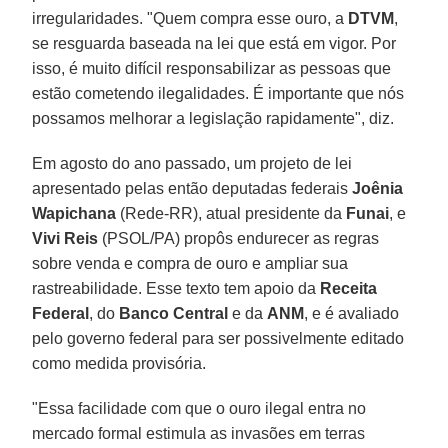
irregularidades. "Quem compra esse ouro, a
DTVM
,
se resguarda baseada na lei que está em vigor. Por
isso, é muito difícil responsabilizar as pessoas que
estão cometendo ilegalidades. É importante que nós
possamos melhorar a legislação rapidamente", diz.
Em agosto do ano passado, um projeto de lei
apresentado pelas então deputadas federais
Joênia
Wapichana
(Rede-RR), atual presidente da
Funai
, e
Vivi Reis
(PSOL/PA) propôs endurecer as regras
sobre venda e compra de ouro e ampliar sua
rastreabilidade. Esse texto tem apoio da
Receita
Federal
, do
Banco
Central
e da
ANM
, e é avaliado
pelo governo federal para ser possivelmente editado
como medida provisória.
"Essa facilidade com que o ouro ilegal entra no
mercado formal estimula as invasões em terras