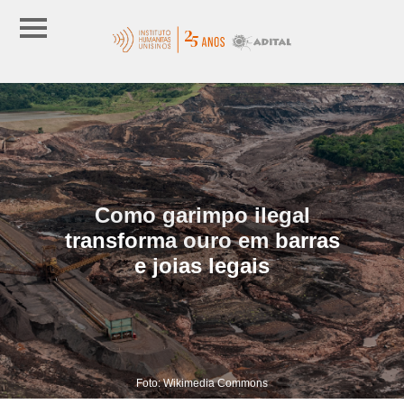
Como garimpo ilegal
transforma ouro em barras
e joias legais
Foto: Wikimedia Commons