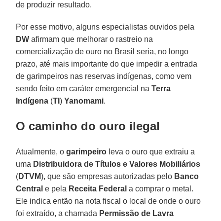
de produzir resultado.
Por esse motivo, alguns especialistas ouvidos pela
DW
afirmam que melhorar o rastreio na
comercialização de ouro no Brasil seria, no longo
prazo, até mais importante do que impedir a entrada
de garimpeiros nas reservas indígenas, como vem
sendo feito em caráter emergencial na
Terra
Indígena
(
TI
)
Yanomami
.
O caminho do ouro ilegal
Atualmente, o
garimpeiro
leva o ouro que extraiu a
uma
Distribuidora de Títulos e Valores Mobiliários
(
DTVM
), que são empresas autorizadas pelo
Banco
Central
e pela
Receita
Federal
a comprar o metal.
Ele indica então na nota fiscal o local de onde o ouro
foi extraído, a chamada
Permissão de Lavra