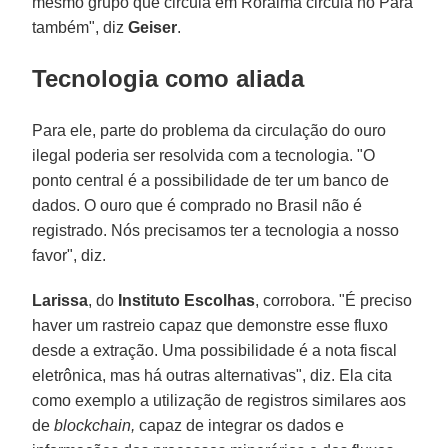
mesmo grupo que circula em Roraima circula no Pará
também", diz
Geiser
.
Tecnologia como aliada
Para ele, parte do problema da circulação do ouro
ilegal poderia ser resolvida com a tecnologia. "O
ponto central é a possibilidade de ter um banco de
dados. O ouro que é comprado no Brasil não é
registrado. Nós precisamos ter a tecnologia a nosso
favor", diz.
Larissa
, do
Instituto Escolhas
, corrobora. "É preciso
haver um rastreio capaz que demonstre esse fluxo
desde a extração. Uma possibilidade é a nota fiscal
eletrônica, mas há outras alternativas", diz. Ela cita
como exemplo a utilização de registros similares aos
de
blockchain,
capaz de integrar os dados e