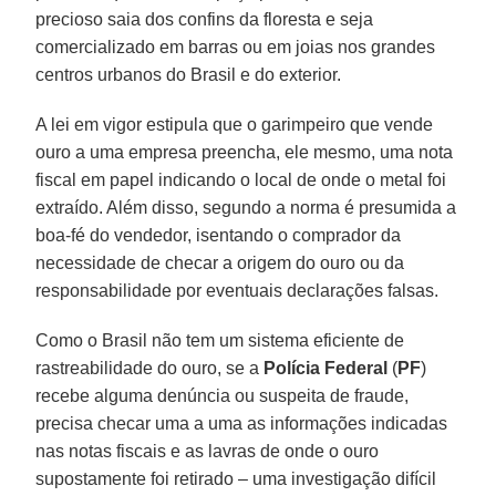
precioso saia dos confins da floresta e seja
comercializado em barras ou em joias nos grandes
centros urbanos do Brasil e do exterior.
A lei em vigor estipula que o garimpeiro que vende
ouro a uma empresa preencha, ele mesmo, uma nota
fiscal em papel indicando o local de onde o metal foi
extraído. Além disso, segundo a norma é presumida a
boa-fé do vendedor, isentando o comprador da
necessidade de checar a origem do ouro ou da
responsabilidade por eventuais declarações falsas.
Como o Brasil não tem um sistema eficiente de
rastreabilidade do ouro, se a
Polícia Federal
(
PF
)
recebe alguma denúncia ou suspeita de fraude,
precisa checar uma a uma as informações indicadas
nas notas fiscais e as lavras de onde o ouro
supostamente foi retirado – uma investigação difícil