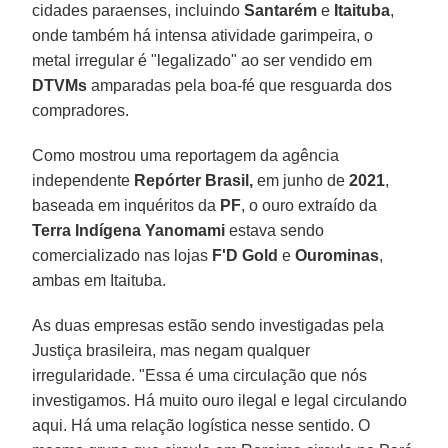
cidades paraenses, incluindo
Santarém
e
Itaituba
,
onde também há intensa atividade garimpeira, o
metal irregular é "legalizado" ao ser vendido em
DTVMs
amparadas pela boa-fé que resguarda dos
compradores.
Como mostrou uma reportagem da agência
independente
Repórter Brasil,
em junho de
2021
,
baseada em inquéritos da
PF
, o ouro extraído da
Terra Indígena Yanomami
estava sendo
comercializado nas lojas
F'D Gold
e
Ourominas
,
ambas em Itaituba.
As duas empresas estão sendo investigadas pela
Justiça brasileira, mas negam qualquer
irregularidade. "Essa é uma circulação que nós
investigamos. Há muito ouro ilegal e legal circulando
aqui. Há uma relação logística nesse sentido. O