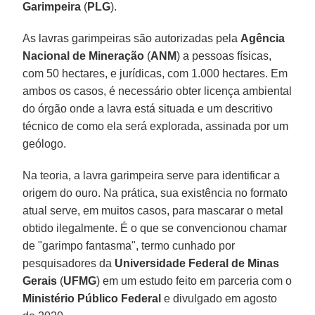
Garimpeira
(
PLG
).
As lavras garimpeiras são autorizadas pela
Agência
Nacional de Mineração
(
ANM
) a pessoas físicas,
com 50 hectares, e jurídicas, com 1.000 hectares. Em
ambos os casos, é necessário obter licença ambiental
do órgão onde a lavra está situada e um descritivo
técnico de como ela será explorada, assinada por um
geólogo.
Na teoria, a lavra garimpeira serve para identificar a
origem do ouro. Na prática, sua existência no formato
atual serve, em muitos casos, para mascarar o metal
obtido ilegalmente. É o que se convencionou chamar
de "garimpo fantasma", termo cunhado por
pesquisadores da
Universidade Federal de Minas
Gerais
(
UFMG
) em um estudo feito em parceria com o
Ministério Público Federal
e divulgado em agosto