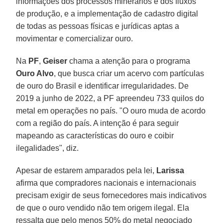
informações dos processos minerários e dos fluxos
de produção, e a implementação de cadastro digital
de todas as pessoas físicas e jurídicas aptas a
movimentar e comercializar ouro.
Na
PF
,
Geiser
chama a atenção para o programa
Ouro Alvo
, que busca criar um acervo com partículas
de ouro do Brasil e identificar irregularidades. De
2019 a junho de 2022, a PF apreendeu 733 quilos do
metal em operações no país. "O ouro muda de acordo
com a região do país. A intenção é para seguir
mapeando as características do ouro e coibir
ilegalidades", diz.
Apesar de estarem amparados pela lei,
Larissa
afirma que compradores nacionais e internacionais
precisam exigir de seus fornecedores mais indicativos
de que o ouro vendido não tem origem ilegal. Ela
ressalta que pelo menos 50% do metal negociado