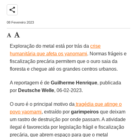
share
08 Fevereiro 2023
Exploração do metal está por trás da
crise
humanitária que afeta os yanomami
. Normas frágeis e
fiscalização precária permitem que o ouro saia da
floresta e chegue até os grandes centros urbanos.
A reportagem é de
Guilherme
Henrique
, publicada
por
Deutsche Welle
, 06-02-2023.
O ouro é o principal motivo da
tragédia que atinge o
povo yaomami
, extraído por
garimpeiros
que deixam
um rastro de destruição por onde passam. A atividade
ilegal é favorecida por legislação frágil e fiscalização
precária, que abrem espaço para que o metal