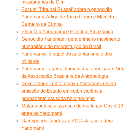
missionários do Cimi
Por um ‘Tribunal Russel’ sobre o genocídio
Yanomami. Artigo de Tarso Genro e Marcelo
Carneiro da Cunha
Etnocídio Yanomami e Ecocídio Amazônico
Genocídio Yanomami gera primeiro movimento
humanitário de reconstrução do Brasil
Yanomamis: o papel do autoritarismo e dos
militares
Yanomami: tragédia humanitária anunciada. Nota
da Associação Brasileira de Antropologia
Novo ataque contra o povo Yanomami revela
omissão do Estado em coibir violência
permanente causada pelo garimpo
Malária potencializa risco de morte por Covid-19
entre os Yanomami
Garimpeiros ligados ao PCC atacam aldeia
Yanomami