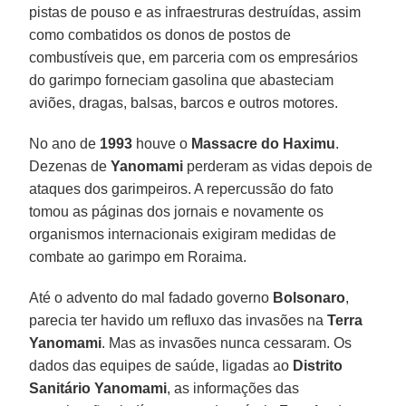
pistas de pouso e as infraestruras destruídas, assim
como combatidos os donos de postos de
combustíveis que, em parceria com os empresários
do garimpo forneciam gasolina que abasteciam
aviões, dragas, balsas, barcos e outros motores.
No ano de
1993
houve o
Massacre do Haximu
.
Dezenas de
Yanomami
perderam as vidas depois de
ataques dos garimpeiros. A repercussão do fato
tomou as páginas dos jornais e novamente os
organismos internacionais exigiram medidas de
combate ao garimpo em Roraima.
Até o advento do mal fadado governo
Bolsonaro
,
parecia ter havido um refluxo das invasões na
Terra
Yanomami
. Mas as invasões nunca cessaram. Os
dados das equipes de saúde, ligadas ao
Distrito
Sanitário Yanomami
, as informações das