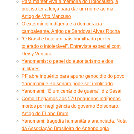
Para manter viva a memória do Holocausto, é
preciso ter a força para dar um nome ao mal.
Artigo de Vito Mancuso
O extermínio indígena e a democracia
cambaleante. Artigo de Sandoval Alves Rocha
“O Brasil é hoje um país humilhado por ter
tolerado o intolerável”. Entrevista especial com
Deisy Ventura
Yanomamis: o papel do autoritarismo e dos
militares
PF abre inquérito para apurar genocídio do povo
Yanomami e Bolsonaro pode ser implicado
Yanomami: “É um cenário de guerra”, diz Sesai
Como chegamos aos 570 pequenos indígenas
mortos por negligência do governo Bolsonaro.
Artigo de Eliane Brum
Yanomami: tragédia humanitária anunciada. Nota
da Associação Brasileira de Antropologia