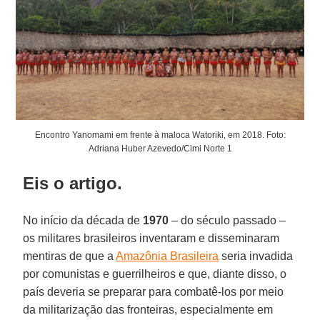
Encontro Yanomami em frente à maloca Watoriki, em 2018. Foto:
Adriana Huber Azevedo/Cimi Norte 1
Eis o artigo.
No início da década de
1970
– do século passado –
os militares brasileiros inventaram e disseminaram
mentiras de que a
Amazônia Brasileira
seria invadida
por comunistas e guerrilheiros e que, diante disso, o
país deveria se preparar para combatê-los por meio
da militarização das fronteiras, especialmente em