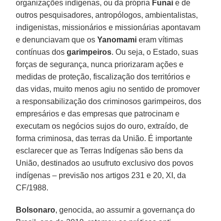
organizações indígenas, ou da própria
Funai
e de
outros pesquisadores, antropólogos, ambientalistas,
indigenistas, missionários e missionárias apontavam
e denunciavam que os
Yanomami
eram vítimas
contínuas dos
garimpeiros
. Ou seja, o Estado, suas
forças de segurança, nunca priorizaram ações e
medidas de proteção, fiscalização dos territórios e
das vidas, muito menos agiu no sentido de promover
a responsabilização dos criminosos garimpeiros, dos
empresários e das empresas que patrocinam e
executam os negócios sujos do ouro, extraído, de
forma criminosa, das terras da União. É importante
esclarecer que as Terras Indígenas são bens da
União, destinados ao usufruto exclusivo dos povos
indígenas – previsão nos artigos 231 e 20, XI, da
CF/1988.
Bolsonaro
, genocida, ao assumir a governança do