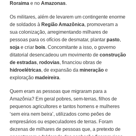
Roraima
e no
Amazonas
.
Os militares, além de levarem um contingente enorme
de soldados à
Região Amazônica
, promoveram a
sua colonização, arregimentando milhares de
pessoas para os ofícios de desmatar, plantar
pasto
,
soja
e criar
bois
. Concomitante a isso, o governo
ditatorial desencadeou um movimento de
construção
de estradas
,
rodovias
, financiou obras de
hidroelétricas
, de expansão da
mineração
e
exploração
madeireira
.
Quem eram as pessoas que migraram para a
Amazônia? Em geral pobres, sem-terras, filhos de
pequenos agricultores e tantos homens e mulheres
‘sem eira nem beira’, utilizados como peões de
empresários ou especuladores de terras. Foram
dezenas de milhares de pessoas que, a pretexto de