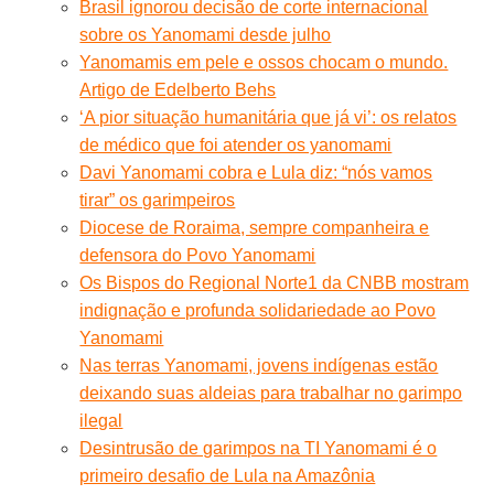
Brasil ignorou decisão de corte internacional
sobre os Yanomami desde julho
Yanomamis em pele e ossos chocam o mundo.
Artigo de Edelberto Behs
‘A pior situação humanitária que já vi’: os relatos
de médico que foi atender os yanomami
Davi Yanomami cobra e Lula diz: “nós vamos
tirar” os garimpeiros
Diocese de Roraima, sempre companheira e
defensora do Povo Yanomami
Os Bispos do Regional Norte1 da CNBB mostram
indignação e profunda solidariedade ao Povo
Yanomami
Nas terras Yanomami, jovens indígenas estão
deixando suas aldeias para trabalhar no garimpo
ilegal
Desintrusão de garimpos na TI Yanomami é o
primeiro desafio de Lula na Amazônia