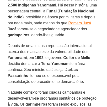
2.500 indígenas
Yanomami
. Há nessa história, uma
personagem central, a
Funai
(
Fundação Nacional
do Índio
), presidida na época por militares e depois
por nada mais, nada menos do que
Romero Jucá
.
Jucá
tornou-se o negociador e agenciador dos
garimpeiros
, dando-lhes guarida.
Depois de uma intensa repercussão internacional
acerca dos massacres e da vulnerabilidade dos
Yanomami
, em
1992
, o governo
Collor de Mello
decidiu demarcar a
Terra Yanomami
em área
contínua. Seu ministro da Justiça,
Jarbas
Passarinho
, tornou-se o responsável pela
consolidação do procedimento demarcatório.
Naquele contexto foram criadas campanhas e
desenvolveram-se programas sanitários de proteção
à vida. Os
garimpeiros
foram sendo expulsos, as