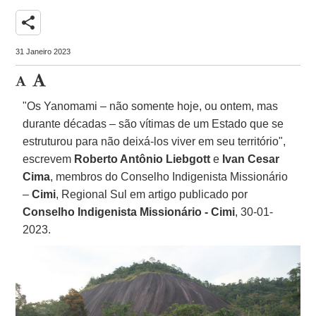
share
31 Janeiro 2023
"Os Yanomami – não somente hoje, ou ontem, mas
durante décadas – são vítimas de um Estado que se
estruturou para não deixá-los viver em seu território",
escrevem
Roberto Antônio Liebgott
e
Ivan Cesar
Cima
, membros do Conselho Indigenista Missionário
–
Cimi
, Regional Sul em artigo publicado por
Conselho Indigenista Missionário - Cimi
, 30-01-
2023.