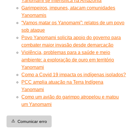
Yanomami se intensifica na Amazônia
Garimpeiros, impunes, atacam comunidades
Yanomamis
“Vamos matar os Yanomami”: relatos de um povo
sob ataque
Povo Yanomami solicita apoio do governo para
combater maior invasão desde demarcação
Violência, problemas para a saúde e meio
ambiente: a exploração de ouro em território
Yanomami
Como a Covid 19 impacta os indígenas isolados?
PCC amplia atuação na Terra Indígena
Yanomami
Como um avião do garimpo atropelou e matou
um Yanomami
⚠️
Comunicar erro