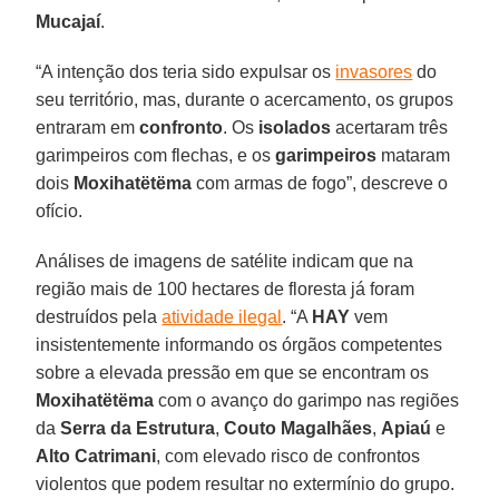
Mucajaí
.
“A intenção dos teria sido expulsar os
invasores
do
seu território, mas, durante o acercamento, os grupos
entraram em
confronto
. Os
isolados
acertaram três
garimpeiros com flechas, e os
garimpeiros
mataram
dois
Moxihatëtëma
com armas de fogo”, descreve o
ofício.
Análises de imagens de satélite indicam que na
região mais de 100 hectares de floresta já foram
destruídos pela
atividade ilegal
. “A
HAY
vem
insistentemente informando os órgãos competentes
sobre a elevada pressão em que se encontram os
Moxihatëtëma
com o avanço do garimpo nas regiões
da
Serra da Estrutura
,
Couto Magalhães
,
Apiaú
e
Alto Catrimani
, com elevado risco de confrontos
violentos que podem resultar no extermínio do grupo.