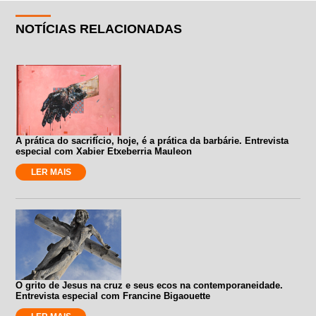
NOTÍCIAS RELACIONADAS
A prática do sacrifício, hoje, é a prática da barbárie. Entrevista
especial com Xabier Etxeberria Mauleon
LER MAIS
O grito de Jesus na cruz e seus ecos na contemporaneidade.
Entrevista especial com Francine Bigaouette