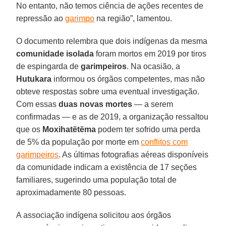
No entanto, não temos ciência de ações recentes de
repressão ao
garimpo
na região”, lamentou.
O documento relembra que dois indígenas da mesma
comunidade isolada
foram mortos em 2019 por tiros
de espingarda de
garimpeiros
. Na ocasião, a
Hutukara
informou os órgãos competentes, mas não
obteve respostas sobre uma eventual investigação.
Com essas
duas novas mortes
— a serem
confirmadas — e as de 2019, a organização ressaltou
que os
Moxihatëtëma
podem ter sofrido uma perda
de 5% da população por morte em
conflitos com
garimpeiros
. As últimas fotografias aéreas disponíveis
da comunidade indicam a existência de 17 seções
familiares, sugerindo uma população total de
aproximadamente 80 pessoas.
A associação indígena solicitou aos órgãos