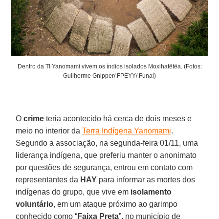
Dentro da TI Yanomami vivem os índios isolados Moxihatëtëa. (Fotos:
Guilherme Gnipper/ FPEYY/ Funai)
O
crime
teria acontecido há cerca de dois meses e
meio no interior da
Terra Indígena Yanomami
.
Segundo a associação, na segunda-feira 01/11, uma
liderança indígena, que preferiu manter o anonimato
por questões de segurança, entrou em contato com
representantes da
HAY
para informar as mortes dos
indígenas do grupo, que vive em
isolamento
voluntário
, em um ataque próximo ao garimpo
conhecido como “
Faixa Preta
”, no município de