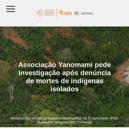
Associação Yanomami pede
investigação após denúncia
de mortes de indígenas
isolados
Território dos índigenas isolados Moxihatëtëa, na TI Yanomami. (Foto:
Guilherme Gnipper/ FPEYY/ Funai)