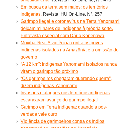
Em busca da terra sem males: os territórios
indígenas.
Revista IHU On-Line, N°. 257
Garimpo ilegal e coronavírus na Terra Yanomami
deixam milhares de indígenas à própria sorte.
Entrevista especial com Dário Kopenawa
Moxihatëtëa: A violência contra os povos
indígenas isolados na Amazônia e a omissão do
governo
“A 12 km”: indígenas Yanomami isolados nunca
viram o garimpo tão próximo
“Os garimpeiros chegaram querendo guerra”,
dizem indígenas Yanomami
Invasões e ataques nos territórios indígenas
escancaram avanço do garimpo ilegal
Garimpo em Terra Indígena: quando a pós-
verdade vale ouro
Violência de garimpeiros contra os índios