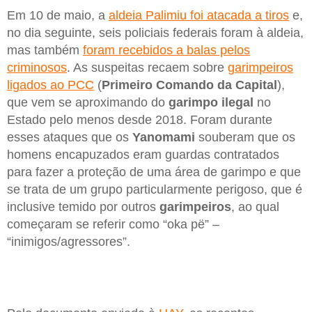
Em 10 de maio, a
aldeia Palimiu foi atacada a tiros
e,
no dia seguinte, seis policiais federais foram à aldeia,
mas também
foram recebidos a balas pelos
criminosos
. As suspeitas recaem sobre
garimpeiros
ligados ao PCC
(
Primeiro Comando da Capital
),
que vem se aproximando do
garimpo ilegal
no
Estado pelo menos desde 2018. Foram durante
esses ataques que os
Yanomami
souberam que os
homens encapuzados eram guardas contratados
para fazer a proteção de uma área de garimpo e que
se trata de um grupo particularmente perigoso, que é
inclusive temido por outros
garimpeiros
, ao qual
começaram se referir como “oka pë” –
“inimigos/agressores”.