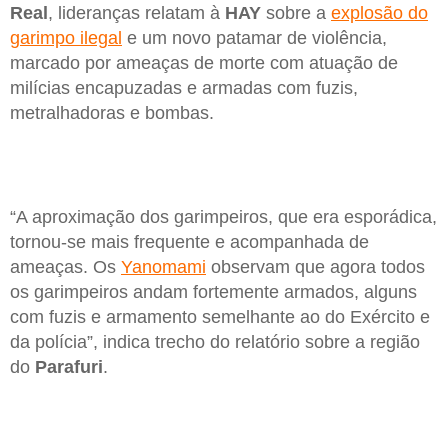
Real
, lideranças relatam à
HAY
sobre a
explosão do
garimpo ilegal
e um novo patamar de violência,
marcado por ameaças de morte com atuação de
milícias encapuzadas e armadas com fuzis,
metralhadoras e bombas.
“A aproximação dos garimpeiros, que era esporádica,
tornou-se mais frequente e acompanhada de
ameaças. Os
Yanomami
observam que agora todos
os garimpeiros andam fortemente armados, alguns
com fuzis e armamento semelhante ao do Exército e
da polícia”, indica trecho do relatório sobre a região
do
Parafuri
.