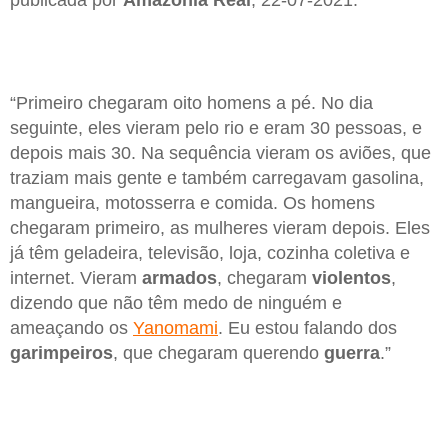
“Primeiro chegaram oito homens a pé. No dia
seguinte, eles vieram pelo rio e eram 30 pessoas, e
depois mais 30. Na sequência vieram os aviões, que
traziam mais gente e também carregavam gasolina,
mangueira, motosserra e comida. Os homens
chegaram primeiro, as mulheres vieram depois. Eles
já têm geladeira, televisão, loja, cozinha coletiva e
internet. Vieram
armados
, chegaram
violentos
,
dizendo que não têm medo de ninguém e
ameaçando os
Yanomami
. Eu estou falando dos
garimpeiros
, que chegaram querendo
guerra
.”