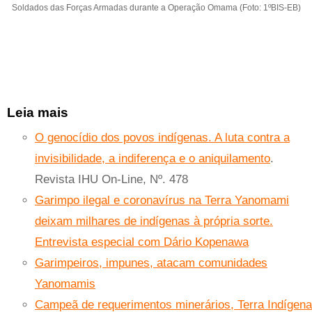
Soldados das Forças Armadas durante a Operação Omama (Foto: 1ºBIS-EB)
Leia mais
O genocídio dos povos indígenas. A luta contra a
invisibilidade, a indiferença e o aniquilamento
.
Revista IHU On-Line, Nº. 478
Garimpo ilegal e coronavírus na Terra Yanomami
deixam milhares de indígenas à própria sorte.
Entrevista especial com Dário Kopenawa
Garimpeiros, impunes, atacam comunidades
Yanomamis
Campeã de requerimentos minerários, Terra Indígena