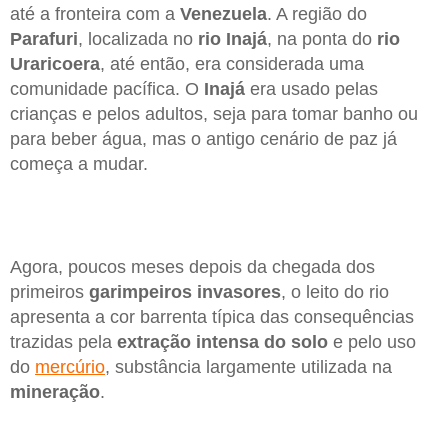
até a fronteira com a
Venezuela
. A região do
Parafuri
, localizada no
rio Inajá
, na ponta do
rio
Uraricoera
, até então, era considerada uma
comunidade pacífica. O
Inajá
era usado pelas
crianças e pelos adultos, seja para tomar banho ou
para beber água, mas o antigo cenário de paz já
começa a mudar.
Agora, poucos meses depois da chegada dos
primeiros
garimpeiros invasores
, o leito do rio
apresenta a cor barrenta típica das consequências
trazidas pela
extração intensa do solo
e pelo uso
do
mercúrio
, substância largamente utilizada na
mineração
.