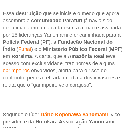
Essa
destruição
que se inicia e o medo que agora
assombra a
comunidade Parafuri
já havia sido
denunciada em uma carta escrita a mão e assinada
por 15 lideranças Yanomami e encaminhada para a
Polícia Federal
(
PF
), a
Fundação Nacional do
Índio
(
Funai
) e o
Ministério Público Federal
(
MPF
)
em
Roraima
. A carta, que a
Amazônia Real
teve
acesso com exclusividade, traz nomes de alguns
garimpeiros
envolvidos, alerta para o risco de
confronto, pede a retirada imediata dos invasores e
relata que o “garimpeiro veio corajoso”.
Segundo o líder
Dário Kopenawa Yanomami
, vice-
presidente da
Hutukara Associação Yanomami