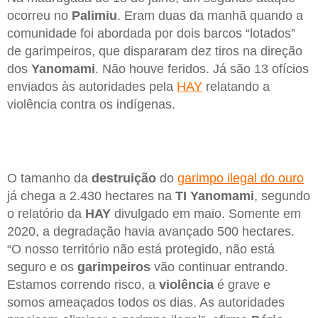
ocorreu no
Palimiu
. Eram duas da manhã quando a
comunidade foi abordada por dois barcos “lotados”
de garimpeiros, que dispararam dez tiros na direção
dos
Yanomami
. Não houve feridos. Já são 13 ofícios
enviados às autoridades pela
HAY
relatando a
violência contra os indígenas.
O tamanho da
destruição
do
garimpo ilegal do ouro
já chega a 2.430 hectares na
TI Yanomami
, segundo
o relatório da
HAY
divulgado em maio. Somente em
2020, a degradação havia avançado 500 hectares.
“O nosso território não está protegido, não está
seguro e os
garimpeiros
vão continuar entrando.
Estamos correndo risco, a
violência
é grave e
somos ameaçados todos os dias. As autoridades