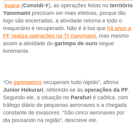
´kuana
(
Considi-Y
), as operações feitas no
território
Yanomami
precisam ser mais efetivas, porque tão
logo são encerradas, a atividade retorna e todo o
maquinário é recuperado. Não é à toa que
há anos a
PF realiza operações na TI Yanomami
, mas mesmo
assim a atividade do
garimpo de ouro
segue
livremente.
“Os
garimpeiros
recuperam tudo rápido”, afirma
Junior Hekurari
, referindo-se às
operações da PF
.
Segundo ele, a situação no
Parafuri
é caótica, com
tráfego diário de pequenas aeronaves e a chegada
constante de invasores. “São cinco aeronaves por
dia pousando na região”, descreve ele.