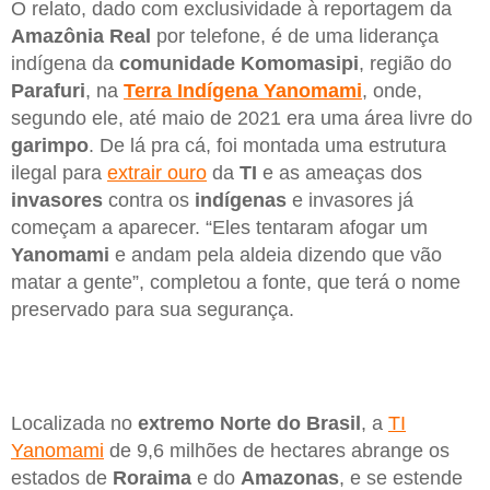
O relato, dado com exclusividade à reportagem da
Amazônia Real
por telefone, é de uma liderança
indígena da
comunidade Komomasipi
, região do
Parafuri
, na
Terra Indígena Yanomami
, onde,
segundo ele, até maio de 2021 era uma área livre do
garimpo
. De lá pra cá, foi montada uma estrutura
ilegal para
extrair ouro
da
TI
e as ameaças dos
invasores
contra os
indígenas
e invasores já
começam a aparecer. “Eles tentaram afogar um
Yanomami
e andam pela aldeia dizendo que vão
matar a gente”, completou a fonte, que terá o nome
preservado para sua segurança.
Localizada no
extremo Norte do Brasil
, a
TI
Yanomami
de 9,6 milhões de hectares abrange os
estados de
Roraima
e do
Amazonas
, e se estende