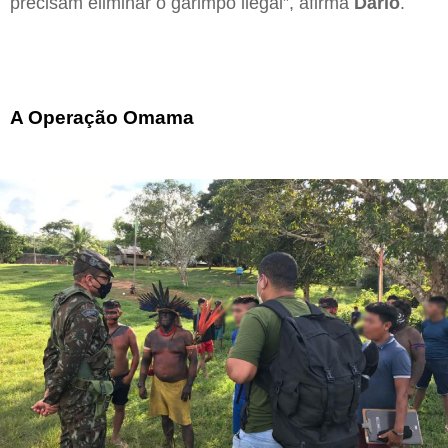
precisam eliminar o garimpo ilegal”, afirma
Dário
.
A Operação Omama