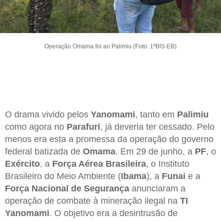
Operação Omama foi ao Palimiu (Foto: 1ºBIS-EB)
O drama vivido pelos
Yanomami
, tanto em
Palimiu
como agora no
Parafuri
, já deveria ter cessado. Pelo
menos era esta a promessa da operação do governo
federal batizada de
Omama
. Em 29 de junho, a
PF
, o
Exército
, a
Força Aérea Brasileira
, o Instituto
Brasileiro do Meio Ambiente (
Ibama
), a
Funai
e a
Força Nacional de Segurança
anunciaram a
operação de combate à mineração ilegal na
TI
Yanomami
. O objetivo era a desintrusão de