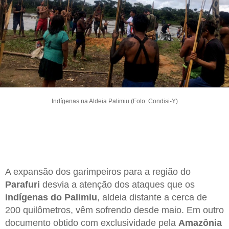
Indígenas na Aldeia Palimiu (Foto: Condisi-Y)
A expansão dos garimpeiros para a região do
Parafuri
desvia a atenção dos ataques que os
indígenas do Palimiu
, aldeia distante a cerca de
200 quilômetros, vêm sofrendo desde maio. Em outro
documento obtido com exclusividade pela
Amazônia