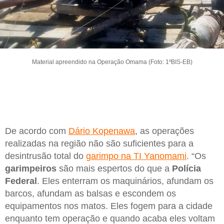
Material apreendido na Operação Omama (Foto: 1ºBIS-EB)
De acordo com
Dário Kopenawa
, as operações
realizadas na região não são suficientes para a
desintrusão total do
garimpo na TI Yanomami
. “Os
garimpeiros
são mais espertos do que a
Polícia
Federal
. Eles enterram os maquinários, afundam os
barcos, afundam as balsas e escondem os
equipamentos nos matos. Eles fogem para a cidade
enquanto tem operação e quando acaba eles voltam