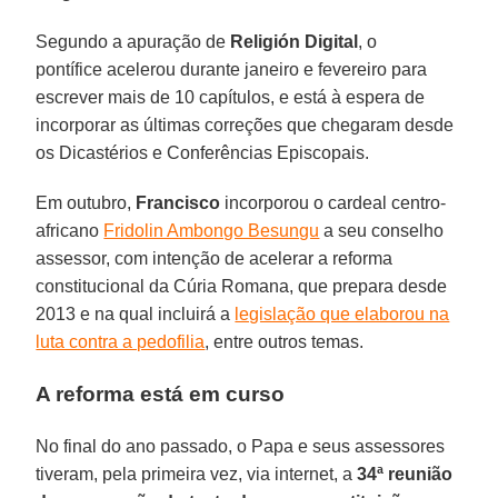
Segundo a apuração de
Religión Digital
, o
pontífice acelerou durante janeiro e fevereiro para
escrever mais de 10 capítulos, e está à espera de
incorporar as últimas correções que chegaram desde
os Dicastérios e Conferências Episcopais.
Em outubro,
Francisco
incorporou o cardeal centro-
africano
Fridolin Ambongo Besungu
a seu conselho
assessor, com intenção de acelerar a reforma
constitucional da Cúria Romana, que prepara desde
2013 e na qual incluirá a
legislação que elaborou na
luta contra a pedofilia
, entre outros temas.
A reforma está em curso
No final do ano passado, o Papa e seus assessores
tiveram, pela primeira vez, via internet, a
34ª reunião