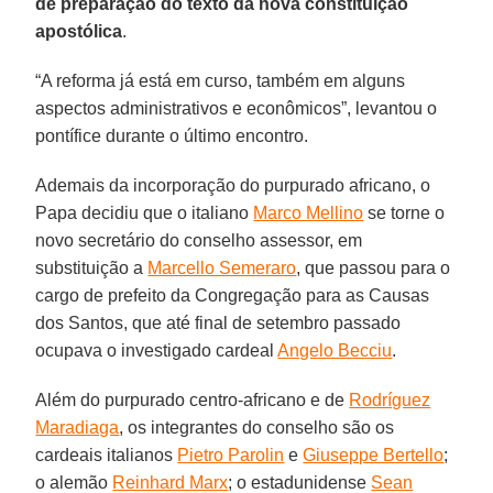
de preparação do texto da nova constituição
apostólica
.
“A reforma já está em curso, também em alguns
aspectos administrativos e econômicos”, levantou o
pontífice durante o último encontro.
Ademais da incorporação do purpurado africano, o
Papa decidiu que o italiano
Marco Mellino
se torne o
novo secretário do conselho assessor, em
substituição a
Marcello Semeraro
, que passou para o
cargo de prefeito da Congregação para as Causas
dos Santos, que até final de setembro passado
ocupava o investigado cardeal
Angelo Becciu
.
Além do purpurado centro-africano e de
Rodríguez
Maradiaga
, os integrantes do conselho são os
cardeais italianos
Pietro Parolin
e
Giuseppe Bertello
;
o alemão
Reinhard Marx
; o estadunidense
Sean