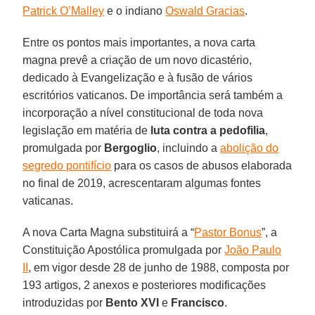
Patrick O’Malley
e o indiano
Oswald Gracias
.
Entre os pontos mais importantes, a nova carta
magna prevê a criação de um novo dicastério,
dedicado à Evangelização e à fusão de vários
escritórios vaticanos. De importância será também a
incorporação a nível constitucional de toda nova
legislação em matéria de
luta contra a pedofilia
,
promulgada por
Bergoglio
, incluindo a
abolição do
segredo pontifício
para os casos de abusos elaborada
no final de 2019, acrescentaram algumas fontes
vaticanas.
A nova Carta Magna substituirá a “
Pastor Bonus
”, a
Constituição Apostólica promulgada por
João Paulo
II
, em vigor desde 28 de junho de 1988, composta por
193 artigos, 2 anexos e posteriores modificações
introduzidas por
Bento XVI
e
Francisco
.