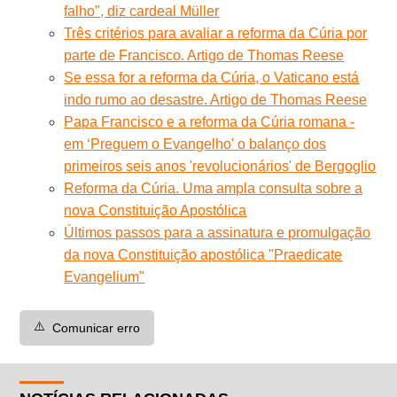
falho'', diz cardeal Müller
Três critérios para avaliar a reforma da Cúria por
parte de Francisco. Artigo de Thomas Reese
Se essa for a reforma da Cúria, o Vaticano está
indo rumo ao desastre. Artigo de Thomas Reese
Papa Francisco e a reforma da Cúria romana -
em ‘Preguem o Evangelho' o balanço dos
primeiros seis anos 'revolucionários' de Bergoglio
Reforma da Cúria. Uma ampla consulta sobre a
nova Constituição Apostólica
Últimos passos para a assinatura e promulgação
da nova Constituição apostólica "Praedicate
Evangelium"
⚠️
Comunicar erro