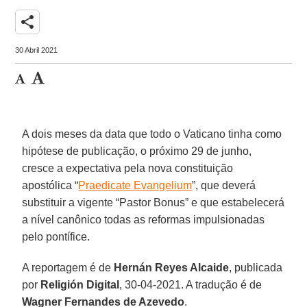
share
30 Abril 2021
A dois meses da data que todo o Vaticano tinha como
hipótese de publicação, o próximo 29 de junho,
cresce a expectativa pela nova constituição
apostólica “
Praedicate Evangelium
”, que deverá
substituir a vigente “Pastor Bonus” e que estabelecerá
a nível canônico todas as reformas impulsionadas
pelo pontífice.
A reportagem é de
Hernán Reyes Alcaide
, publicada
por
Religión Digital
, 30-04-2021. A tradução é de
Wagner Fernandes de Azevedo
.