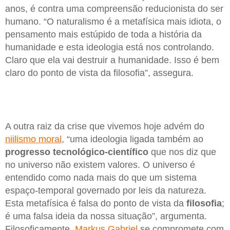
anos, é contra uma compreensão reducionista do ser
humano. “O naturalismo é a metafísica mais idiota, o
pensamento mais estúpido de toda a história da
humanidade e esta ideologia está nos controlando.
Claro que ela vai destruir a humanidade. Isso é bem
claro do ponto de vista da filosofia”, assegura.
A outra raiz da crise que vivemos hoje advém do
niilismo moral
, “uma ideologia ligada também ao
progresso tecnológico-científico
que nos diz que
no universo não existem valores. O universo é
entendido como nada mais do que um sistema
espaço-temporal governado por leis da natureza.
Esta metafísica é falsa do ponto de vista da
filosofia
;
é uma falsa ideia da nossa situação”, argumenta.
Filosoficamente,
Markus Gabriel
se compromete com