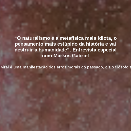
“O naturalismo é a metafísica mais idiota, o
pensamento mais estúpido da história e vai
destruir a humanidade”. Entrevista especial
com Markus Gabriel
e viral é uma manifestação dos erros morais do passado, diz o filósofo