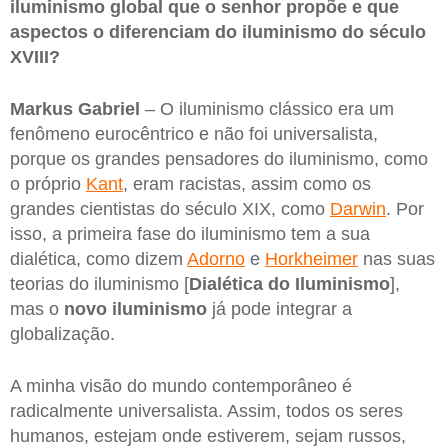
iluminismo global que o senhor propõe e que
aspectos o diferenciam do iluminismo do século
XVIII?
Markus Gabriel
– O iluminismo clássico era um
fenômeno eurocêntrico e não foi universalista,
porque os grandes pensadores do iluminismo, como
o próprio
Kant
, eram racistas, assim como os
grandes cientistas do século XIX, como
Darwin
. Por
isso, a primeira fase do iluminismo tem a sua
dialética, como dizem
Adorno
e
Horkheimer
nas suas
teorias do iluminismo [
Dialética do Iluminismo
],
mas o
novo iluminismo
já pode integrar a
globalização.
A minha visão do mundo contemporâneo é
radicalmente universalista. Assim, todos os seres
humanos, estejam onde estiverem, sejam russos,