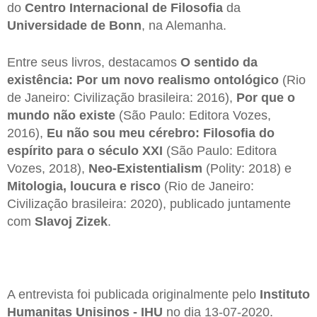
do
Centro Internacional de Filosofia
da
Universidade de Bonn
, na Alemanha.
Entre seus livros, destacamos
O sentido da
existência: Por um novo realismo ontológico
(Rio
de Janeiro: Civilização brasileira: 2016),
Por que o
mundo não existe
(São Paulo: Editora Vozes,
2016),
Eu não sou meu cérebro: Filosofia do
espírito para o século XXI
(São Paulo: Editora
Vozes, 2018),
Neo-Existentialism
(Polity: 2018) e
Mitologia, loucura e risco
(Rio de Janeiro:
Civilização brasileira: 2020), publicado juntamente
com
Slavoj Zizek
.
A entrevista foi publicada originalmente pelo
Instituto
Humanitas Unisinos - IHU
no dia 13-07-2020.