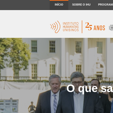
INÍCIO
SOBRE O IHU
PROGRAM
O que s