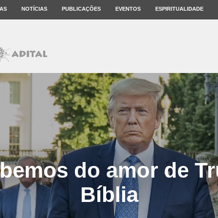
AS
NOTÍCIAS
PUBLICAÇÕES
EVENTOS
ESPIRITUALIDADE
abemos do amor de Tr
Bíblia