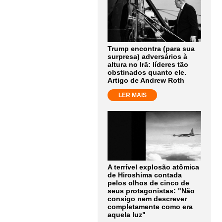
Trump encontra (para sua
surpresa) adversários à
altura no Irã: líderes tão
obstinados quanto ele.
Artigo de Andrew Roth
LER MAIS
A terrível explosão atômica
de Hiroshima contada
pelos olhos de cinco de
seus protagonistas: "Não
consigo nem descrever
completamente como era
aquela luz"