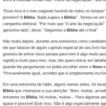
“Esse livro é o meu segundo favorito de todos os tempos”
primeiro? A
Bíblia
. Nada supera a
Bíblia
!”. Tornou-se um
campanha eleitoral. “Por mais que “A arte da negociação
aproxima dela”, disse. “Seguimos a
Bíblia
até o final”.
Não muito depois, durante uma entrevista como candidat
ele que falasse de algum capítulo especial de seu livro fav
gostaria de entrar nisso porque para mim é algo muito pes
significa muito para mim, mas não quero entrar em detal
quando lhe perguntaram se podia escolher entre o
Novo
e
“Provavelmente igual, acredito que é simplesmente incríve
Em uma entrevista de rádio, alguns meses antes, foi leva
Bíblia
que chamasse a sua atenção: “Bom, muitas, acredit
entramos na
Bíblia
, há muitas, muitas... Para algumas pes
quase é possível dizer isso. Não é algo especialmente a