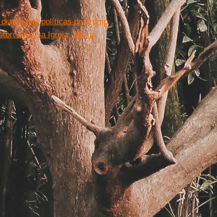
 diante das políticas de Trump
storce nossa Igreja, afirma