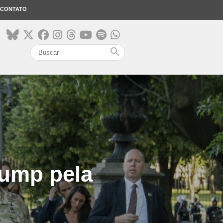
CONTATO
search
ump pela