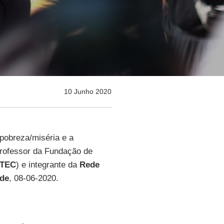
10 Junho 2020
pobreza/miséria e a
professor da Fundação de
TEC
) e integrante da
Rede
de
, 08-06-2020.