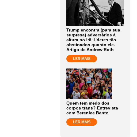
Trump encontra (para sua
surpresa) adversários à
altura no Irã: líderes tão
obstinados quanto ele.
Artigo de Andrew Roth
LER MAIS
Quem tem medo dos
corpos trans? Entrevista
com Berenice Bento
LER MAIS