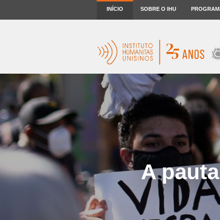
INÍCIO
SOBRE O IHU
PROGRAM
A pauta