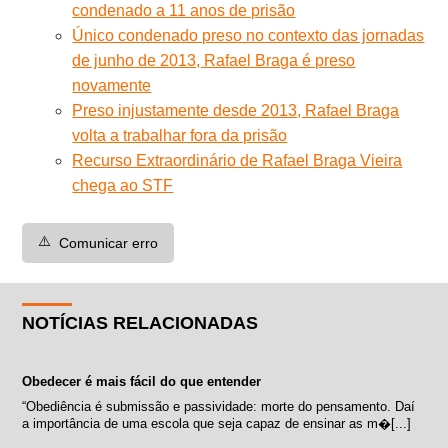
condenado a 11 anos de prisão
Único condenado preso no contexto das jornadas
de junho de 2013, Rafael Braga é preso
novamente
Preso injustamente desde 2013, Rafael Braga
volta a trabalhar fora da prisão
Recurso Extraordinário de Rafael Braga Vieira
chega ao STF
⚠️
Comunicar erro
NOTÍCIAS RELACIONADAS
Obedecer é mais fácil do que entender
“Obediência é submissão e passividade: morte do pensamento. Daí
a importância de uma escola que seja capaz de ensinar as m�[...]