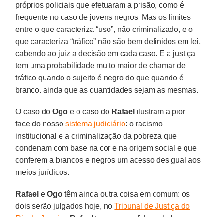
próprios policiais que efetuaram a prisão, como é
frequente no caso de jovens negros. Mas os limites
entre o que caracteriza “uso”, não criminalizado, e o
que caracteriza “tráfico” não são bem definidos em lei,
cabendo ao juiz a decisão em cada caso. E a justiça
tem uma probabilidade muito maior de chamar de
tráfico quando o sujeito é negro do que quando é
branco, ainda que as quantidades sejam as mesmas.
O caso do
Ogo
e o caso do
Rafael
ilustram a pior
face do nosso
sistema judiciário
: o racismo
institucional e a criminalização da pobreza que
condenam com base na cor e na origem social e que
conferem a brancos e negros um acesso desigual aos
meios jurídicos.
Rafael
e
Ogo
têm ainda outra coisa em comum: os
dois serão julgados hoje, no
Tribunal de Justiça do