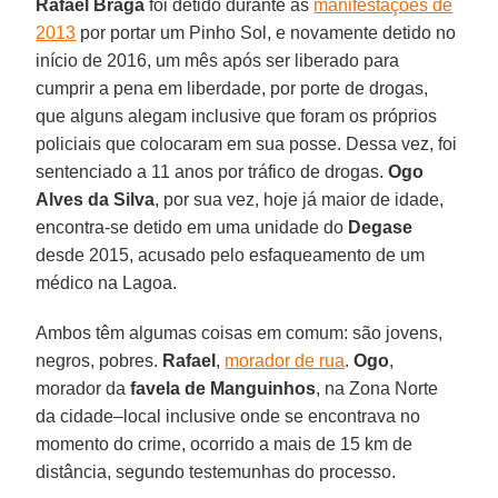
Rafael Braga
foi detido durante as
manifestações de
2013
por portar um Pinho Sol, e novamente detido no
início de 2016, um mês após ser liberado para
cumprir a pena em liberdade, por porte de drogas,
que alguns alegam inclusive que foram os próprios
policiais que colocaram em sua posse. Dessa vez, foi
sentenciado a 11 anos por tráfico de drogas.
Ogo
Alves da Silva
, por sua vez, hoje já maior de idade,
encontra-se detido em uma unidade do
Degase
desde 2015, acusado pelo esfaqueamento de um
médico na Lagoa.
Ambos têm algumas coisas em comum: são jovens,
negros, pobres.
Rafael
,
morador de rua
.
Ogo
,
morador da
favela de Manguinhos
, na Zona Norte
da cidade–local inclusive onde se encontrava no
momento do crime, ocorrido a mais de 15 km de
distância, segundo testemunhas do processo.