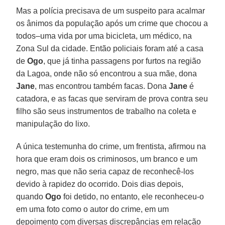
Mas a polícia precisava de um suspeito para acalmar
os ânimos da população após um crime que chocou a
todos–uma vida por uma bicicleta, um médico, na
Zona Sul da cidade. Então policiais foram até a casa
de
Ogo
, que já tinha passagens por furtos na região
da Lagoa, onde não só encontrou a sua mãe, dona
Jane
, mas encontrou também facas. Dona
Jane
é
catadora, e as facas que serviram de prova contra seu
filho são seus instrumentos de trabalho na coleta e
manipulação do lixo.
A única testemunha do crime, um frentista, afirmou na
hora que eram dois os criminosos, um branco e um
negro, mas que não seria capaz de reconhecê-los
devido à rapidez do ocorrido. Dois dias depois,
quando
Ogo
foi detido, no entanto, ele reconheceu-o
em uma foto como o autor do crime, em um
depoimento com diversas discrepâncias em relação