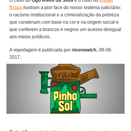
O caso do
Ogo Alves da Silva
e o caso do
Rafael
Braga
ilustram a pior face do nosso sistema judiciário:
o racismo institucional e a criminalização da pobreza
que condenam com base na cor e na origem social e
que conferem a brancos e negros um acesso desigual
aos meios jurídicos.
A reportagem é publicada por
rioonwatch
, 08-08-
2017.