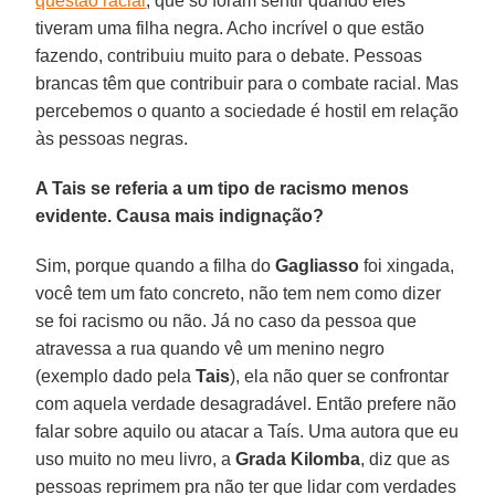
questão racial
, que só foram sentir quando eles
tiveram uma filha negra. Acho incrível o que estão
fazendo, contribuiu muito para o debate. Pessoas
brancas têm que contribuir para o combate racial. Mas
percebemos o quanto a sociedade é hostil em relação
às pessoas negras.
A Tais se referia a um tipo de racismo menos
evidente. Causa mais indignação?
Sim, porque quando a filha do
Gagliasso
foi xingada,
você tem um fato concreto, não tem nem como dizer
se foi racismo ou não. Já no caso da pessoa que
atravessa a rua quando vê um menino negro
(exemplo dado pela
Tais
), ela não quer se confrontar
com aquela verdade desagradável. Então prefere não
falar sobre aquilo ou atacar a Taís. Uma autora que eu
uso muito no meu livro, a
Grada Kilomba
, diz que as
pessoas reprimem pra não ter que lidar com verdades