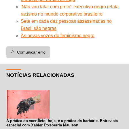
'Não vou falar com preto': executivo negro relata
racismo no mundo corporativo brasileiro
Sete em cada dez pessoas assassinadas no
Brasil são negras
As novas vozes do feminismo negro
⚠️
Comunicar erro
NOTÍCIAS RELACIONADAS
A prática do sacrifício, hoje, é a prática da barbárie. Entrevista
especial com Xabier Etxeberria Mauleon