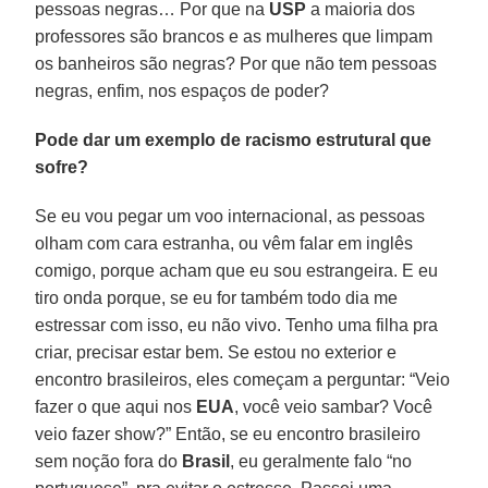
pessoas negras… Por que na
USP
a maioria dos
professores são brancos e as mulheres que limpam
os banheiros são negras? Por que não tem pessoas
negras, enfim, nos espaços de poder?
Pode dar um exemplo de racismo estrutural que
sofre?
Se eu vou pegar um voo internacional, as pessoas
olham com cara estranha, ou vêm falar em inglês
comigo, porque acham que eu sou estrangeira. E eu
tiro onda porque, se eu for também todo dia me
estressar com isso, eu não vivo. Tenho uma filha pra
criar, precisar estar bem. Se estou no exterior e
encontro brasileiros, eles começam a perguntar: “Veio
fazer o que aqui nos
EUA
, você veio sambar? Você
veio fazer show?” Então, se eu encontro brasileiro
sem noção fora do
Brasil
, eu geralmente falo “no