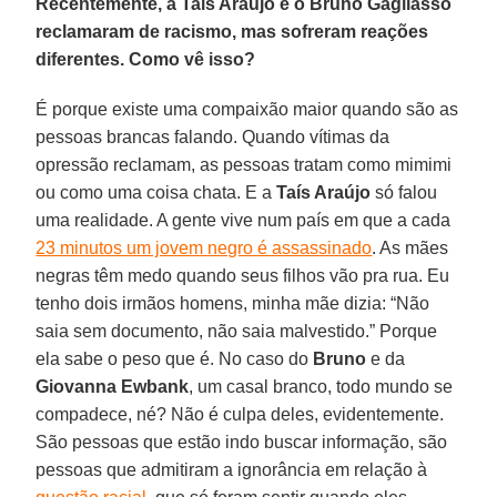
Recentemente, a Tais Araújo e o Bruno Gagliasso
reclamaram de racismo, mas sofreram reações
diferentes. Como vê isso?
É porque existe uma compaixão maior quando são as
pessoas brancas falando. Quando vítimas da
opressão reclamam, as pessoas tratam como mimimi
ou como uma coisa chata. E a
Taís Araújo
só falou
uma realidade. A gente vive num país em que a cada
23 minutos um jovem negro é assassinado
. As mães
negras têm medo quando seus filhos vão pra rua. Eu
tenho dois irmãos homens, minha mãe dizia: “Não
saia sem documento, não saia malvestido.” Porque
ela sabe o peso que é. No caso do
Bruno
e da
Giovanna Ewbank
, um casal branco, todo mundo se
compadece, né? Não é culpa deles, evidentemente.
São pessoas que estão indo buscar informação, são
pessoas que admitiram a ignorância em relação à