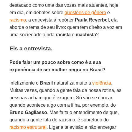
destacado como uma das vozes mais atuantes, hoje
em dia, em debates sobre
questões de gênero
e
racismo
. a entrevista à repórter
Paula Reverbel
, ela
aborda o tema de seu livro: quem tem direito a voz em
uma sociedade ainda
racista
e
machista
?
Eis a entrevista.
Pode falar um pouco sobre como é a sua
experiência de ser mulher negra no Brasil?
Infelizmente o
Brasil
naturaliza muito a
violência
.
Muitas vezes, quando a gente fala da nossa rotina, as
pessoas acham que é exagero. Só vão se chocar
quando acontece algo com a filha, por exemplo, do
Bruno Gagliasso
. Mas falta o entendimento de que,
quando a gente fala de racismo, é sobretudo do
racismo estrutural
. Ligar a televisão e não enxergar