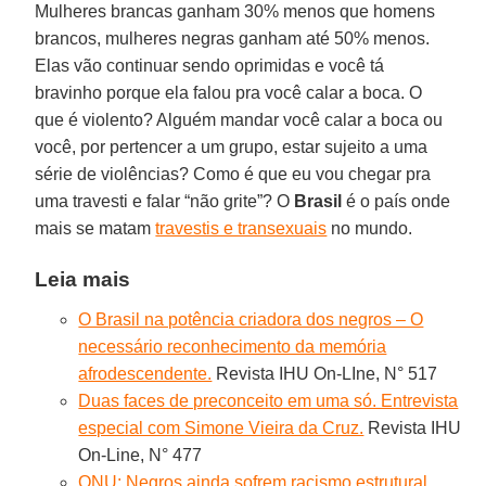
Mulheres brancas ganham 30% menos que homens
brancos, mulheres negras ganham até 50% menos.
Elas vão continuar sendo oprimidas e você tá
bravinho porque ela falou pra você calar a boca. O
que é violento? Alguém mandar você calar a boca ou
você, por pertencer a um grupo, estar sujeito a uma
série de violências? Como é que eu vou chegar pra
uma travesti e falar “não grite”? O
Brasil
é o país onde
mais se matam
travestis e transexuais
no mundo.
Leia mais
O Brasil na potência criadora dos negros – O
necessário reconhecimento da memória
afrodescendente.
Revista IHU On-LIne, N° 517
Duas faces de preconceito em uma só. Entrevista
especial com Simone Vieira da Cruz.
Revista IHU
On-Line, N° 477
ONU: Negros ainda sofrem racismo estrutural,