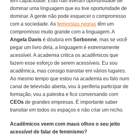
têm capacidade. Elas não tiveram oportunidade de
dominar uma linguagem que eu tive oportunidade de
dominar. A gente não pode esquecer o compromisso
com a sociedade. As
feministas negras
têm um
compromisso muito grande com a linguagem. A
Angela Davis
é doutora em
Sorbonne
, mas se você
pegar um livro dela, a linguagem é extremamente
acessível. A academia critica os acadêmicos que
fazem esse esforço de serem acessíveis. Eu sou
acadêmica, mas consigo transitar em vários lugares.
Ao mesmo tempo que estou na academia eu falo num
canal de televisão aberta, vou à periferia participar de
formação, vou a palestra e fico conversando com
CEOs
de grandes empresas. É importante saber
transitar em todos os espaços e não criar um nicho.
Acadêmicos veem com maus olhos o seu jeito
acessível de falar de feminismo?