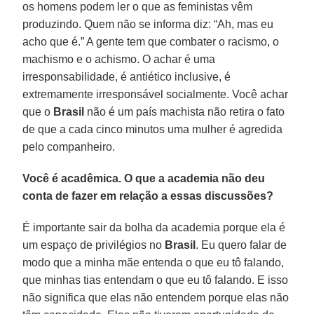
os homens podem ler o que as feministas vêm
produzindo. Quem não se informa diz: “Ah, mas eu
acho que é.” A gente tem que combater o racismo, o
machismo e o achismo. O achar é uma
irresponsabilidade, é antiético inclusive, é
extremamente irresponsável socialmente. Você achar
que o
Brasil
não é um país machista não retira o fato
de que a cada cinco minutos uma mulher é agredida
pelo companheiro.
Você é acadêmica. O que a academia não deu
conta de fazer em relação a essas discussões?
É importante sair da bolha da academia porque ela é
um espaço de privilégios no
Brasil
. Eu quero falar de
modo que a minha mãe entenda o que eu tô falando,
que minhas tias entendam o que eu tô falando. E isso
não significa que elas não entendem porque elas não