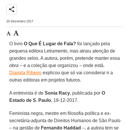
share
20 Dezembro 2017
O livro
O Que É Lugar de Fala?
foi lançado pela
pequena editora Letramento, mas atraiu atenção de
grandes selos. A autora, porém, pretende manter essa
obra – e a coleção que organizou – onde está.
Djamila Ribeiro
explicou que só vai considerar ir a
outras editoras em projetos futuros.
A entrevista é de
Sonia Racy
, publicada por
O
Estado de S. Paulo
, 18-12-2017.
Feminista negra, mestre em filosofia política e ex-
secretária-adjunta de Direitos Humanos de São Paulo
– na gestão de
Fernando Haddad
–, a autora tem se