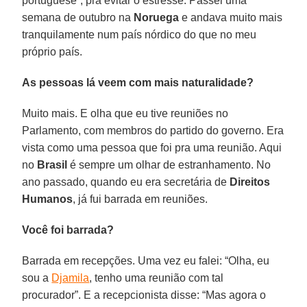
portuguese”, pra evitar o estresse. Passei uma
semana de outubro na
Noruega
e andava muito mais
tranquilamente num país nórdico do que no meu
próprio país.
As pessoas lá veem com mais naturalidade?
Muito mais. E olha que eu tive reuniões no
Parlamento, com membros do partido do governo. Era
vista como uma pessoa que foi pra uma reunião. Aqui
no
Brasil
é sempre um olhar de estranhamento. No
ano passado, quando eu era secretária de
Direitos
Humanos
, já fui barrada em reuniões.
Você foi barrada?
Barrada em recepções. Uma vez eu falei: “Olha, eu
sou a
Djamila
, tenho uma reunião com tal
procurador”. E a recepcionista disse: “Mas agora o