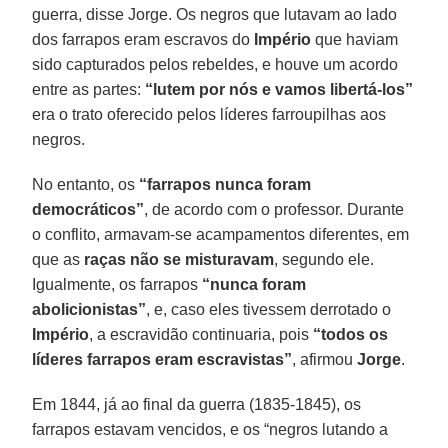
guerra, disse Jorge. Os negros que lutavam ao lado
dos farrapos eram escravos do
Império
que haviam
sido capturados pelos rebeldes, e houve um acordo
entre as partes:
“lutem por nós e vamos libertá-los”
era o trato oferecido pelos líderes farroupilhas aos
negros.
No entanto, os
“farrapos nunca foram
democráticos”
, de acordo com o professor. Durante
o conflito, armavam-se acampamentos diferentes, em
que as
raças não se misturavam
, segundo ele.
Igualmente, os farrapos
“nunca foram
abolicionistas”
, e, caso eles tivessem derrotado o
Império
, a escravidão continuaria, pois
“todos os
líderes farrapos eram escravistas”
, afirmou
Jorge
.
Em 1844, já ao final da guerra (1835-1845), os
farrapos estavam vencidos, e os “negros lutando a