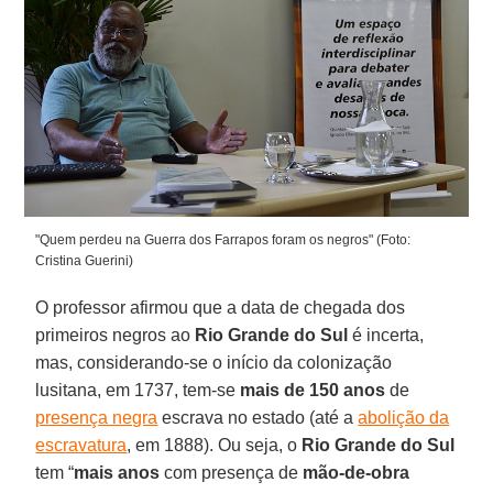
"Quem perdeu na Guerra dos Farrapos foram os negros" (Foto:
Cristina Guerini)
O professor afirmou que a data de chegada dos
primeiros negros ao
Rio Grande do Sul
é incerta,
mas, considerando-se o início da colonização
lusitana, em 1737, tem-se
mais de 150 anos
de
presença negra
escrava no estado (até a
abolição da
escravatura
, em 1888). Ou seja, o
Rio Grande do Sul
tem “
mais anos
com presença de
mão-de-obra