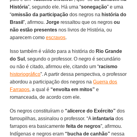
História
”, segundo ele. Há uma “
sonegação
” e uma
“
omissão da participação
dos negros na
história do
Brasil
”, afirmou.
Jorge
ressaltou que os negros
ou
não estão presentes
nos livros de História, ou
aparecem como
escravos
.
Isso também é válido para a história do
Rio Grande
do Sul
, segundo o professor. O negro é secundário
ou não é citado, afirmou ele, citando um “
racismo
historiográfico
”. A partir dessa perspectiva, o professor
abordou a participação dos negros na
Guerra dos
Farrapos
, a qual é
“envolta em mitos”
e
romanceada, de acordo com ele.
Os negros constituíram o
“alicerce do Exército”
dos
farroupilhas, assinalou o professor. “A
infantaria
dos
farrapos era basicamente
feita de negros
”, afirmou.
Indígenas e negros eram
“bucha de canhão”
nessa