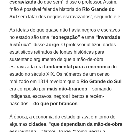
escravizada
do que sem”, disse o professor. Assim,
“não é possível falar da história do
Rio Grande do
Sul
sem falar dos negros escravizados”, segundo ele.
As ideias de que quase não havia negros e escravos
no estado são uma
“sonegação”
e uma
“inverdade
histórica”
, disse
Jorge
. O professor utilizou dados
estatísticos retirados de fontes históricas para
sustentar o argumento de que a mão-de-obra
escravizada era
fundamental para a economia
do
estado no século XIX. Os números de um censo
realizado em 1814 revelam que o
Rio Grande do Sul
era composto por
mais não-brancos
– somando
indígenas, escravos, negros libertos e recém-
nascidos –
do que por brancos
.
À época, a economia do estado girava em torno de
algumas
cidades
,
“que dependiam da mão-de-obra
escravizada”
, afirmou
Jorge
. “Como
negar a