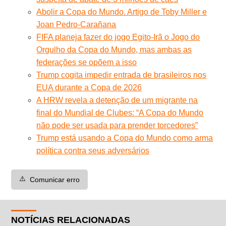
Abolir a Copa do Mundo. Artigo de Toby Miller e
Joan Pedro-Carañana
FIFA planeja fazer do jogo Egito-Irã o Jogo do
Orgulho da Copa do Mundo, mas ambas as
federações se opõem a isso
Trump cogita impedir entrada de brasileiros nos
EUA durante a Copa de 2026
A HRW revela a detenção de um migrante na
final do Mundial de Clubes: “A Copa do Mundo
não pode ser usada para prender torcedores”
Trump está usando a Copa do Mundo como arma
política contra seus adversários
⚠️
Comunicar erro
NOTÍCIAS RELACIONADAS