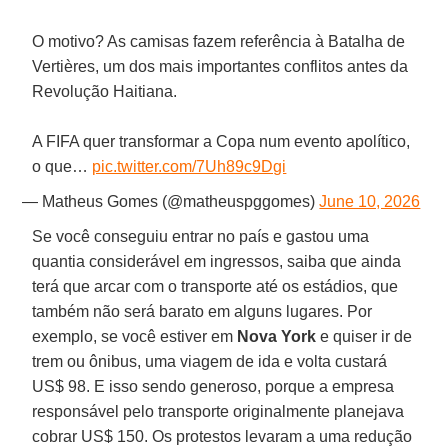
O motivo? As camisas fazem referência à Batalha de
Vertières, um dos mais importantes conflitos antes da
Revolução Haitiana.
A FIFA quer transformar a Copa num evento apolítico,
o que…
pic.twitter.com/7Uh89c9Dgi
— Matheus Gomes (@matheuspggomes)
June 10, 2026
Se você conseguiu entrar no país e gastou uma
quantia considerável em ingressos, saiba que ainda
terá que arcar com o transporte até os estádios, que
também não será barato em alguns lugares. Por
exemplo, se você estiver em
Nova York
e quiser ir de
trem ou ônibus, uma viagem de ida e volta custará
US$ 98. E isso sendo generoso, porque a empresa
responsável pelo transporte originalmente planejava
cobrar US$ 150. Os protestos levaram a uma redução