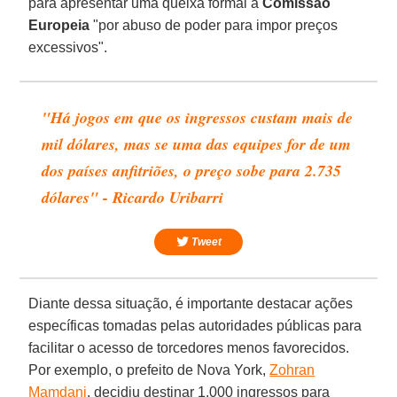
para apresentar uma queixa formal à
Comissão
Europeia
"por abuso de poder para impor preços
excessivos".
"Há jogos em que os ingressos custam mais de
mil dólares, mas se uma das equipes for de um
dos países anfitriões, o preço sobe para 2.735
dólares" - Ricardo Uribarri
Tweet
Diante dessa situação, é importante destacar ações
específicas tomadas pelas autoridades públicas para
facilitar o acesso de torcedores menos favorecidos.
Por exemplo, o prefeito de Nova York,
Zohran
Mamdani
, decidiu destinar 1.000 ingressos para