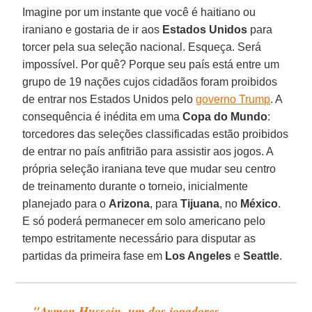
Imagine por um instante que você é haitiano ou
iraniano e gostaria de ir aos
Estados Unidos
para
torcer pela sua seleção nacional. Esqueça. Será
impossível. Por quê? Porque seu país está entre um
grupo de 19 nações cujos cidadãos foram proibidos
de entrar nos Estados Unidos pelo
governo Trump
. A
consequência é inédita em uma
Copa do Mundo
:
torcedores das seleções classificadas estão proibidos
de entrar no país anfitrião para assistir aos jogos. A
própria seleção iraniana teve que mudar seu centro
de treinamento durante o torneio, inicialmente
planejado para o
Arizona
, para
Tijuana
, no
México
.
E só poderá permanecer em solo americano pelo
tempo estritamente necessário para disputar as
partidas da primeira fase em
Los Angeles
e
Seattle
.
"Aymen Hussein, um dos jogadores