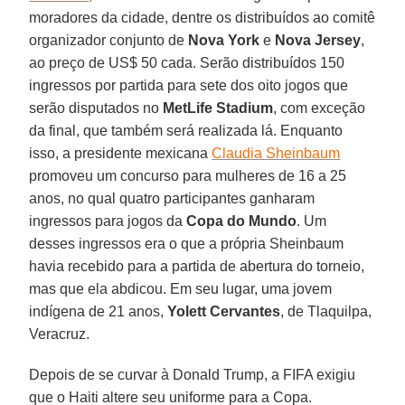
moradores da cidade, dentre os distribuídos ao comitê
organizador conjunto de
Nova York
e
Nova
Jersey
,
ao preço de US$ 50 cada. Serão distribuídos 150
ingressos por partida para sete dos oito jogos que
serão disputados no
MetLife
Stadium
, com exceção
da final, que também será realizada lá. Enquanto
isso, a presidente mexicana
Claudia Sheinbaum
promoveu um concurso para mulheres de 16 a 25
anos, no qual quatro participantes ganharam
ingressos para jogos da
Copa do Mundo
. Um
desses ingressos era o que a própria Sheinbaum
havia recebido para a partida de abertura do torneio,
mas que ela abdicou. Em seu lugar, uma jovem
indígena de 21 anos,
Yolett Cervantes
, de Tlaquilpa,
Veracruz.
Depois de se curvar à Donald Trump, a FIFA exigiu
que o Haiti altere seu uniforme para a Copa.