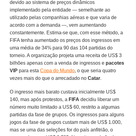
devido ao sistema de preços dinâmicos
implementado pela entidade — semelhante ao
utilizado pelas companhias aéreas e que varia de
acordo com a demanda —, vem aumentando
constantemente. Estima-se que, com esse método, a
FIFA tenha aumentado os preços dos ingressos em
uma média de 34% para 90 das 104 partidas do
torneio. A organização projeta uma receita de US$ 3
bilhões apenas com a venda de ingressos e
pacotes
VIP
para esta
Copa do Mundo
, o que seria quatro
vezes mais do que o arrecadado no
Catar
.
O ingresso mais barato custava inicialmente US$
140, mas após protestos, a
FIFA
decidiu liberar um
número muito limitado a US$ 60, restrito a algumas
partidas da fase de grupos. Os ingressos para alguns
jogos da fase de grupos custam mais de US$ 1.000,
mas se uma das seleções for do país anfitrião, o