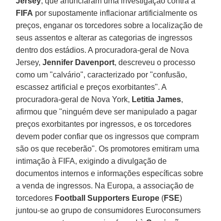
Jersey
, que anunciaram uma investigação contra a
FIFA
por supostamente inflacionar artificialmente os
preços, enganar os torcedores sobre a localização de
seus assentos e alterar as categorias de ingressos
dentro dos estádios. A procuradora-geral de Nova
Jersey,
Jennifer Davenport
, descreveu o processo
como um "calvário", caracterizado por "confusão,
escassez artificial e preços exorbitantes". A
procuradora-geral de Nova York,
Letitia James
,
afirmou que "ninguém deve ser manipulado a pagar
preços exorbitantes por ingressos, e os torcedores
devem poder confiar que os ingressos que compram
são os que receberão". Os promotores emitiram uma
intimação à FIFA, exigindo a divulgação de
documentos internos e informações específicas sobre
a venda de ingressos. Na Europa, a associação de
torcedores
Football Supporters Europe
(
FSE
)
juntou-se ao grupo de consumidores Euroconsumers