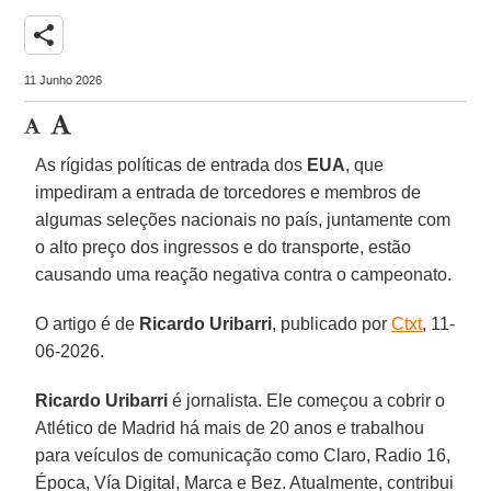
share
11 Junho 2026
As rígidas políticas de entrada dos
EUA
, que
impediram a entrada de torcedores e membros de
algumas seleções nacionais no país, juntamente com
o alto preço dos ingressos e do transporte, estão
causando uma reação negativa contra o campeonato.
O artigo é de
Ricardo Uribarri
, publicado por
Ctxt
, 11-
06-2026.
Ricardo Uribarri
é jornalista. Ele começou a cobrir o
Atlético de Madrid há mais de 20 anos e trabalhou
para veículos de comunicação como Claro, Radio 16,
Época, Vía Digital, Marca e Bez. Atualmente, contribui