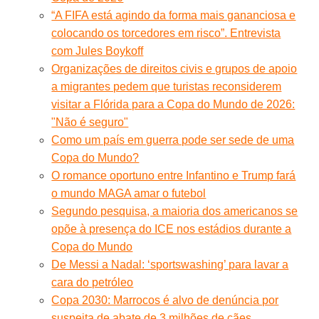
“A FIFA está agindo da forma mais gananciosa e
colocando os torcedores em risco”. Entrevista
com Jules Boykoff
Organizações de direitos civis e grupos de apoio
a migrantes pedem que turistas reconsiderem
visitar a Flórida para a Copa do Mundo de 2026:
"Não é seguro"
Como um país em guerra pode ser sede de uma
Copa do Mundo?
O romance oportuno entre Infantino e Trump fará
o mundo MAGA amar o futebol
Segundo pesquisa, a maioria dos americanos se
opõe à presença do ICE nos estádios durante a
Copa do Mundo
De Messi a Nadal: ‘sportswashing’ para lavar a
cara do petróleo
Copa 2030: Marrocos é alvo de denúncia por
suspeita de abate de 3 milhões de cães