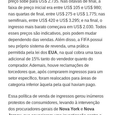
preço sobe para US$ 2.735. Nas oitavas de final, a
faixa de preço inicial era entre US$ 105 e US$ 980;
nas quartas de final, entre US$ 275 e US$ 1.775; nas
semifinais, entre US$ 420 e US$ 3.295; e na final, o
ingresso mais barato começava em US$ 2.030. Todos
esses preços são indicativos, pois podem mudar
dependendo das vendas. Além disso, a FIFA possui
seu próprio sistema de revenda, uma prática
permitida pela lei dos
EUA
, na qual cobra uma taxa
adicional de 15% tanto do vendedor quanto do
comprador. Ademais, houve reclamações de
torcedores que, após comprarem ingressos para um
setor específico, foram realocados para áreas de
categoria inferior àquela pela qual haviam pago.
Essa política de venda de ingressos gerou inúmeros
protestos de consumidores, levando à intervenção
dos procuradores-gerais de
Nova York
e
Nova