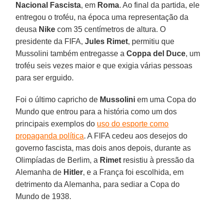
Nacional Fascista
, em
Roma
. Ao final da partida, ele
entregou o troféu, na época uma representação da
deusa
Nike
com 35 centímetros de altura. O
presidente da FIFA,
Jules Rimet
, permitiu que
Mussolini também entregasse a
Coppa del Duce
, um
troféu seis vezes maior e que exigia várias pessoas
para ser erguido.
Foi o último capricho de
Mussolini
em uma Copa do
Mundo que entrou para a história como um dos
principais exemplos do
uso do esporte como
propaganda política
. A FIFA cedeu aos desejos do
governo fascista, mas dois anos depois, durante as
Olimpíadas de Berlim, a
Rimet
resistiu à pressão da
Alemanha de
Hitler
, e a França foi escolhida, em
detrimento da Alemanha, para sediar a Copa do
Mundo de 1938.