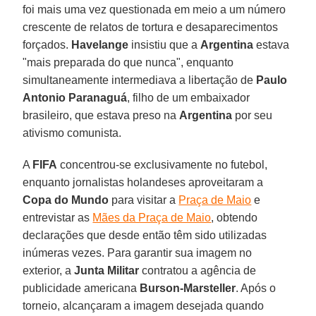
foi mais uma vez questionada em meio a um número
crescente de relatos de tortura e desaparecimentos
forçados.
Havelange
insistiu que a
Argentina
estava
"mais preparada do que nunca", enquanto
simultaneamente intermediava a libertação de
Paulo
Antonio Paranaguá
, filho de um embaixador
brasileiro, que estava preso na
Argentina
por seu
ativismo comunista.
A
FIFA
concentrou-se exclusivamente no futebol,
enquanto jornalistas holandeses aproveitaram a
Copa do Mundo
para visitar a
Praça de Maio
e
entrevistar as
Mães da Praça de Maio
, obtendo
declarações que desde então têm sido utilizadas
inúmeras vezes. Para garantir sua imagem no
exterior, a
Junta Militar
contratou a agência de
publicidade americana
Burson-Marsteller
. Após o
torneio, alcançaram a imagem desejada quando