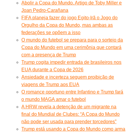
Abolir a Copa do Mundo. Artigo de Toby Miller e
Joan Pedro-Carañana
FIFA planeja fazer do jogo Egito-Irã o Jogo do
Orgulho da Copa do Mundo, mas ambas as
federações se opõem a isso
O mundo do futebol se prepara para o sorteio da
Copa do Mundo em uma cerimônia que contará
com a presença de Trump
Trump cogita impedir entrada de brasileiros nos
EUA durante a Copa de 2026
Ansiedade e incerteza seguem proibição de
viagens de Trump aos EUA
O romance oportuno entre Infantino e Trump fará
o mundo MAGA amar o futebol
A HRW revela a detenção de um migrante na
final do Mundial de Clubes: “A Copa do Mundo
não pode ser usada para prender torcedores”
Trump está usando a Copa do Mundo como arma