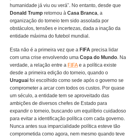
humanidade já viu ou verá". No entanto, desde que
Donald Trump
retornou à
Casa Branca
, a
organização do torneio tem sido assolada por
obstáculos, tensões e incertezas, dada a inação da
entidade máxima do futebol mundial.
Esta não é a primeira vez que a
FIFA
precisa lidar
com uma crise envolvendo uma
Copa do Mundo
. Na
verdade, a relação entre a
FIFA
e a política existe
desde a primeira edição do torneio, quando o
Uruguai
foi escolhido como sede após o governo se
comprometer a arcar com todos os custos. Por quase
um século, a entidade tem se aproveitado das
ambições de diversos chefes de Estado para
expandir o torneio, buscando um equilíbrio cuidadoso
para evitar a identificação política com cada governo.
Nunca antes sua imparcialidade política esteve tão
comprometida como agora, nem mesmo quando teve