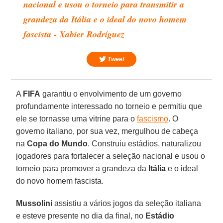
nacional e usou o torneio para transmitir a
grandeza da Itália e o ideal do novo homem
fascista - Xabier Rodríguez
Tweet
A
FIFA
garantiu o envolvimento de um governo
profundamente interessado no torneio e permitiu que
ele se tornasse uma vitrine para o
fascismo
. O
governo italiano, por sua vez, mergulhou de cabeça
na
Copa do Mundo
. Construiu estádios, naturalizou
jogadores para fortalecer a seleção nacional e usou o
torneio para promover a grandeza da
Itália
e o ideal
do novo homem fascista.
Mussolini
assistiu a vários jogos da seleção italiana
e esteve presente no dia da final, no
Estádio