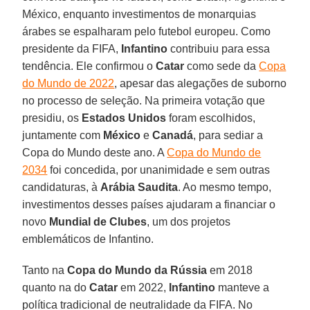
México, enquanto investimentos de monarquias
árabes se espalharam pelo futebol europeu. Como
presidente da FIFA,
Infantino
contribuiu para essa
tendência. Ele confirmou o
Catar
como sede da
Copa
do Mundo de 2022
, apesar das alegações de suborno
no processo de seleção. Na primeira votação que
presidiu, os
Estados Unidos
foram escolhidos,
juntamente com
México
e
Canadá
, para sediar a
Copa do Mundo deste ano. A
Copa do Mundo de
2034
foi concedida, por unanimidade e sem outras
candidaturas, à
Arábia Saudita
. Ao mesmo tempo,
investimentos desses países ajudaram a financiar o
novo
Mundial de Clubes
, um dos projetos
emblemáticos de Infantino.
Tanto na
Copa do Mundo da Rússia
em 2018
quanto na do
Catar
em 2022,
Infantino
manteve a
política tradicional de neutralidade da FIFA. No