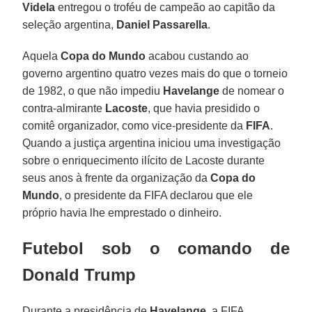
Videla
entregou o troféu de campeão ao capitão da
seleção argentina,
Daniel Passarella
.
Aquela
Copa do Mundo
acabou custando ao
governo argentino quatro vezes mais do que o torneio
de 1982, o que não impediu
Havelange
de nomear o
contra-almirante
Lacoste
, que havia presidido o
comitê organizador, como vice-presidente da
FIFA
.
Quando a justiça argentina iniciou uma investigação
sobre o enriquecimento ilícito de Lacoste durante
seus anos à frente da organização da
Copa do
Mundo
, o presidente da FIFA declarou que ele
próprio havia lhe emprestado o dinheiro.
Futebol sob o comando de
Donald Trump
Durante a presidência de
Havelange
, a FIFA