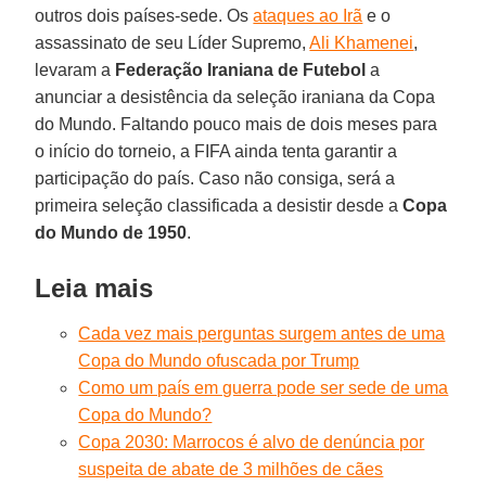
outros dois países-sede. Os
ataques ao Irã
e o
assassinato de seu Líder Supremo,
Ali Khamenei
,
levaram a
Federação Iraniana de Futebol
a
anunciar a desistência da seleção iraniana da Copa
do Mundo. Faltando pouco mais de dois meses para
o início do torneio, a FIFA ainda tenta garantir a
participação do país. Caso não consiga, será a
primeira seleção classificada a desistir desde a
Copa
do Mundo de 1950
.
Leia mais
Cada vez mais perguntas surgem antes de uma
Copa do Mundo ofuscada por Trump
Como um país em guerra pode ser sede de uma
Copa do Mundo?
Copa 2030: Marrocos é alvo de denúncia por
suspeita de abate de 3 milhões de cães