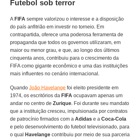
Futebol sob terror
A
FIFA
sempre valorizou o interesse e a disposição
do país anfitrião em investir no torneio. Em
contrapartida, oferece uma poderosa ferramenta de
propaganda que todos os governos utilizaram, em
maior ou menor grau, e que, ao longo dos últimos
cinquenta anos, contribuiu para o crescimento da
FIFA como gigante econômico e uma das instituições
mais influentes no cenário internacional.
Quando
João Havelange
foi eleito presidente em
1974, os escritórios da
FIFA
ocupavam apenas um
andar no centro de
Zurique
. Foi durante seu mandato
que a instituição cresceu, impulsionada por contratos
de patrocínio firmados com a
Adidas
e a
Coca-Cola
e pelo desenvolvimento do futebol televisionado, para
o qual
Havelange
contribuiu por meio de sua parceria