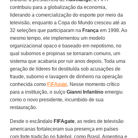
contribuiu para a globalização da economia,
liderando a comercialização do esporte por meio da
televisão, enquanto a Copa do Mundo cresceu até as
32 seleções que participaram na
França
em 1998. Ao
mesmo tempo, ele implementou um modelo
organizacional opaco e baseado em nepotismo, no
qual subornos e propinas se tornaram comuns, um
sistema que acabaria por ruir anos depois. Toda uma
geração de líderes foi destituída sob acusações de
fraude, suborno e lavagem de dinheiro na operação
conhecida como
FIFAgate
. Nesse momento crítico
para a instituição, o suíço
Gianni Infantino
emergiu
como o novo presidente, incumbido de sua
restauração.
Desde o escândalo
FIFAgate
, as redes de televisão
americanas fortaleceram sua presença em países
com forte tradição no futebol, como Brasil, Argentina e