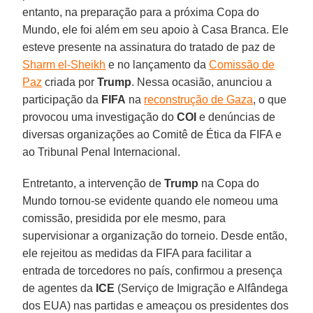
entanto, na preparação para a próxima Copa do
Mundo, ele foi além em seu apoio à Casa Branca. Ele
esteve presente na assinatura do tratado de paz de
Sharm el-Sheikh
e no lançamento da
Comissão de
Paz
criada por
Trump
. Nessa ocasião, anunciou a
participação da
FIFA
na
reconstrução de Gaza
, o que
provocou uma investigação do
COI
e denúncias de
diversas organizações ao Comitê de Ética da FIFA e
ao Tribunal Penal Internacional.
Entretanto, a intervenção de
Trump
na Copa do
Mundo tornou-se evidente quando ele nomeou uma
comissão, presidida por ele mesmo, para
supervisionar a organização do torneio. Desde então,
ele rejeitou as medidas da FIFA para facilitar a
entrada de torcedores no país, confirmou a presença
de agentes da
ICE
(Serviço de Imigração e Alfândega
dos EUA) nas partidas e ameaçou os presidentes dos