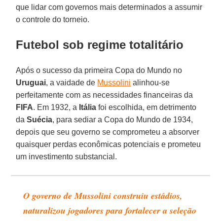
que lidar com governos mais determinados a assumir
o controle do torneio.
Futebol sob regime totalitário
Após o sucesso da primeira Copa do Mundo no
Uruguai
, a vaidade de
Mussolini
alinhou-se
perfeitamente com as necessidades financeiras da
FIFA
. Em 1932, a
Itália
foi escolhida, em detrimento
da
Suécia
, para sediar a Copa do Mundo de 1934,
depois que seu governo se comprometeu a absorver
quaisquer perdas econômicas potenciais e prometeu
um investimento substancial.
O governo de Mussolini construiu estádios,
naturalizou jogadores para fortalecer a seleção