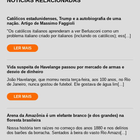
NOTÍCIAS RELACIONADAS
Católicos estadunidenses, Trump e a autobiografia de uma
nação. Artigo de Massimo Faggioli
"Os católicos italianos aprenderam a ver Berlusconi como um
problema italiano criado por italianos (incluindo os católicos); ess[...]
LER MAIS
Vida suspeita de Havelange passou por mercado de armas e
desvio de dinheiro
João Havelange, que morreu nesta terça-feira, aos 100 anos, no Rio
de Janeiro, nunca gostou de futebol. Ele gostava de água lim[...]
LER MAIS
Arena da Amazônia é um elefante branco (e dos grandes) na
floresta brasileira
Nossa história tem raízes no começo dos anos 1880 e nos delírios
dos barões da borracha. Sentados à beira do vasto Rio Amazo[...]