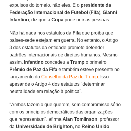
expulsos do torneio, não eles. E o
presidente da
Federação Internacional de Futebol
(
Fifa
),
Gianni
Infantino
, diz que a
Copa
pode unir as pessoas.
Não há nada nos estatutos da
Fifa
que proíba que
países-sede estejam em guerra. No entanto, o Artigo
3 dos estatutos da entidade promete defender
padrões internacionais de direitos humanos. Mesmo
assim,
Infantino
concedeu a
Trump
o primeiro
Prêmio de Paz da Fifa
e também esteve presente no
lançamento do
Conselho da Paz de Trump
. Isso
apesar de o Artigo 4 dos estatutos "determinar
neutralidade em relação à política".
"Ambos fazem o que querem, sem compromisso sério
com os princípios democráticos das organizações
que representam", afirma
Alan Tomlinson
, professor
da
Universidade de Brighton
, no
Reino Unido
,