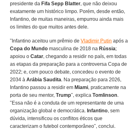
presidente da
Fifa Sepp Blatter
, que não deixou
exatamente um histórico limpo. Porém, desde então,
Infantino, de muitas maneiras, empurrou ainda mais
os limites do que muitos antes dele.
"Infantino aceitou um prêmio de
Vladimir Putin
após a
Copa do Mundo
masculina de 2018 na
Rússia
;
apoiou o
Catar
, chegando a residir no país, em todas
as etapas da preparação para a controversa Copa de
2022; e, com pouco debate, concedeu o evento de
2034 à
Arábia Saudita
. Na preparação para 2026,
Infantino passou a residir em
Miami
, praticamente na
porta de seu mentor,
Trump
", explica
Tomlinson
.
"Essa não é a conduta de um representante de uma
organização global e democrática.
Infantino
, sem
dúvida, intensificou os conflitos éticos que
caracterizam o futebol contemporâneo", conclui.