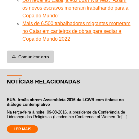
Do Nepal ao Catar, a voz dos invisíveis: “Assim
os novos escravos morreram trabalhando para a
Copa do Mundo”
Mais de 6.500 trabalhadores migrantes morreram
no Catar em canteiros de obras para sediar a
Copa do Mundo 2022
⚠️
Comunicar erro
NOTÍCIAS RELACIONADAS
EUA. Irmãs abrem Assembleia 2016 da LCWR com ênfase no
diálogo contemplativo
Na terça-feira à noite, 09-08-2016, a presidente da Conferência de
Liderança das Religiosas (Leadership Conference of Women Re[...]
LER MAIS