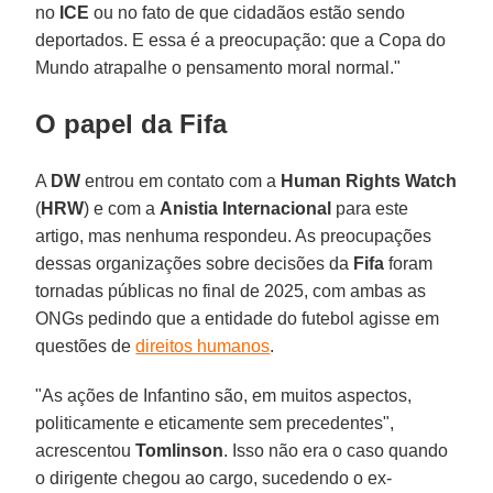
no
ICE
ou no fato de que cidadãos estão sendo
deportados. E essa é a preocupação: que a Copa do
Mundo atrapalhe o pensamento moral normal."
O papel da Fifa
A
DW
entrou em contato com a
Human Rights Watch
(
HRW
) e com a
Anistia Internacional
para este
artigo, mas nenhuma respondeu. As preocupações
dessas organizações sobre decisões da
Fifa
foram
tornadas públicas no final de 2025, com ambas as
ONGs pedindo que a entidade do futebol agisse em
questões de
direitos humanos
.
"As ações de Infantino são, em muitos aspectos,
politicamente e eticamente sem precedentes",
acrescentou
Tomlinson
. Isso não era o caso quando
o dirigente chegou ao cargo, sucedendo o ex-