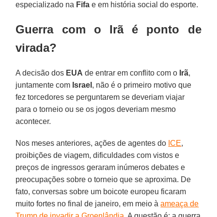
especializado na
Fifa
e em história social do esporte.
Guerra com o Irã é ponto de
virada?
A decisão dos
EUA
de entrar em conflito com o
Irã
,
juntamente com
Israel
, não é o primeiro motivo que
fez torcedores se perguntarem se deveriam viajar
para o torneio ou se os jogos deveriam mesmo
acontecer.
Nos meses anteriores, ações de agentes do
ICE
,
proibições de viagem, dificuldades com vistos e
preços de ingressos geraram inúmeros debates e
preocupações sobre o torneio que se aproxima. De
fato, conversas sobre um boicote europeu ficaram
muito fortes no final de janeiro, em meio à
ameaça de
Trump de invadir a Groenlândia
. A questão é: a guerra