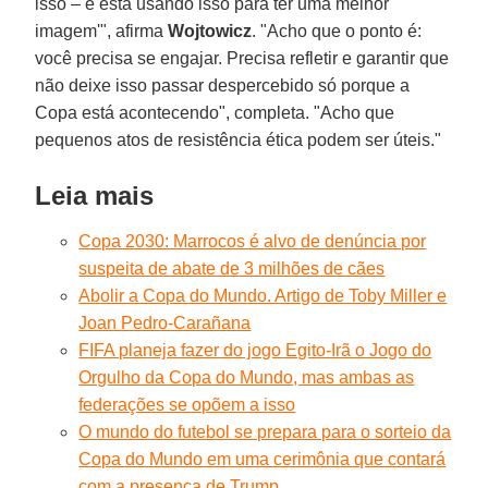
isso – e está usando isso para ter uma melhor
imagem'", afirma
Wojtowicz
. "Acho que o ponto é:
você precisa se engajar. Precisa refletir e garantir que
não deixe isso passar despercebido só porque a
Copa está acontecendo", completa. "Acho que
pequenos atos de resistência ética podem ser úteis."
Leia mais
Copa 2030: Marrocos é alvo de denúncia por
suspeita de abate de 3 milhões de cães
Abolir a Copa do Mundo. Artigo de Toby Miller e
Joan Pedro-Carañana
FIFA planeja fazer do jogo Egito-Irã o Jogo do
Orgulho da Copa do Mundo, mas ambas as
federações se opõem a isso
O mundo do futebol se prepara para o sorteio da
Copa do Mundo em uma cerimônia que contará
com a presença de Trump