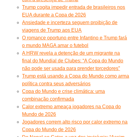
Trump cogita impedir entrada de brasileiros nos
EUA durante a Copa de 2026
Ansiedade e incerteza seguem proibição de
viagens de Trump aos EUA
O romance oportuno entre Infantino e Trump fará
o mundo MAGA amar o futebol
A HRW revela a detenção de um migrante na
final do Mundial de Clubes: “A Copa do Mundo
não pode ser usada para prender torcedores”
Trump está usando a Copa do Mundo como arma
política contra seus adversários
Copa do Mundo e crise climática: uma
combinação confirmada
Calor extremo ameaça jogadores na Copa do
Mundo de 2026
Jogadores correm alto risco por calor extremo na
Copa do Mundo de 2026