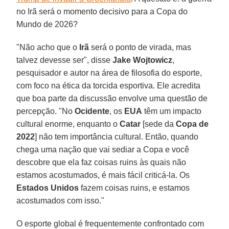
no Irã será o momento decisivo para a Copa do
Mundo de 2026?
"Não acho que o
Irã
será o ponto de virada, mas
talvez devesse ser", disse
Jake Wojtowicz
,
pesquisador e autor na área de filosofia do esporte,
com foco na ética da torcida esportiva. Ele acredita
que boa parte da discussão envolve uma questão de
percepção. "No
Ocidente
, os
EUA
têm um impacto
cultural enorme, enquanto o
Catar
[sede da
Copa de
2022
] não tem importância cultural. Então, quando
chega uma nação que vai sediar a Copa e você
descobre que ela faz coisas ruins às quais não
estamos acostumados, é mais fácil criticá-la. Os
Estados Unidos
fazem coisas ruins, e estamos
acostumados com isso."
O esporte global é frequentemente confrontado com