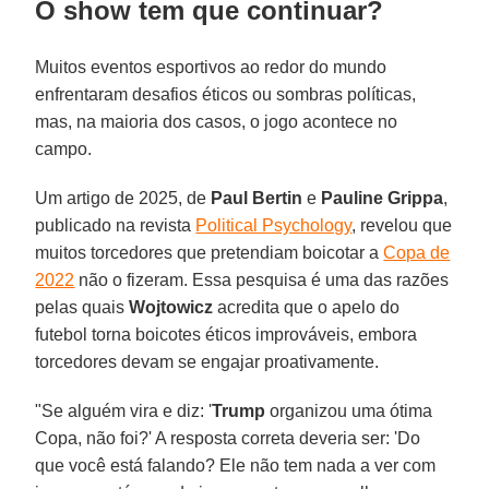
O show tem que continuar?
Muitos eventos esportivos ao redor do mundo
enfrentaram desafios éticos ou sombras políticas,
mas, na maioria dos casos, o jogo acontece no
campo.
Um artigo de 2025, de
Paul Bertin
e
Pauline Grippa
,
publicado na revista
Political Psychology
, revelou que
muitos torcedores que pretendiam boicotar a
Copa de
2022
não o fizeram. Essa pesquisa é uma das razões
pelas quais
Wojtowicz
acredita que o apelo do
futebol torna boicotes éticos improváveis, embora
torcedores devam se engajar proativamente.
"Se alguém vira e diz: '
Trump
organizou uma ótima
Copa, não foi?' A resposta correta deveria ser: 'Do
que você está falando? Ele não tem nada a ver com