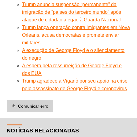
Trump anuncia suspensão “permanente” da
imigração de “países do terceiro mundo” após
ataque de cidadão afegão à Guarda Nacional
Trump lança operação contra imigrantes em Nova
Orleans, acusa democratas e promete enviar
militares
A execução de George Floyd e o silenciamento
do negro
A espera pela ressurreição de George Floyd e
dos EUA
Trump agradece a Viganò por seu apoio na crise
pelo assassinato de George Floyd e coronavírus
⚠️
Comunicar erro
NOTÍCIAS RELACIONADAS