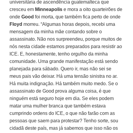
universitária de ascendência guatemalteca que
cresceu em
Minneapolis
e mora a oito quarteirões de
onde
Good
foi morta, que também fica perto de onde
Floyd
morreu. “Algumas horas depois, recebi uma
mensagem da minha mãe contando sobre o
assassinato. Não nos surpreendeu, porque muitos de
nós nesta cidade estamos preparados para resistir ao
ICE. E, honestamente, tenho orgulho da minha
comunidade. Uma grande manifestação está sendo
planejada para sábado. Quero ir, mas não sei se
meus pais vão deixar. Há uma tensão sinistra no ar.
Há muita indignação. Há também muito medo. Se o
assassinato de Good prova alguma coisa, é que
ninguém está seguro hoje em dia. Se eles podem
matar uma mulher branca que também estava
cumprindo ordens do ICE, o que não farão com as
pessoas que saem para protestar? Tenho sorte, sou
cidadã deste país, mas já sabemos que isso não os