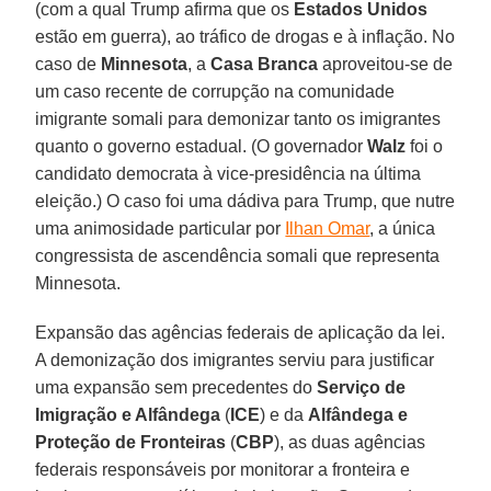
(com a qual Trump afirma que os
Estados Unidos
estão em guerra), ao tráfico de drogas e à inflação. No
caso de
Minnesota
, a
Casa Branca
aproveitou-se de
um caso recente de corrupção na comunidade
imigrante somali para demonizar tanto os imigrantes
quanto o governo estadual. (O governador
Walz
foi o
candidato democrata à vice-presidência na última
eleição.) O caso foi uma dádiva para Trump, que nutre
uma animosidade particular por
Ilhan Omar
, a única
congressista de ascendência somali que representa
Minnesota.
Expansão das agências federais de aplicação da lei.
A demonização dos imigrantes serviu para justificar
uma expansão sem precedentes do
Serviço de
Imigração e Alfândega
(
ICE
) e da
Alfândega e
Proteção de Fronteiras
(
CBP
), as duas agências
federais responsáveis ​​por monitorar a fronteira e