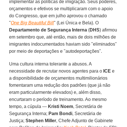
implementar as políticas de imigração. Seus poderes,
orçamentos e efetivos se multiplicaram com o apoio
do Congresso, que em julho aprovou o chamado
"
One Big Beautiful Bill
" (Lei Única e Bela). O
Departamento de Segurança Interna
(
DHS
) afirmou
em setembro que, até então, mais de dois milhões de
imigrantes indocumentados haviam sido "eliminados"
por meio de deportações e "autodeportações".
Uma cultura interna tolerante a abusos. A
necessidade de recrutar novos agentes para o
ICE
e
a disponibilidade de orçamentos multimilionários
fomentaram uma redução dos padrões (que já não
eram particularmente elevados) e, além disso,
encurtaram o período de treinamento. Ao mesmo
tempo, a cúpula —
Kristi
Noem
, Secretária de
Segurança Interna;
Pam Bondi
, Secretária de
Justiça;
Stephen
Miller
, Chefe Adjunto de Gabinete