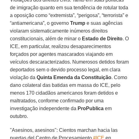
de imigração quanto em sua tendência de rotular toda
a oposição como “extremista”, “perigosa”, “terrorista” e
“antiamericana”, o governo
Trump
e suas agências
violaram sistematicamente inúmeros direitos
constitucionais, além de minar o
Estado de Direito
. O
ICE, em particular, realizou desaparecimentos
forçados por agentes mascarados viajando em
veículos descaracterizados. Numerosos detidos foram
deportados sem o devido processo legal, em clara
violação da
Quinta Emenda da Constituição
. Como
dano colateral das batidas em massa do ICE, pelo
menos 170 cidadãos americanos foram detidos e
maltratados, conforme confirmado por uma
investigação independente da
ProPublica
em
outubro.
"Asesinos, asesinos": Cientos marchan hacia las
puertas del Centro de Procesamiento
#ICE
en