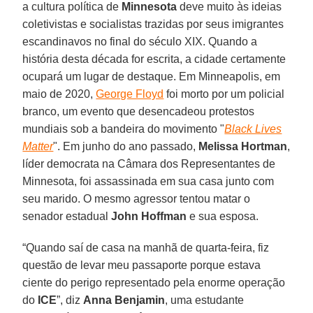
a cultura política de
Minnesota
deve muito às ideias
coletivistas e socialistas trazidas por seus imigrantes
escandinavos no final do século XIX. Quando a
história desta década for escrita, a cidade certamente
ocupará um lugar de destaque. Em Minneapolis, em
maio de 2020,
George Floyd
foi morto por um policial
branco, um evento que desencadeou protestos
mundiais sob a bandeira do movimento "
Black Lives
Matter
". Em junho do ano passado,
Melissa Hortman
,
líder democrata na Câmara dos Representantes de
Minnesota, foi assassinada em sua casa junto com
seu marido. O mesmo agressor tentou matar o
senador estadual
John Hoffman
e sua esposa.
“Quando saí de casa na manhã de quarta-feira, fiz
questão de levar meu passaporte porque estava
ciente do perigo representado pela enorme operação
do
ICE
”, diz
Anna Benjamin
, uma estudante