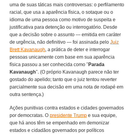
uma de suas táticas mais controversas: o perfilamento
racial, que usa a aparência física, o sotaque ou o
idioma de uma pessoa como motivo de suspeita e
justificativa para detenção ou interrogatório. Desde
que a decisão sobre o assunto — emitida em caráter
de urgência, não definitivo — foi assinada pelo
Juiz
Brett Kavanaugh
, a prática de deter e interrogar
pessoas unicamente com base em sua aparência
física passou a ser conhecida como "
Parada
Kavanaugh
". (O próprio Kavanaugh parece não ter
gostado do apelido; tanto que o juiz tentou reverter
parcialmente sua decisão em uma nota de rodapé em
outra sentença.)
Ações punitivas contra estados e cidades governados
por democratas. O
presidente Trump
e sua equipe,
que há anos têm se empenhado em demonizar
estados e cidadãos governados por políticos