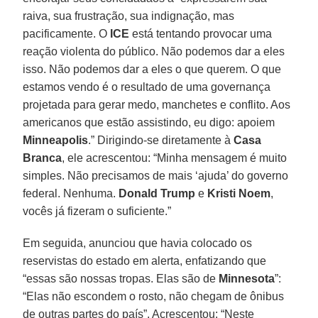
raiva, sua frustração, sua indignação, mas
pacificamente. O
ICE
está tentando provocar uma
reação violenta do público. Não podemos dar a eles
isso. Não podemos dar a eles o que querem. O que
estamos vendo é o resultado de uma governança
projetada para gerar medo, manchetes e conflito. Aos
americanos que estão assistindo, eu digo: apoiem
Minneapolis
.” Dirigindo-se diretamente à
Casa
Branca
, ele acrescentou: “Minha mensagem é muito
simples. Não precisamos de mais ‘ajuda’ do governo
federal. Nenhuma.
Donald Trump
e
Kristi
Noem
,
vocês já fizeram o suficiente.”
Em seguida, anunciou que havia colocado os
reservistas do estado em alerta, enfatizando que
“essas são nossas tropas. Elas são de
Minnesota
”:
“Elas não escondem o rosto, não chegam de ônibus
de outras partes do país”. Acrescentou: “Neste