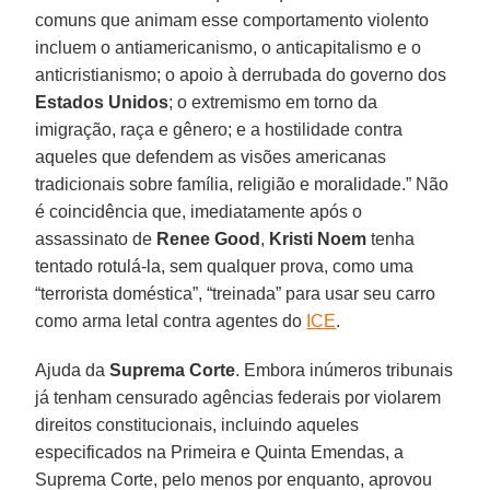
comuns que animam esse comportamento violento
incluem o antiamericanismo, o anticapitalismo e o
anticristianismo; o apoio à derrubada do governo dos
Estados
Unidos
; o extremismo em torno da
imigração, raça e gênero; e a hostilidade contra
aqueles que defendem as visões americanas
tradicionais sobre família, religião e moralidade.” Não
é coincidência que, imediatamente após o
assassinato de
Renee Good
,
Kristi Noem
tenha
tentado rotulá-la, sem qualquer prova, como uma
“terrorista doméstica”, “treinada” para usar seu carro
como arma letal contra agentes do
ICE
.
Ajuda da
Suprema
Corte
. Embora inúmeros tribunais
já tenham censurado agências federais por violarem
direitos constitucionais, incluindo aqueles
especificados na Primeira e Quinta Emendas, a
Suprema Corte, pelo menos por enquanto, aprovou