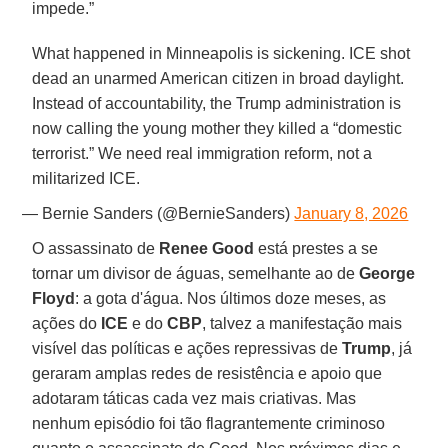
impede.”
What happened in Minneapolis is sickening. ICE shot
dead an unarmed American citizen in broad daylight.
Instead of accountability, the Trump administration is
now calling the young mother they killed a “domestic
terrorist.” We need real immigration reform, not a
militarized ICE.
— Bernie Sanders (@BernieSanders)
January 8, 2026
O assassinato de
Renee Good
está prestes a se
tornar um divisor de águas, semelhante ao de
George
Floyd
: a gota d'água. Nos últimos doze meses, as
ações do
ICE
e do
CBP
, talvez a manifestação mais
visível das políticas e ações repressivas de
Trump
, já
geraram amplas redes de resistência e apoio que
adotaram táticas cada vez mais criativas. Mas
nenhum episódio foi tão flagrantemente criminoso