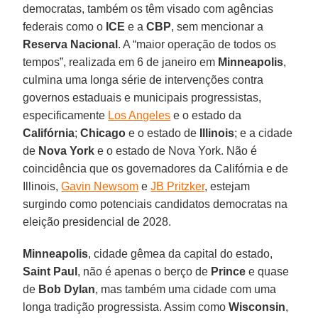
democratas, também os têm visado com agências
federais como o
ICE
e a
CBP
, sem mencionar a
Reserva
Nacional
. A “maior operação de todos os
tempos”, realizada em 6 de janeiro em
Minneapolis
,
culmina uma longa série de intervenções contra
governos estaduais e municipais progressistas,
especificamente
Los Angeles
e o estado da
Califórnia
;
Chicago
e o estado de
Illinois
; e a cidade
de
Nova York
e o estado de Nova York. Não é
coincidência que os governadores da Califórnia e de
Illinois,
Gavin Newsom
e
JB Pritzker
, estejam
surgindo como potenciais candidatos democratas na
eleição presidencial de 2028.
Minneapolis
, cidade gêmea da capital do estado,
Saint Paul
, não é apenas o berço de
Prince
e quase
de
Bob Dylan
, mas também uma cidade com uma
longa tradição progressista. Assim como
Wisconsin
,