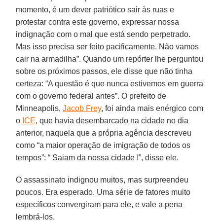
momento, é um dever patriótico sair às ruas e
protestar contra este governo, expressar nossa
indignação com o mal que está sendo perpetrado.
Mas isso precisa ser feito pacificamente. Não vamos
cair na armadilha”. Quando um repórter lhe perguntou
sobre os próximos passos, ele disse que não tinha
certeza: “A questão é que nunca estivemos em guerra
com o governo federal antes”. O prefeito de
Minneapolis,
Jacob Frey
, foi ainda mais enérgico com
o
ICE
, que havia desembarcado na cidade no dia
anterior, naquela que a própria agência descreveu
como “a maior operação de imigração de todos os
tempos”: “ Saiam da nossa cidade !”, disse ele.
O assassinato indignou muitos, mas surpreendeu
poucos. Era esperado. Uma série de fatores muito
específicos convergiram para ele, e vale a pena
lembrá-los.