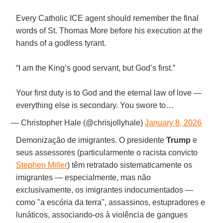
Every Catholic ICE agent should remember the final
words of St. Thomas More before his execution at the
hands of a godless tyrant.
“I am the King’s good servant, but God’s first.”
Your first duty is to God and the eternal law of love —
everything else is secondary. You swore to…
— Christopher Hale (@chrisjollyhale)
January 8, 2026
Demonização de imigrantes. O presidente
Trump
e
seus assessores (particularmente o racista convicto
Stephen Miller
) têm retratado sistematicamente os
imigrantes — especialmente, mas não
exclusivamente, os imigrantes indocumentados —
como "a escória da terra", assassinos, estupradores e
lunáticos, associando-os à violência de gangues