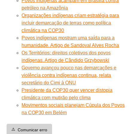
Povos Indígenas acampam em Brasília contra
petróleo na Amazônia
Organizações indígenas criam estratégia para
incluir demarcação de terras como política
climática na COP30
Povos indígenas mostram uma saída para a
humanidade. Artigo de Sandoval Alves Rocha
Os Territórios: direitos coletivos dos povos
indígenas. Artigo de Cândido Grzybowski
Governo avançou pouco nas demarcações e
violência contra indígenas continua, relata
secretário do Cimi à ONU
Presidente da COP30 quer vencer distopia
climática com mutirão pelo clima
Movimentos sociais planejam Cúpula dos Povos
na COP30 em Belém
⚠️
Comunicar erro