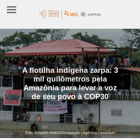
A flotilha indígena zarpa: 3
mil quilômetros pela
Amazônia para levar a voz
de seu povo à COP30
Foto: Amazon Watch/Divulgação | Agência Cenarium