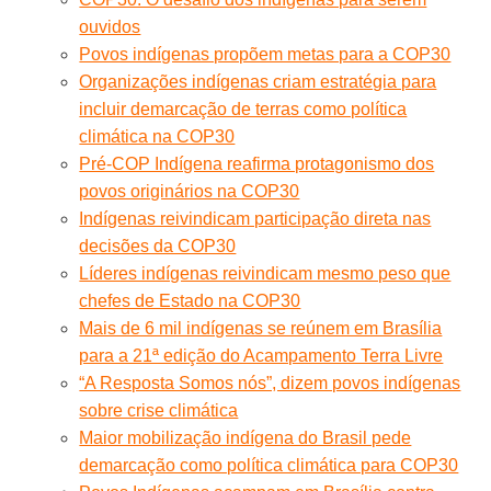
ouvidos
Povos indígenas propõem metas para a COP30
Organizações indígenas criam estratégia para
incluir demarcação de terras como política
climática na COP30
Pré-COP Indígena reafirma protagonismo dos
povos originários na COP30
Indígenas reivindicam participação direta nas
decisões da COP30
Líderes indígenas reivindicam mesmo peso que
chefes de Estado na COP30
Mais de 6 mil indígenas se reúnem em Brasília
para a 21ª edição do Acampamento Terra Livre
“A Resposta Somos nós”, dizem povos indígenas
sobre crise climática
Maior mobilização indígena do Brasil pede
demarcação como política climática para COP30