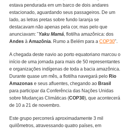
estava pendurada em um barco de dois andares
estacionado, aguardando seus passageiros. De um
lado, as letras pretas sobre fundo laranja se
destacavam não apenas pela cor, mas pelo que
anunciavam: "
Yaku Mamá
, flotilha amazônica: dos
Andes
à
Amazônia
. Rumo a Belém para a
COP30
".
A chegada deste navio ao porto equatoriano marcou o
início de uma jornada para mais de 50 representantes
e organizações indígenas de toda a bacia amazônica.
Durante quase um mês, a flotilha navegará pelo
Rio
Amazonas
e seus afluentes, chegando ao
Brasil
para participar da Conferência das Nações Unidas
sobre Mudanças Climáticas (
COP30
), que acontecerá
de 10 a 21 de novembro.
Este grupo percorrerá aproximadamente 3 mil
quilômetros, atravessando quatro países, em