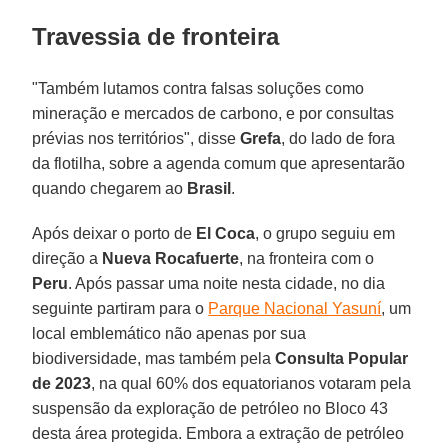
Travessia de fronteira
"Também lutamos contra falsas soluções como
mineração e mercados de carbono, e por consultas
prévias nos territórios", disse
Grefa
, do lado de fora
da flotilha, sobre a agenda comum que apresentarão
quando chegarem ao
Brasil
.
Após deixar o porto de
El
Coca
, o grupo seguiu em
direção a
Nueva
Rocafuerte
, na fronteira com o
Peru
. Após passar uma noite nesta cidade, no dia
seguinte partiram para o
Parque Nacional Yasuní
, um
local emblemático não apenas por sua
biodiversidade, mas também pela
Consulta Popular
de 2023
, na qual 60% dos equatorianos votaram pela
suspensão da exploração de petróleo no Bloco 43
desta área protegida. Embora a extração de petróleo