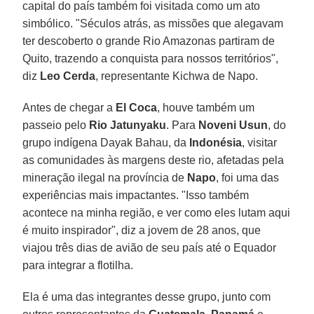
capital do país também foi visitada como um ato
simbólico. "Séculos atrás, as missões que alegavam
ter descoberto o grande Rio Amazonas partiram de
Quito, trazendo a conquista para nossos territórios",
diz
Leo Cerda
, representante Kichwa de Napo.
Antes de chegar a
El
Coca
, houve também um
passeio pelo
Rio Jatunyaku
. Para
Noveni Usun
, do
grupo indígena Dayak Bahau, da
Indonésia
, visitar
as comunidades às margens deste rio, afetadas pela
mineração ilegal na província de
Napo
, foi uma das
experiências mais impactantes. "Isso também
acontece na minha região, e ver como eles lutam aqui
é muito inspirador", diz a jovem de 28 anos, que
viajou três dias de avião de seu país até o Equador
para integrar a flotilha.
Ela é uma das integrantes desse grupo, junto com