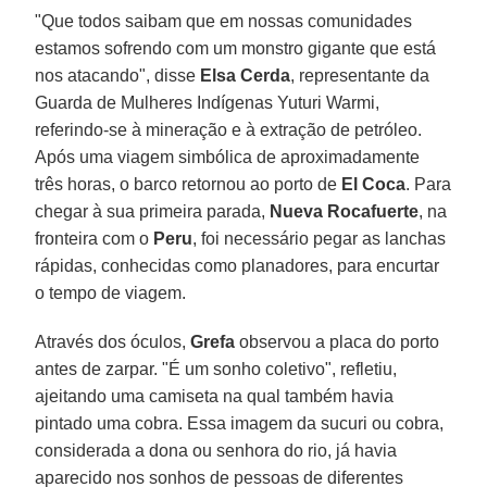
"Que todos saibam que em nossas comunidades
estamos sofrendo com um monstro gigante que está
nos atacando", disse
Elsa Cerda
, representante da
Guarda de Mulheres Indígenas Yuturi Warmi,
referindo-se à mineração e à extração de petróleo.
Após uma viagem simbólica de aproximadamente
três horas, o barco retornou ao porto de
El Coca
. Para
chegar à sua primeira parada,
Nueva
Rocafuerte
, na
fronteira com o
Peru
, foi necessário pegar as lanchas
rápidas, conhecidas como planadores, para encurtar
o tempo de viagem.
Através dos óculos,
Grefa
observou a placa do porto
antes de zarpar. "É um sonho coletivo", refletiu,
ajeitando uma camiseta na qual também havia
pintado uma cobra. Essa imagem da sucuri ou cobra,
considerada a dona ou senhora do rio, já havia
aparecido nos sonhos de pessoas de diferentes