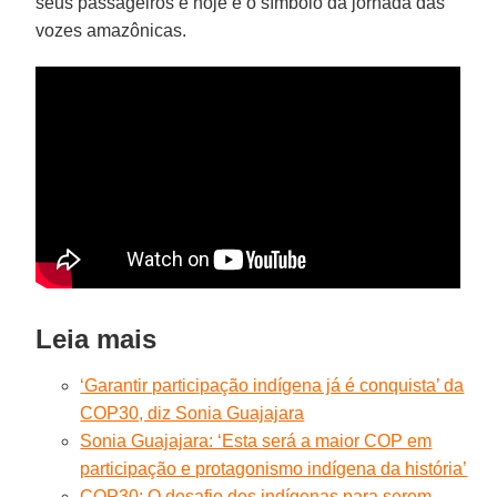
seus passageiros e hoje é o símbolo da jornada das
vozes amazônicas.
Leia mais
‘Garantir participação indígena já é conquista’ da
COP30, diz Sonia Guajajara
Sonia Guajajara: ‘Esta será a maior COP em
participação e protagonismo indígena da história’
COP30: O desafio dos indígenas para serem