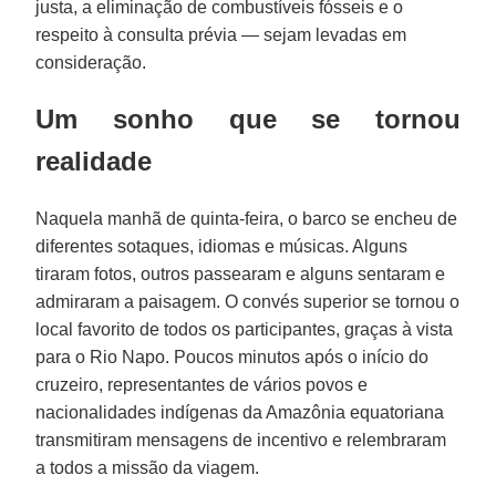
justa, a eliminação de combustíveis fósseis e o
respeito à consulta prévia — sejam levadas em
consideração.
Um sonho que se tornou
realidade
Naquela manhã de quinta-feira, o barco se encheu de
diferentes sotaques, idiomas e músicas. Alguns
tiraram fotos, outros passearam e alguns sentaram e
admiraram a paisagem. O convés superior se tornou o
local favorito de todos os participantes, graças à vista
para o Rio Napo. Poucos minutos após o início do
cruzeiro, representantes de vários povos e
nacionalidades indígenas da Amazônia equatoriana
transmitiram mensagens de incentivo e relembraram
a todos a missão da viagem.