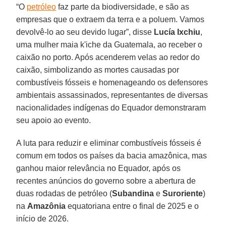
“O
petróleo
faz parte da biodiversidade, e são as
empresas que o extraem da terra e a poluem. Vamos
devolvê-lo ao seu devido lugar”, disse
Lucía Ixchiu
,
uma mulher maia k'iche da Guatemala, ao receber o
caixão no porto. Após acenderem velas ao redor do
caixão, simbolizando as mortes causadas por
combustíveis fósseis e homenageando os defensores
ambientais assassinados, representantes de diversas
nacionalidades indígenas do Equador demonstraram
seu apoio ao evento.
A luta para reduzir e eliminar combustíveis fósseis é
comum em todos os países da bacia amazônica, mas
ganhou maior relevância no Equador, após os
recentes anúncios do governo sobre a abertura de
duas rodadas de petróleo (
Subandina
e
Suroriente
)
na
Amazônia
equatoriana entre o final de 2025 e o
início de 2026.