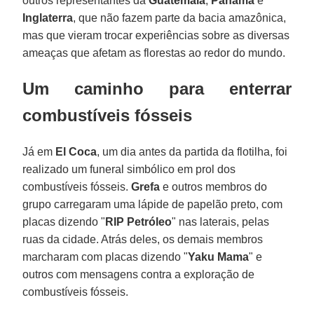
outros representantes da
Guatemala
,
Panamá
e
Inglaterra
, que não fazem parte da bacia amazônica,
mas que vieram trocar experiências sobre as diversas
ameaças que afetam as florestas ao redor do mundo.
Um caminho para enterrar
combustíveis fósseis
Já em
El
Coca
, um dia antes da partida da flotilha, foi
realizado um funeral simbólico em prol dos
combustíveis fósseis.
Grefa
e outros membros do
grupo carregaram uma lápide de papelão preto, com
placas dizendo "
RIP Petróleo
" nas laterais, pelas
ruas da cidade. Atrás deles, os demais membros
marcharam com placas dizendo "
Yaku
Mama
" e
outros com mensagens contra a exploração de
combustíveis fósseis.