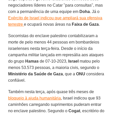
negociadores líderes no Catar "para consultas", mas
com a permanência de uma equipe em
Doha
. Já o
Exército de Israel indicou que ampliará sua ofensiva
terrestre
e ocupará novas áreas na
Faixa de Gaza
.
Socorristas do enclave palestino contabilizaram a
morte de pelo menos 44 pessoas em bombardeios
israelenses nesta terça-feira. Desde o início da
campanha militar lançada em represália aos ataques
do grupo
Hamas
de 07-10-2023,
Israel
matou pelo
menos 53.573 pessoas, a maioria civis, segundo o
Ministério da Saúde de Gaza
, que a
ONU
considera
confiável.
Também nesta terça, após quase três meses de
bloqueio à ajuda humanitária
, Israel indicou que 93
caminhões carregando suprimentos puderam entrar
no enclave palestino. Segundo o
Cogat
, escritório do