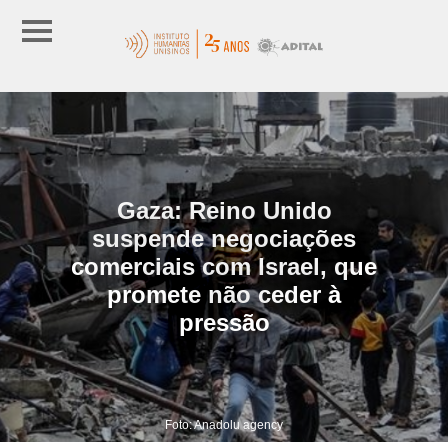
Gaza: Reino Unido
suspende negociações
comerciais com Israel, que
promete não ceder à
pressão
Foto: Anadolu agency