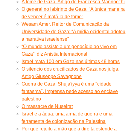
A fome de Gaza. Artigo de Francesca Mannocchi
O general no labirinto de Gaza: “A única maneira
de vencer é matá-la de fome”
Wesam Amer, Reitor de Comunicação da
Universidade de Gaza: “A mídia ocidental adotou
a narrativa israelense”
“O mundo assiste a um genocídio ao vivo em
Gaza”, diz Anistia Internacional
Israel mata 100 em Gaza nas últimas 48 horas
O silêncio dos crucificados de Gaza nos julga.
Artigo Giuseppe Savagnone
Guerra de Gaza: Shuja'iyya é uma "cidade
fantasma", imprensa pede acesso ao enclave
palestino
O massacre de Nuseirat
Israel e a água: uma arma de guerra e uma
ferramenta de colonização na Palestina
Por que rejeito a mão que a direita estende a