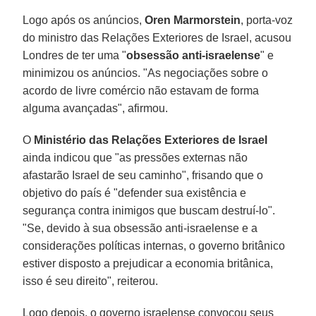
Logo após os anúncios,
Oren Marmorstein
, porta-voz
do ministro das Relações Exteriores de Israel, acusou
Londres de ter uma "
obsessão anti-israelense
" e
minimizou os anúncios. "As negociações sobre o
acordo de livre comércio não estavam de forma
alguma avançadas", afirmou.
O
Ministério das Relações Exteriores de Israel
ainda indicou que "as pressões externas não
afastarão Israel de seu caminho", frisando que o
objetivo do país é "defender sua existência e
segurança contra inimigos que buscam destruí-lo".
"Se, devido à sua obsessão anti-israelense e a
considerações políticas internas, o governo britânico
estiver disposto a prejudicar a economia britânica,
isso é seu direito", reiterou.
Logo depois, o governo israelense convocou seus