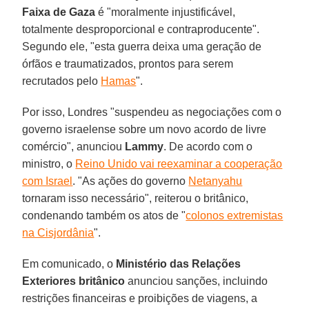
Faixa de Gaza
é "moralmente injustificável,
totalmente desproporcional e contraproducente".
Segundo ele, "esta guerra deixa uma geração de
órfãos e traumatizados, prontos para serem
recrutados pelo
Hamas
".
Por isso, Londres "suspendeu as negociações com o
governo israelense sobre um novo acordo de livre
comércio", anunciou
Lammy
. De acordo com o
ministro, o
Reino Unido vai reexaminar a cooperação
com Israel
. "As ações do governo
Netanyahu
tornaram isso necessário", reiterou o britânico,
condenando também os atos de "
colonos extremistas
na Cisjordânia
".
Em comunicado, o
Ministério das Relações
Exteriores britânico
anunciou sanções, incluindo
restrições financeiras e proibições de viagens, a