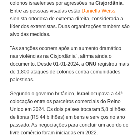
colonos israelenses por agressões na
Cisjordânia
.
Entre as pessoas visadas estão
Daniella Weiss
,
sionista ortodoxa de extrema-direita, considerada a
líder dos extremistas. Duas organizações também são
alvo das medidas.
"As sanções ocorrem após um aumento dramático
nas violências na Cisjordânia", afirma ainda o
documento. Desde 01-01-2024, a
ONU
registrou mais
de 1.800 ataques de colonos contra comunidades
palestinas.
Segundo o governo britânico,
Israel
ocupava a 44ª
colocação entre os parceiros comerciais do Reino
Unido em 2024. Os dois países trocaram 5,8 bilhões
de libras (R$ 44 bilhões) em bens e serviços no ano
passado. As negociações para concluir um acordo de
livre comércio foram iniciadas em 2022.