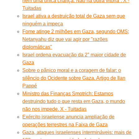
nem uma única criança. Não há outra vitória”. X -
Tuitadas
Israel ativa a destruição total de Gaza sem que
ninguém a impeça
Fome atinge 2 milhões em Gaza, segundo OMS;
Netanyahu diz que vai agir por "razões
diplomáticas"
Israel ordena evacuação da 2° maior cidade de
Gaza
Sobre o pânico moral e a coragem de falar: o
silêncio do Ocidente sobre Gaza. Artigo de Ilan
Pappé
Ministro das Finanças Smotrich: Estamos
destruindo tudo o que resta em Gaza, o mundo
não nos impede. X - Tuitadas
Exército israelense anuncia ampliação de
operações terrestres na Faixa de Gaza
Gaza, ataques israelenses intermináveis: mais de