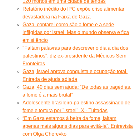
120 mortos em uma cidade de tendas
Relatório inédito do IPC expõe crise alimentar
devastadora na Faixa de Gaza
Gaza: contarei como são a fome e a sede
infligidas por Israel. Mas o mundo observa e fica
em silêncio
"Faltam palavras para descrever o dia a dia dos
palestinos", diz ex-presidente da Médicos Sem
Fronteiras
Gaza, Israel aprova conquista e ocupação total.
Entrada de ajuda adiada
Gaza, 40 dias sem ajuda: “De todas as tragédias,
a fome é a mais brutal”
Adolescente brasileiro-palestino assassinado de
fome e tortura por "israel". X - Tuitadas
“Em Gaza estamos à beira da fome, faltam
apenas mais alguns dias para evitá-la”. Entrevista
com Olga Cherevko