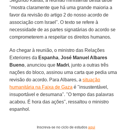
Segundo Kallas, a reunião ministerial desta tarde
"mostra claramente que há uma grande maioria a
favor da revisão do artigo 2 do nosso acordo de
associação com Israel". O texto se refere à
necessidade de as partes signatárias do acordo se
comprometerem a respeitar os direitos humanos.
Ao chegar à reunião, o ministro das Relações
Exteriores da
Espanha
,
José Manuel Albares
Bueno
, anunciou que
Madri
, junto a outras três
nações do bloco, assinou uma carta que pedia uma
revisão do acordo. Para Albares, a
situação
humanitária na Faixa de Gaza
é "insustentável,
insuportável e desumana". "O tempo das palavras
acabou. É hora das ações", ressaltou o ministro
espanhol.
Inscreva-se no ciclo de estudos
aqui