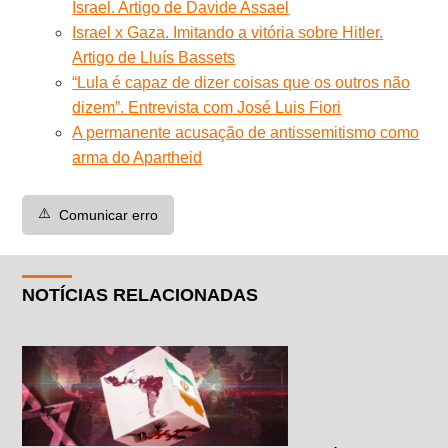
Israel. Artigo de Davide Assael
Israel x Gaza. Imitando a vitória sobre Hitler.
Artigo de Lluís Bassets
“Lula é capaz de dizer coisas que os outros não
dizem”. Entrevista com José Luis Fiori
A permanente acusação de antissemitismo como
arma do Apartheid
⚠️
Comunicar erro
NOTÍCIAS RELACIONADAS