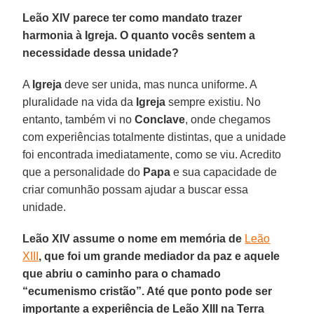
Leão XIV parece ter como mandato trazer
harmonia à Igreja. O quanto vocês sentem a
necessidade dessa unidade?
A
Igreja
deve ser unida, mas nunca uniforme. A
pluralidade na vida da
Igreja
sempre existiu. No
entanto, também vi no
Conclave
, onde chegamos
com experiências totalmente distintas, que a unidade
foi encontrada imediatamente, como se viu. Acredito
que a personalidade do
Papa
e sua capacidade de
criar comunhão possam ajudar a buscar essa
unidade.
Leão XIV assume o nome em memória de
Leão
XIII
, que foi um grande mediador da paz e aquele
que abriu o caminho para o chamado
“ecumenismo cristão”. Até que ponto pode ser
importante a experiência de Leão XIII na Terra