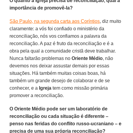
O quanto a Igreja precisa de reconciliação, qual a
importância de promovê-la?
São Paulo, na segunda carta aos Coríntios
, diz muito
claramente: a vós foi confiado o ministério da
reconciliação, nós vos confiamos a palavra da
reconciliação. A paz é fruto da reconciliação e é a
obra pela qual a comunidade cristã deve trabalhar.
Nunca faltarão problemas no
Oriente Médio
, não
devemos nos deixar assustar demais por essas
situações. Há também muitas coisas boas, há
também um grande desejo de colaborar e de se
conhecer, e a
Igreja
tem como missão primária
promover a reconciliação.
O Oriente Médio pode ser um laboratório de
reconciliação ou cada situação é diferente –
penso nas feridas do conflito russo-ucraniano – e
precisa de uma sua própria reconciliação?