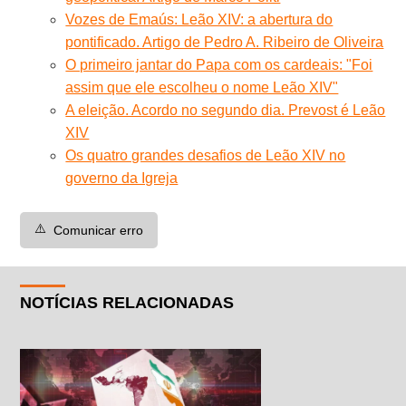
Vozes de Emaús: Leão XIV: a abertura do
pontificado. Artigo de Pedro A. Ribeiro de Oliveira
O primeiro jantar do Papa com os cardeais: "Foi
assim que ele escolheu o nome Leão XIV"
A eleição. Acordo no segundo dia. Prevost é Leão
XIV
Os quatro grandes desafios de Leão XIV no
governo da Igreja
⚠️
Comunicar erro
NOTÍCIAS RELACIONADAS