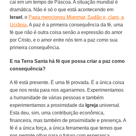
cai em um tempo de Páscoa. A situação mundial é
dramática. Não é só o que está acontecendo em
Israel
, o
Papa mencionou Mianmar, Sudão e, claro, a
Ucrânia
. A paz é a primeira consequência da fé, uma
fé que não é outra coisa senão a expressão do amor
por Cristo, e o amor entre nós tem a paz como sua
primeira consequência.
E na Terra Santa há fé que possa criar a paz como
consequência?
A fé está presente. É uma fé provada. É a única coisa
que nos resta para nos agarrarmos. Experimentamos
a humanidade de várias pessoas e também
experimentamos a proximidade da
Igreja
universal.
Esta deu, sim, uma contribuição econômica,
financeira, mas também de proximidade e presença. A
fé é a única força, a única ferramenta que temos que
nos permite olhar para o futuro com esperança.