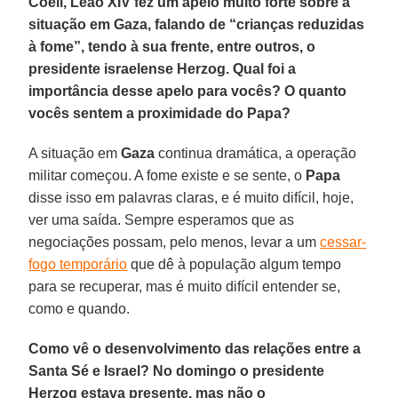
Coeli, Leão XIV fez um apelo muito forte sobre a
situação em Gaza, falando de “crianças reduzidas
à fome”, tendo à sua frente, entre outros, o
presidente israelense Herzog. Qual foi a
importância desse apelo para vocês? O quanto
vocês sentem a proximidade do Papa?
A situação em
Gaza
continua dramática, a operação
militar começou. A fome existe e se sente, o
Papa
disse isso em palavras claras, e é muito difícil, hoje,
ver uma saída. Sempre esperamos que as
negociações possam, pelo menos, levar a um
cessar-
fogo temporário
que dê à população algum tempo
para se recuperar, mas é muito difícil entender se,
como e quando.
Como vê o desenvolvimento das relações entre a
Santa Sé e Israel? No domingo o presidente
Herzog estava presente, mas não o