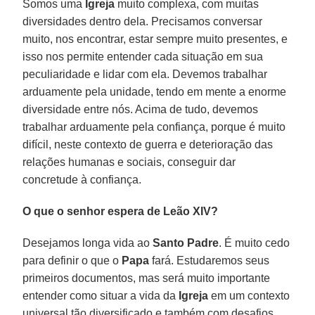
Somos uma
Igreja
muito complexa, com muitas
diversidades dentro dela. Precisamos conversar
muito, nos encontrar, estar sempre muito presentes, e
isso nos permite entender cada situação em sua
peculiaridade e lidar com ela. Devemos trabalhar
arduamente pela unidade, tendo em mente a enorme
diversidade entre nós. Acima de tudo, devemos
trabalhar arduamente pela confiança, porque é muito
difícil, neste contexto de guerra e deterioração das
relações humanas e sociais, conseguir dar
concretude à confiança.
O que o senhor espera de Leão XIV?
Desejamos longa vida ao
Santo Padre
. É muito cedo
para definir o que o
Papa
fará. Estudaremos seus
primeiros documentos, mas será muito importante
entender como situar a vida da
Igreja
em um contexto
universal tão diversificado e também com desafios