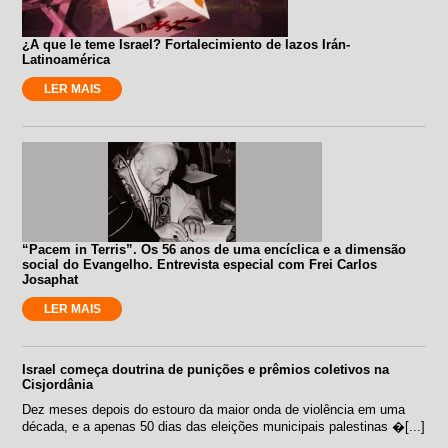
¿A que le teme Israel? Fortalecimiento de lazos Irán-
Latinoamérica
LER MAIS
“Pacem in Terris”. Os 56 anos de uma encíclica e a dimensão
social do Evangelho. Entrevista especial com Frei Carlos
Josaphat
LER MAIS
Israel começa doutrina de punições e prêmios coletivos na
Cisjordânia
Dez meses depois do estouro da maior onda de violência em uma
década, e a apenas 50 dias das eleições municipais palestinas �[...]