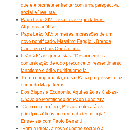
que ele promete enfrentar com uma perspectiva
social e "realista"
Papa Leão XIV. Desafios e expectativas.
Algumas análises
Papa Leão XIV: primeiras impressões de um
novo pontificado. Massimo Faggioli, Brenda
Carranza e Luís Corrêa Lima
Leão XIV aos jornalistas: "Desarmemos a
comunicação de todo preconceito, ressentimento,
fanatismo e ódio, purifiquemo-la"
Trump cumprimenta, mas o Papa progressista faz
o mundo Maga tremer
Dos Bispos à Economia: Aqui estão as Caixas-
Chave do Pontificado do Papa Leão XIV
“Como matemático, Prevost colocará os
princípios éticos no centro da tecnologia”.
Entrevista com Paolo Benanti
“Para a Igreja, a nova questão social é a