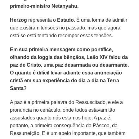
primeiro‑ministro Netanyahu.
Herzog
representa o
Estado
. É uma forma de admitir
que existiram tensões no passado, mas que agora
está se está tentando recompor essas tensões.
Em sua primeira mensagem como pontífice,
olhando da loggia das bênçãos, Leão XIV falou da
paz de Cristo, uma paz desarmada ou desarmante.
O quanto é difícil levar adiante essa anunciação
cristã em sua experiência do dia-a-dia na Terra
Santa?
A paz é a primeira palavra do Ressuscitado, e ele a
pronuncia no cenáculo, onde todos estavam tão
assustados quanto nós estamos hoje. A paz é,
portanto, a primeira consequência da Páscoa, da
Ressurreição. E é um apelo importante, que também