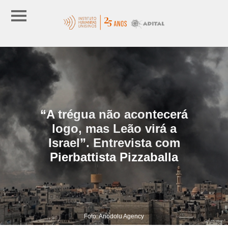
“A trégua não acontecerá
logo, mas Leão virá a
Israel”. Entrevista com
Pierbattista Pizzaballa
Foto: Anodolu Agency