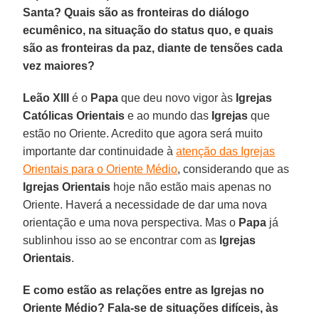
Santa? Quais são as fronteiras do diálogo
ecumênico, na situação do status quo, e quais
são as fronteiras da paz, diante de tensões cada
vez maiores?
Leão XIII
é o
Papa
que deu novo vigor às
Igrejas
Católicas Orientais
e ao mundo das
Igrejas
que
estão no Oriente. Acredito que agora será muito
importante dar continuidade à
atenção das Igrejas
Orientais para o Oriente Médio
, considerando que as
Igrejas Orientais
hoje não estão mais apenas no
Oriente. Haverá a necessidade de dar uma nova
orientação e uma nova perspectiva. Mas o
Papa
já
sublinhou isso ao se encontrar com as
Igrejas
Orientais
.
E como estão as relações entre as Igrejas no
Oriente Médio? Fala-se de situações difíceis, às