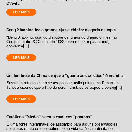
D’Ávila
LER MAIS
Deng Xiaoping fez o grande ajuste chinês: alegoria e utopia
"Deng Xiaoping, quando disputou os rumos do dragão chinês, no
Congresso do PC Chinês de 1982, para o bem e para o mal,
convence[...]
LER MAIS
Um lembrete da China de que a “guerra aos cristãos” é mundial
Sessenta refugiados chineses pediram asilo político na República
Tcheca dizendo que o fato de serem cristãos os expõe a perseg[...]
LER MAIS
Católicos ''falcões'' versus católicos ''pombas''
É uma fonte interminável de assombro para alguns observadores
seculares o fato de que realmente há vida católica à direita do[...]