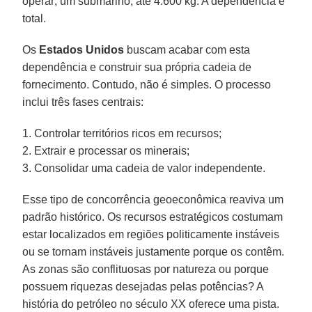
operar; um submarino, até 4.600 kg. A dependência é
total.
Os
Estados Unidos
buscam acabar com esta
dependência e construir sua própria cadeia de
fornecimento. Contudo, não é simples. O processo
inclui três fases centrais:
1. Controlar territórios ricos em recursos;
2. Extrair e processar os minerais;
3. Consolidar uma cadeia de valor independente.
Esse tipo de concorrência geoeconômica reaviva um
padrão histórico. Os recursos estratégicos costumam
estar localizados em regiões politicamente instáveis
ou se tornam instáveis justamente porque os contêm.
As zonas são conflituosas por natureza ou porque
possuem riquezas desejadas pelas potências? A
história do petróleo no século XX oferece uma pista.