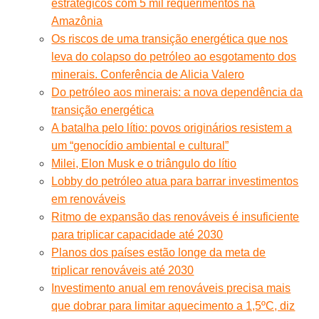
estratégicos com 5 mil requerimentos na
Amazônia
Os riscos de uma transição energética que nos
leva do colapso do petróleo ao esgotamento dos
minerais. Conferência de Alicia Valero
Do petróleo aos minerais: a nova dependência da
transição energética
A batalha pelo lítio: povos originários resistem a
um “genocídio ambiental e cultural”
Milei, Elon Musk e o triângulo do lítio
Lobby do petróleo atua para barrar investimentos
em renováveis
Ritmo de expansão das renováveis é insuficiente
para triplicar capacidade até 2030
Planos dos países estão longe da meta de
triplicar renováveis até 2030
Investimento anual em renováveis precisa mais
que dobrar para limitar aquecimento a 1,5ºC, diz