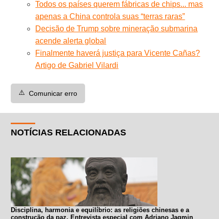
Todos os países querem fábricas de chips... mas
apenas a China controla suas “terras raras”
Decisão de Trump sobre mineração submarina
acende alerta global
Finalmente haverá justiça para Vicente Cañas?
Artigo de Gabriel Vilardi
⚠️
Comunicar erro
NOTÍCIAS RELACIONADAS
Disciplina, harmonia e equilíbrio: as religiões chinesas e a
construção da paz. Entrevista especial com Adriano Jagmin