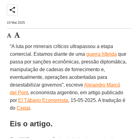
share
19 Mai 2025
“A luta por minerais críticos ultrapassou a etapa
comercial. Estamos diante de uma
guerra híbrida
que
passa por sanções econômicas, pressão diplomática,
manipulação de cadeias de fornecimento e,
eventualmente, operações acobertadas para
desestabilizar governos”, escreve
Alejandro Marcó
del Pont
, economista argentino, em artigo publicado
por
El Tábano Economista
, 15-05-2025. A tradução é
do
Cepat
.
Eis o artigo.