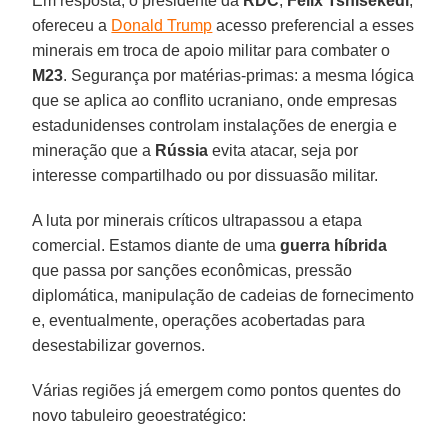
Em resposta, o presidente da
RDC
,
Félix Tshisekedi
,
ofereceu a
Donald Trump
acesso preferencial a esses
minerais em troca de apoio militar para combater o
M23
. Segurança por matérias-primas: a mesma lógica
que se aplica ao conflito ucraniano, onde empresas
estadunidenses controlam instalações de energia e
mineração que a
Rússia
evita atacar, seja por
interesse compartilhado ou por dissuasão militar.
A luta por minerais críticos ultrapassou a etapa
comercial. Estamos diante de uma
guerra híbrida
que passa por sanções econômicas, pressão
diplomática, manipulação de cadeias de fornecimento
e, eventualmente, operações acobertadas para
desestabilizar governos.
Várias regiões já emergem como pontos quentes do
novo tabuleiro geoestratégico: