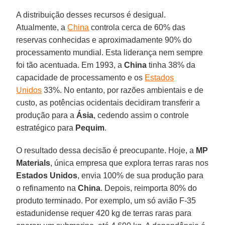
A distribuição desses recursos é desigual.
Atualmente, a
China
controla cerca de 60% das
reservas conhecidas e aproximadamente 90% do
processamento mundial. Esta liderança nem sempre
foi tão acentuada. Em 1993, a
China
tinha 38% da
capacidade de processamento e os
Estados
Unidos
33%. No entanto, por razões ambientais e de
custo, as potências ocidentais decidiram transferir a
produção para a
Ásia
, cedendo assim o controle
estratégico para
Pequim
.
O resultado dessa decisão é preocupante. Hoje, a
MP
Materials
, única empresa que explora terras raras nos
Estados Unidos
, envia 100% de sua produção para
o refinamento na
China
. Depois, reimporta 80% do
produto terminado. Por exemplo, um só avião F-35
estadunidense requer 420 kg de terras raras para