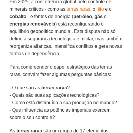
Em 2025, a concorrência global pelo controle de
minerais críticos - como as
terras raras
, o
lítio
e o
cobalto
- e fontes de energia (
petróleo
,
gás
e
energias renováveis
) está reconfigurando o
equilíbrio geopolítico mundial. Esta disputa não só
define a segurança tecnológica e militar, mas também
reorganiza alianças, intensifica conflitos e gera novas
formas de dependência.
Para compreender o papel estratégico das terras
raras, convém fazer algumas perguntas básicas:
- O que são as
terras raras
?
- Quais são suas aplicações tecnológicas?
- Como está distribuída a sua produção no mundo?
- Que influência as potências imperiais exercem
sobre o seu controle?
As
terras raras
são um grupo de 17 elementos