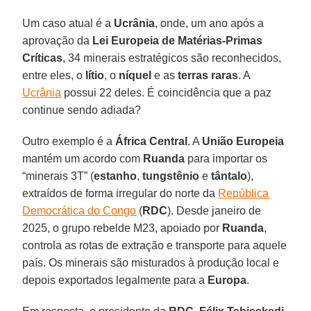
Um caso atual é a
Ucrânia
, onde, um ano após a
aprovação da
Lei Europeia de Matérias-Primas
Críticas
, 34 minerais estratégicos são reconhecidos,
entre eles, o
lítio
, o
níquel
e as
terras raras
. A
Ucrânia
possui 22 deles. É coincidência que a paz
continue sendo adiada?
Outro exemplo é a
África Central
. A
União Europeia
mantém um acordo com
Ruanda
para importar os
“minerais 3T” (
estanho
,
tungstênio
e
tântalo
),
extraídos de forma irregular do norte da
República
Democrática do Congo
(
RDC
). Desde janeiro de
2025, o grupo rebelde M23, apoiado por
Ruanda
,
controla as rotas de extração e transporte para aquele
país. Os minerais são misturados à produção local e
depois exportados legalmente para a
Europa
.