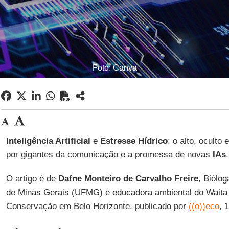
Foto: Canva
Inteligência Artificial
e
Estresse Hídrico
: o alto, ocult
por gigantes da comunicação e a promessa de novas
IAs
.
O artigo é de
Dafne Monteiro de Carvalho Freire
, Biólo
de Minas Gerais (UFMG) e educadora ambiental do Waita I
Conservação em Belo Horizonte, publicado por
((o))eco
, 