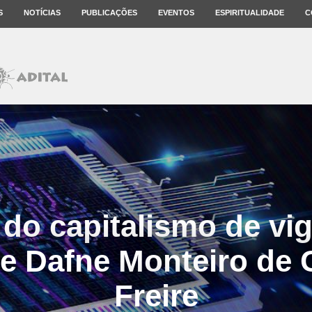
S
NOTÍCIAS
PUBLICAÇÕES
EVENTOS
ESPIRITUALIDADE
C
do capitalismo de vig
de Dafne Monteiro de 
Freire