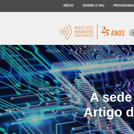
INÍCIO
SOBRE O IHU
PROGRAMA
A sede 
Artigo 