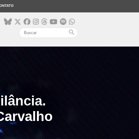
ONTATO
search
ilância.
Carvalho