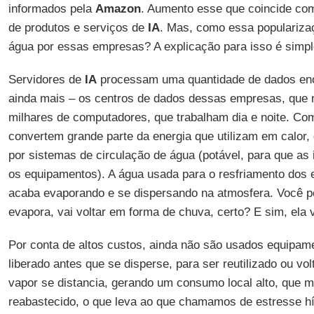
informados pela
Amazon
. Aumento esse que coincide com
de produtos e serviços de
IA
. Mas, como essa populariza
água por essas empresas? A explicação para isso é simpl
Servidores de
IA
processam uma quantidade de dados eno
ainda mais – os centros de dados dessas empresas, que 
milhares de computadores, que trabalham dia e noite. 
convertem grande parte da energia que utilizam em calor,
por sistemas de circulação de água (potável, para que as
os equipamentos). A água usada para o resfriamento dos
acaba evaporando e se dispersando na atmosfera. Você p
evapora, vai voltar em forma de chuva, certo? E sim, ela
Por conta de altos custos, ainda não são usados equipam
liberado antes que se disperse, para ser reutilizado ou volt
vapor se distancia, gerando um consumo local alto, que m
reabastecido, o que leva ao que chamamos de estresse h