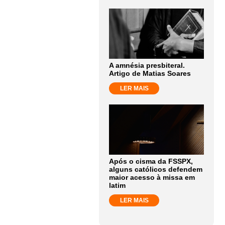
A amnésia presbiteral.
Artigo de Matias Soares
LER MAIS
Após o cisma da FSSPX,
alguns católicos defendem
maior acesso à missa em
latim
LER MAIS