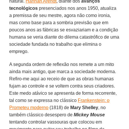
natural.
Hannah Arendt
, diante dos
avanços
tecnológicos
presenciados nos anos 1950, atualiza
a premissa de seu mestre, agora não como ironia,
mas como base para a sombria previsão que em
poucos anos as fábricas se esvaziariam e a condição
humana se veria diante do dilema catastrófico de uma
sociedade fundada no trabalho que elimina o
emprego.
A segunda ordem de reflexão nos remete a um mito
ainda mais antigo, que marca a sociedade moderna.
Refiro-me aqui ao receio de que as obras humanas
fujam ao controle e se voltem contra seus criadores.
Este medo atávico se apresenta de forma recorrente,
tal como se expressa no clássico
Frankenstein: o
Prometeu moderno
(1818) de
Mary Shelley
, no
também clássico desespero de
Mickey Mouse
tentando controlar vassouras que colocou em