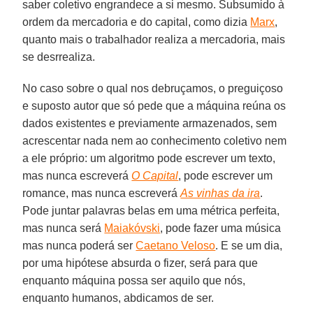
saber coletivo engrandece a si mesmo. Subsumido à
ordem da mercadoria e do capital, como dizia
Marx
,
quanto mais o trabalhador realiza a mercadoria, mais
se desrrealiza.
No caso sobre o qual nos debruçamos, o preguiçoso
e suposto autor que só pede que a máquina reúna os
dados existentes e previamente armazenados, sem
acrescentar nada nem ao conhecimento coletivo nem
a ele próprio: um algoritmo pode escrever um texto,
mas nunca escreverá
O Capital
, pode escrever um
romance, mas nunca escreverá
As vinhas da ira
.
Pode juntar palavras belas em uma métrica perfeita,
mas nunca será
Maiakóvski
, pode fazer uma música
mas nunca poderá ser
Caetano Veloso
. E se um dia,
por uma hipótese absurda o fizer, será para que
enquanto máquina possa ser aquilo que nós,
enquanto humanos, abdicamos de ser.