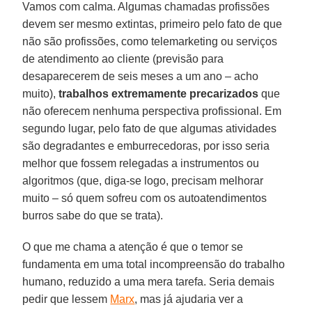
Vamos com calma. Algumas chamadas profissões
devem ser mesmo extintas, primeiro pelo fato de que
não são profissões, como telemarketing ou serviços
de atendimento ao cliente (previsão para
desaparecerem de seis meses a um ano – acho
muito),
trabalhos extremamente precarizados
que
não oferecem nenhuma perspectiva profissional. Em
segundo lugar, pelo fato de que algumas atividades
são degradantes e emburrecedoras, por isso seria
melhor que fossem relegadas a instrumentos ou
algoritmos (que, diga-se logo, precisam melhorar
muito – só quem sofreu com os autoatendimentos
burros sabe do que se trata).
O que me chama a atenção é que o temor se
fundamenta em uma total incompreensão do trabalho
humano, reduzido a uma mera tarefa. Seria demais
pedir que lessem
Marx
, mas já ajudaria ver a