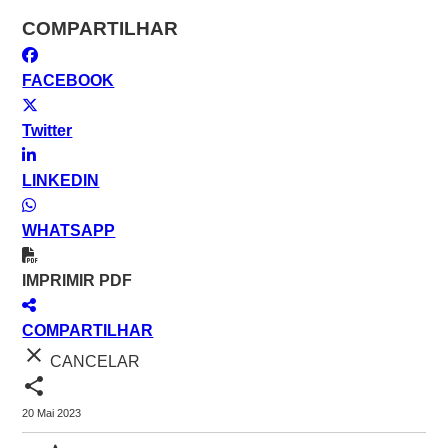
COMPARTILHAR
FACEBOOK
Twitter
LINKEDIN
WHATSAPP
IMPRIMIR PDF
COMPARTILHAR
close
CANCELAR
share
20 Mai 2023