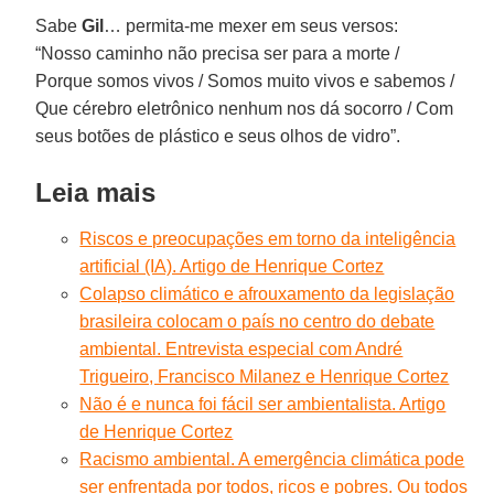
Sabe
Gil
… permita-me mexer em seus versos:
“Nosso caminho não precisa ser para a morte /
Porque somos vivos / Somos muito vivos e sabemos /
Que cérebro eletrônico nenhum nos dá socorro / Com
seus botões de plástico e seus olhos de vidro”.
Leia mais
Riscos e preocupações em torno da inteligência
artificial (IA). Artigo de Henrique Cortez
Colapso climático e afrouxamento da legislação
brasileira colocam o país no centro do debate
ambiental. Entrevista especial com André
Trigueiro, Francisco Milanez e Henrique Cortez
Não é e nunca foi fácil ser ambientalista. Artigo
de Henrique Cortez
Racismo ambiental. A emergência climática pode
ser enfrentada por todos, ricos e pobres. Ou todos