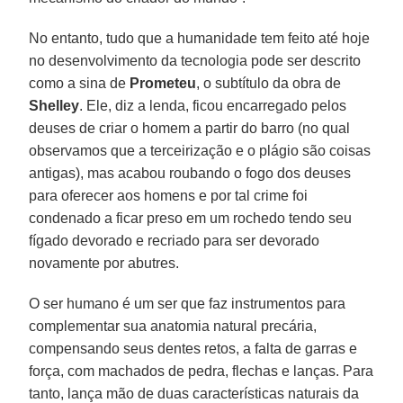
No entanto, tudo que a humanidade tem feito até hoje
no desenvolvimento da tecnologia pode ser descrito
como a sina de
Prometeu
, o subtítulo da obra de
Shelley
. Ele, diz a lenda, ficou encarregado pelos
deuses de criar o homem a partir do barro (no qual
observamos que a terceirização e o plágio são coisas
antigas), mas acabou roubando o fogo dos deuses
para oferecer aos homens e por tal crime foi
condenado a ficar preso em um rochedo tendo seu
fígado devorado e recriado para ser devorado
novamente por abutres.
O ser humano é um ser que faz instrumentos para
complementar sua anatomia natural precária,
compensando seus dentes retos, a falta de garras e
força, com machados de pedra, flechas e lanças. Para
tanto, lança mão de duas características naturais da