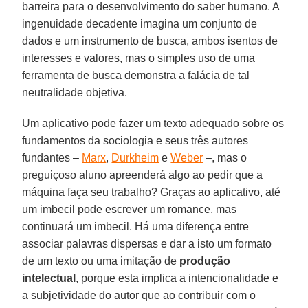
barreira para o desenvolvimento do saber humano. A
ingenuidade decadente imagina um conjunto de
dados e um instrumento de busca, ambos isentos de
interesses e valores, mas o simples uso de uma
ferramenta de busca demonstra a falácia de tal
neutralidade objetiva.
Um aplicativo pode fazer um texto adequado sobre os
fundamentos da sociologia e seus três autores
fundantes –
Marx
,
Durkheim
e
Weber
–, mas o
preguiçoso aluno apreenderá algo ao pedir que a
máquina faça seu trabalho? Graças ao aplicativo, até
um imbecil pode escrever um romance, mas
continuará um imbecil. Há uma diferença entre
associar palavras dispersas e dar a isto um formato
de um texto ou uma imitação de
produção
intelectual
, porque esta implica a intencionalidade e
a subjetividade do autor que ao contribuir com o