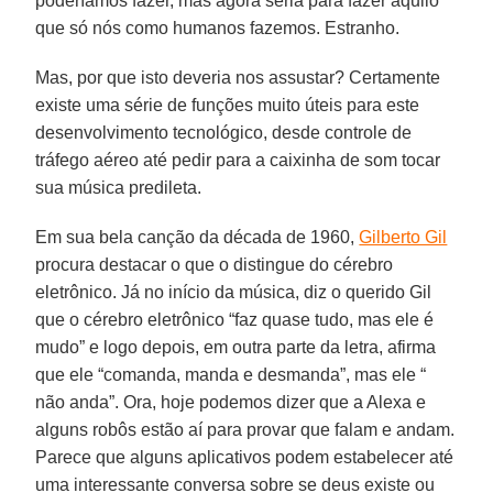
poderíamos fazer, mas agora seria para fazer aquilo
que só nós como humanos fazemos. Estranho.
Mas, por que isto deveria nos assustar? Certamente
existe uma série de funções muito úteis para este
desenvolvimento tecnológico, desde controle de
tráfego aéreo até pedir para a caixinha de som tocar
sua música predileta.
Em sua bela canção da década de 1960,
Gilberto Gil
procura destacar o que o distingue do cérebro
eletrônico. Já no início da música, diz o querido Gil
que o cérebro eletrônico “faz quase tudo, mas ele é
mudo” e logo depois, em outra parte da letra, afirma
que ele “comanda, manda e desmanda”, mas ele “
não anda”. Ora, hoje podemos dizer que a Alexa e
alguns robôs estão aí para provar que falam e andam.
Parece que alguns aplicativos podem estabelecer até
uma interessante conversa sobre se deus existe ou