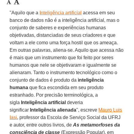
"Aquilo que a
Inteligência artificial
acessa em seu
banco de dados não é a inteligência artificial, mas o
conjunto de saberes e experiências humanas
objetivadas, distanciadas de seus criadores e que
voltam a ele como uma força hostil que os ameaça.
Em outras palavras, aliena-se. Aquilo que acessa não
é mais que um instrumento que foi feito por seres
humanos que nele se objetivaram e igualmente se
alienaram. Tanto o instrumento tecnológico como o
conjunto de dados é produto da
inteligência
humana
que fica escondida em seu produto
estranhado. Por precisão terminológica, a
sigla
Inteligência artificial
deveria
significar
Inteligência alienada
", escreve
Mauro Luis
Iasi
, professor da Escola de Serviço Social da UFRJ
e autor, entre outros livros, de
As metamorfoses da
consciência de classe
(Expressão Popular), em