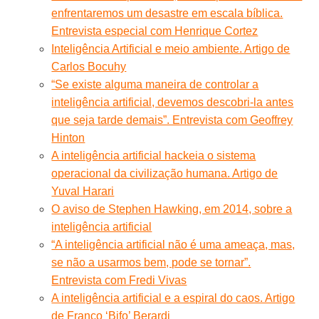
enfrentaremos um desastre em escala bíblica.
Entrevista especial com Henrique Cortez
Inteligência Artificial e meio ambiente. Artigo de
Carlos Bocuhy
“Se existe alguma maneira de controlar a
inteligência artificial, devemos descobri-la antes
que seja tarde demais”. Entrevista com Geoffrey
Hinton
A inteligência artificial hackeia o sistema
operacional da civilização humana. Artigo de
Yuval Harari
O aviso de Stephen Hawking, em 2014, sobre a
inteligência artificial
“A inteligência artificial não é uma ameaça, mas,
se não a usarmos bem, pode se tornar”.
Entrevista com Fredi Vivas
A inteligência artificial e a espiral do caos. Artigo
de Franco ‘Bifo’ Berardi