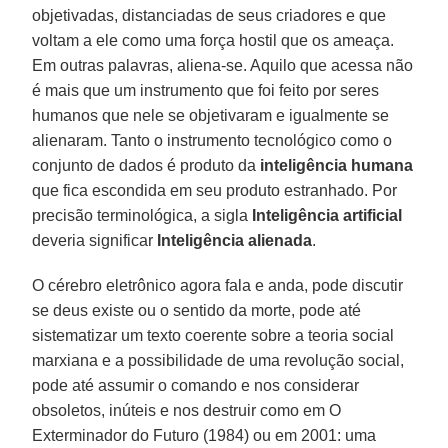
objetivadas, distanciadas de seus criadores e que
voltam a ele como uma força hostil que os ameaça.
Em outras palavras, aliena-se. Aquilo que acessa não
é mais que um instrumento que foi feito por seres
humanos que nele se objetivaram e igualmente se
alienaram. Tanto o instrumento tecnológico como o
conjunto de dados é produto da
inteligência humana
que fica escondida em seu produto estranhado. Por
precisão terminológica, a sigla
Inteligência artificial
deveria significar
Inteligência alienada
.
O cérebro eletrônico agora fala e anda, pode discutir
se deus existe ou o sentido da morte, pode até
sistematizar um texto coerente sobre a teoria social
marxiana e a possibilidade de uma revolução social,
pode até assumir o comando e nos considerar
obsoletos, inúteis e nos destruir como em O
Exterminador do Futuro (1984) ou em 2001: uma