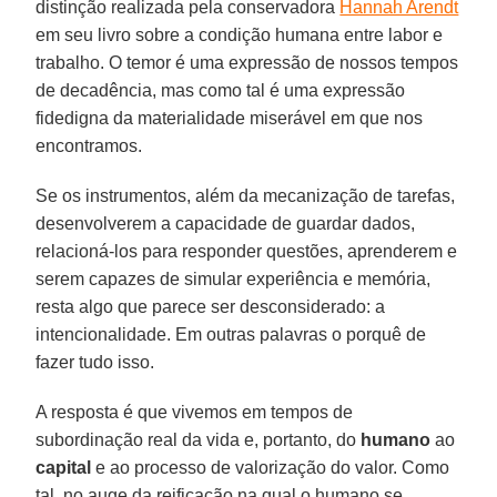
distinção realizada pela conservadora
Hannah Arendt
em seu livro sobre a condição humana entre labor e
trabalho. O temor é uma expressão de nossos tempos
de decadência, mas como tal é uma expressão
fidedigna da materialidade miserável em que nos
encontramos.
Se os instrumentos, além da mecanização de tarefas,
desenvolverem a capacidade de guardar dados,
relacioná-los para responder questões, aprenderem e
serem capazes de simular experiência e memória,
resta algo que parece ser desconsiderado: a
intencionalidade. Em outras palavras o porquê de
fazer tudo isso.
A resposta é que vivemos em tempos de
subordinação real da vida e, portanto, do
humano
ao
capital
e ao processo de valorização do valor. Como
tal, no auge da reificação na qual o humano se