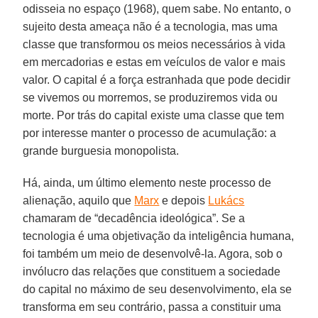
odisseia no espaço (1968), quem sabe. No entanto, o
sujeito desta ameaça não é a tecnologia, mas uma
classe que transformou os meios necessários à vida
em mercadorias e estas em veículos de valor e mais
valor. O capital é a força estranhada que pode decidir
se vivemos ou morremos, se produziremos vida ou
morte. Por trás do capital existe uma classe que tem
por interesse manter o processo de acumulação: a
grande burguesia monopolista.
Há, ainda, um último elemento neste processo de
alienação, aquilo que
Marx
e depois
Lukács
chamaram de “decadência ideológica”. Se a
tecnologia é uma objetivação da inteligência humana,
foi também um meio de desenvolvê-la. Agora, sob o
invólucro das relações que constituem a sociedade
do capital no máximo de seu desenvolvimento, ela se
transforma em seu contrário, passa a constituir uma