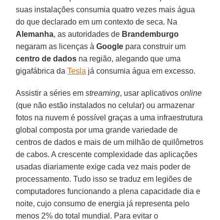
suas instalações consumia quatro vezes mais água
do que declarado em um contexto de seca. Na
Alemanha
, as autoridades de
Brandemburgo
negaram as licenças à
Google
para construir um
centro de dados
na região, alegando que uma
gigafábrica da
Tesla
já consumia água em excesso.
Assistir a séries em
streaming
, usar aplicativos
online
(que não estão instalados no celular) ou armazenar
fotos na nuvem é possível graças a uma infraestrutura
global composta por uma grande variedade de
centros de dados e mais de um milhão de quilômetros
de cabos. A crescente complexidade das aplicações
usadas diariamente exige cada vez mais poder de
processamento. Tudo isso se traduz em legiões de
computadores funcionando a plena capacidade dia e
noite, cujo consumo de energia já representa pelo
menos 2% do total mundial. Para evitar o