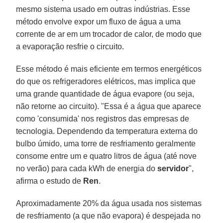
mesmo sistema usado em outras indústrias. Esse
método envolve expor um fluxo de água a uma
corrente de ar em um trocador de calor, de modo que
a evaporação resfrie o circuito.
Esse método é mais eficiente em termos energéticos
do que os refrigeradores elétricos, mas implica que
uma grande quantidade de água evapore (ou seja,
não retorne ao circuito). "Essa é a água que aparece
como 'consumida' nos registros das empresas de
tecnologia. Dependendo da temperatura externa do
bulbo úmido, uma torre de resfriamento geralmente
consome entre um e quatro litros de água (até nove
no verão) para cada kWh de energia do
servidor
",
afirma o estudo de
Ren
.
Aproximadamente 20% da água usada nos sistemas
de resfriamento (a que não evapora) é despejada no