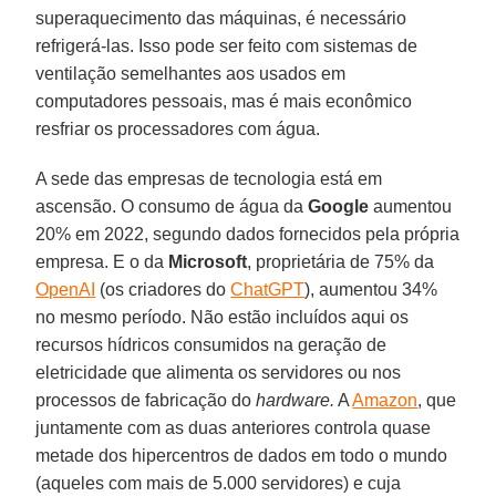
superaquecimento das máquinas, é necessário
refrigerá-las. Isso pode ser feito com sistemas de
ventilação semelhantes aos usados em
computadores pessoais, mas é mais econômico
resfriar os processadores com água.
A sede das empresas de tecnologia está em
ascensão. O consumo de água da
Google
aumentou
20% em 2022, segundo dados fornecidos pela própria
empresa. E o da
Microsoft
, proprietária de 75% da
OpenAI
(os criadores do
ChatGPT
), aumentou 34%
no mesmo período. Não estão incluídos aqui os
recursos hídricos consumidos na geração de
eletricidade que alimenta os servidores ou nos
processos de fabricação do
hardware.
A
Amazon
, que
juntamente com as duas anteriores controla quase
metade dos hipercentros de dados em todo o mundo
(aqueles com mais de 5.000 servidores) e cuja