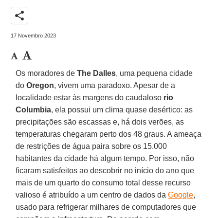
share
17 Novembro 2023
Os moradores de
The Dalles
, uma pequena cidade
do
Oregon
, vivem uma paradoxo. Apesar de a
localidade estar às margens do caudaloso
rio
Columbia
, ela possui um clima quase desértico: as
precipitações são escassas e, há dois verões, as
temperaturas chegaram perto dos 48 graus. A ameaça
de restrições de água paira sobre os 15.000
habitantes da cidade há algum tempo. Por isso, não
ficaram satisfeitos ao descobrir no início do ano que
mais de um quarto do consumo total desse recurso
valioso é atribuído a um centro de dados da
Google
,
usado para refrigerar milhares de computadores que