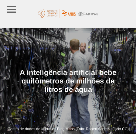
A inteligência artificial bebe
quilômetros de milhões de
litros de água
Centro de dados do Microsoft Bing Maps (Foto: Robert Scoble | Flickr CC)