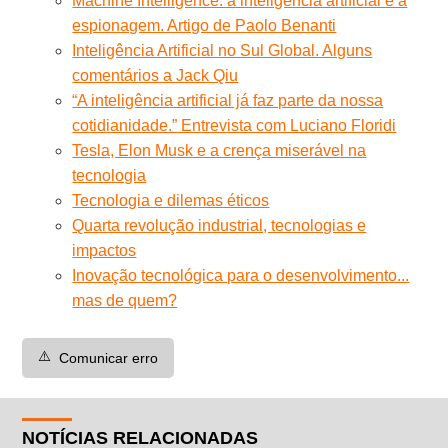
Machine Intelligence: a inteligência artificial e a
espionagem. Artigo de Paolo Benanti
Inteligência Artificial no Sul Global. Alguns
comentários a Jack Qiu
“A inteligência artificial já faz parte da nossa
cotidianidade.” Entrevista com Luciano Floridi
Tesla, Elon Musk e a crença miserável na
tecnologia
Tecnologia e dilemas éticos
Quarta revolução industrial, tecnologias e
impactos
Inovação tecnológica para o desenvolvimento...
mas de quem?
⚠️
Comunicar erro
NOTÍCIAS RELACIONADAS