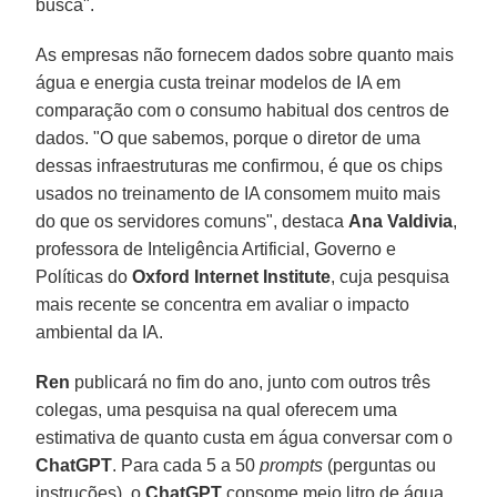
busca".
As empresas não fornecem dados sobre quanto mais
água e energia custa treinar modelos de IA em
comparação com o consumo habitual dos centros de
dados. "O que sabemos, porque o diretor de uma
dessas infraestruturas me confirmou, é que os chips
usados no treinamento de IA consomem muito mais
do que os servidores comuns", destaca
Ana Valdivia
,
professora de Inteligência Artificial, Governo e
Políticas do
Oxford Internet Institute
, cuja pesquisa
mais recente se concentra em avaliar o impacto
ambiental da IA.
Ren
publicará no fim do ano, junto com outros três
colegas, uma pesquisa na qual oferecem uma
estimativa de quanto custa em água conversar com o
ChatGPT
. Para cada 5 a 50
prompts
(perguntas ou
instruções), o
ChatGPT
consome meio litro de água.