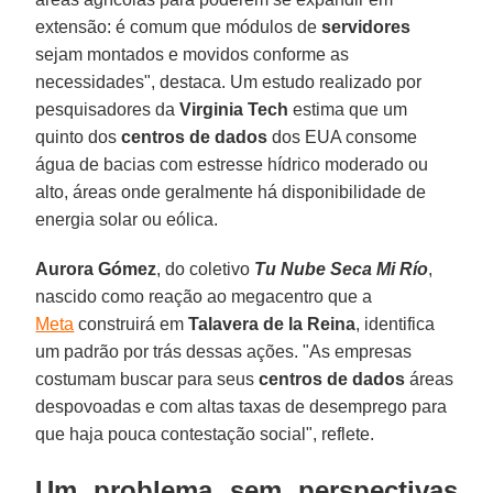
extensão: é comum que módulos de
servidores
sejam montados e movidos conforme as
necessidades", destaca. Um estudo realizado por
pesquisadores da
Virginia Tech
estima que um
quinto dos
centros de dados
dos EUA consome
água de bacias com estresse hídrico moderado ou
alto, áreas onde geralmente há disponibilidade de
energia solar ou eólica.
Aurora Gómez
, do coletivo
Tu Nube Seca Mi Río
,
nascido como reação ao megacentro que a
Meta
construirá em
Talavera de la Reina
, identifica
um padrão por trás dessas ações. "As empresas
costumam buscar para seus
centros de dados
áreas
despovoadas e com altas taxas de desemprego para
que haja pouca contestação social", reflete.
Um problema sem perspectivas