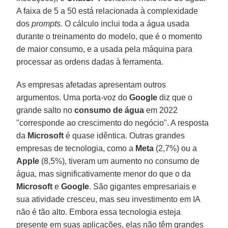
A faixa de 5 a 50 está relacionada à complexidade
dos
prompts.
O cálculo inclui toda a água usada
durante o treinamento do modelo, que é o momento
de maior consumo, e a usada pela máquina para
processar as ordens dadas à ferramenta.
As empresas afetadas apresentam outros
argumentos. Uma porta-voz do
Google
diz que o
grande salto no
consumo de água
em 2022
"corresponde ao crescimento do negócio". A resposta
da
Microsoft
é quase idêntica. Outras grandes
empresas de tecnologia, como a
Meta
(2,7%) ou a
Apple
(8,5%), tiveram um aumento no consumo de
água, mas significativamente menor do que o da
Microsoft
e
Google
. São gigantes empresariais e
sua atividade cresceu, mas seu investimento em IA
não é tão alto. Embora essa tecnologia esteja
presente em suas aplicações, elas não têm grandes