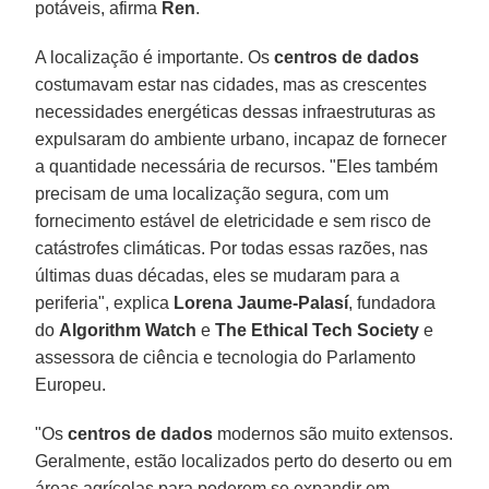
potáveis, afirma
Ren
.
A localização é importante. Os
centros de dados
costumavam estar nas cidades, mas as crescentes
necessidades energéticas dessas infraestruturas as
expulsaram do ambiente urbano, incapaz de fornecer
a quantidade necessária de recursos. "Eles também
precisam de uma localização segura, com um
fornecimento estável de eletricidade e sem risco de
catástrofes climáticas. Por todas essas razões, nas
últimas duas décadas, eles se mudaram para a
periferia", explica
Lorena Jaume-Palasí
, fundadora
do
Algorithm Watch
e
The Ethical Tech Society
e
assessora de ciência e tecnologia do Parlamento
Europeu.
"Os
centros de dados
modernos são muito extensos.
Geralmente, estão localizados perto do deserto ou em
áreas agrícolas para poderem se expandir em