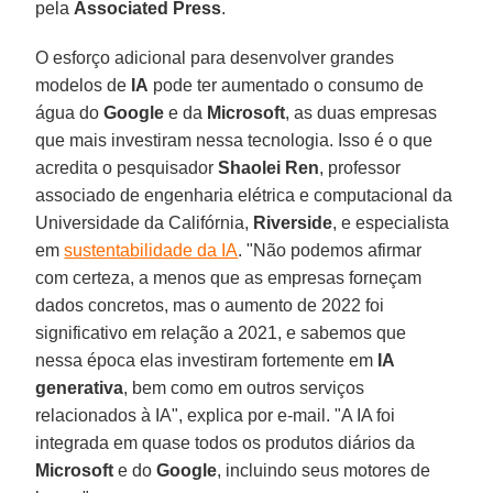
pela
Associated Press
.
O esforço adicional para desenvolver grandes
modelos de
IA
pode ter aumentado o consumo de
água do
Google
e da
Microsoft
, as duas empresas
que mais investiram nessa tecnologia. Isso é o que
acredita o pesquisador
Shaolei Ren
, professor
associado de engenharia elétrica e computacional da
Universidade da Califórnia,
Riverside
, e especialista
em
sustentabilidade da IA
. "Não podemos afirmar
com certeza, a menos que as empresas forneçam
dados concretos, mas o aumento de 2022 foi
significativo em relação a 2021, e sabemos que
nessa época elas investiram fortemente em
IA
generativa
, bem como em outros serviços
relacionados à IA", explica por e-mail. "A IA foi
integrada em quase todos os produtos diários da
Microsoft
e do
Google
, incluindo seus motores de