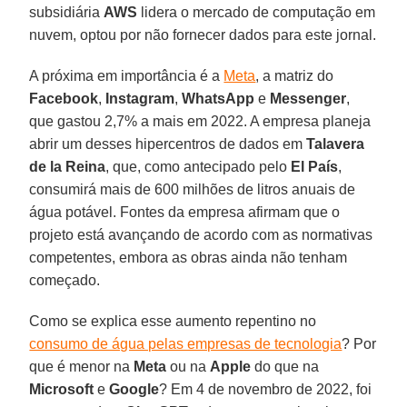
subsidiária
AWS
lidera o mercado de computação em
nuvem, optou por não fornecer dados para este jornal.
A próxima em importância é a
Meta
, a matriz do
Facebook
,
Instagram
,
WhatsApp
e
Messenger
,
que gastou 2,7% a mais em 2022. A empresa planeja
abrir um desses hipercentros de dados em
Talavera
de la Reina
, que, como antecipado pelo
El País
,
consumirá mais de 600 milhões de litros anuais de
água potável. Fontes da empresa afirmam que o
projeto está avançando de acordo com as normativas
competentes, embora as obras ainda não tenham
começado.
Como se explica esse aumento repentino no
consumo de água pelas empresas de tecnologia
? Por
que é menor na
Meta
ou na
Apple
do que na
Microsoft
e
Google
? Em 4 de novembro de 2022, foi