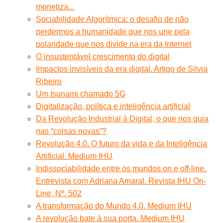
monetiza...
Sociabilidade Algorítmica: o desafio de não
perdermos a humanidade que nos une pela
polaridade que nos divide na era da Internet
O insustentável crescimento do digital
Impactos invisíveis da era digital. Artigo de Silvia
Ribeiro
Um tsunami chamado 5G
Digitalização, política e inteligência artificial
Da Revolução Industrial à Digital, o que nos guia
nas “coisas novas”?
Revolução 4.0. O futuro da vida e da Inteligência
Artificial. Medium IHU
Indissociabilidade entre os mundos on e off-line.
Entrevista com Adriana Amaral. Revista IHU On-
Line, Nº. 502
A transformação do Mundo 4.0. Medium IHU
A revolução bate à sua porta. Medium IHU