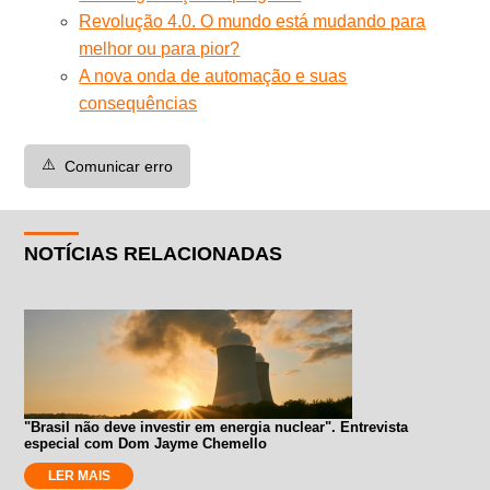
Revolução 4.0. O mundo está mudando para
melhor ou para pior?
A nova onda de automação e suas
consequências
⚠️
Comunicar erro
NOTÍCIAS RELACIONADAS
"Brasil não deve investir em energia nuclear". Entrevista
especial com Dom Jayme Chemello
LER MAIS