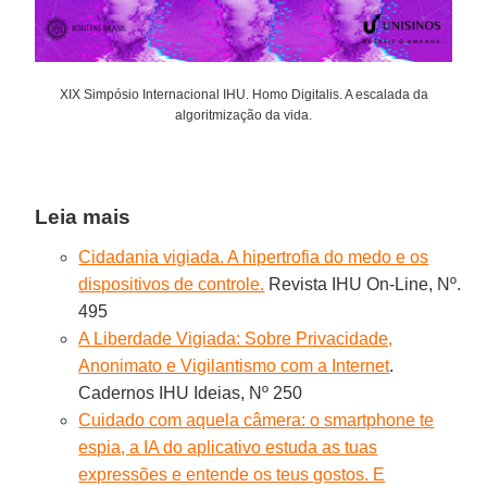
XIX Simpósio Internacional IHU. Homo Digitalis. A escalada da
algoritmização da vida.
Leia mais
Cidadania vigiada. A hipertrofia do medo e os
dispositivos de controle.
Revista IHU On-Line, Nº.
495
A Liberdade Vigiada: Sobre Privacidade,
Anonimato e Vigilantismo com a Internet
.
Cadernos IHU Ideias, Nº 250
Cuidado com aquela câmera: o smartphone te
espia, a IA do aplicativo estuda as tuas
expressões e entende os teus gostos. E