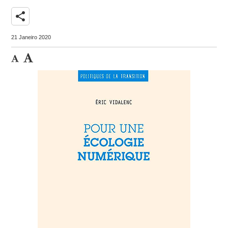
share
21 Janeiro 2020