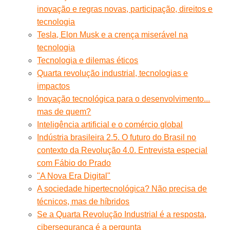
inovação e regras novas, participação, direitos e
tecnologia
Tesla, Elon Musk e a crença miserável na
tecnologia
Tecnologia e dilemas éticos
Quarta revolução industrial, tecnologias e
impactos
Inovação tecnológica para o desenvolvimento...
mas de quem?
Inteligência artificial e o comércio global
Indústria brasileira 2.5. O futuro do Brasil no
contexto da Revolução 4.0. Entrevista especial
com Fábio do Prado
"A Nova Era Digital"
A sociedade hipertecnológica? Não precisa de
técnicos, mas de híbridos
Se a Quarta Revolução Industrial é a resposta,
cibersegurança é a pergunta