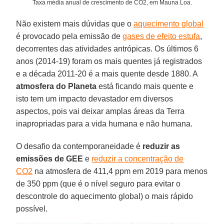
Taxa média anual de crescimento de CO2, em Mauna Loa.
Não existem mais dúvidas que o
aquecimento global
é provocado pela emissão de
gases de efeito estufa
,
decorrentes das atividades antrópicas. Os últimos 6
anos (2014-19) foram os mais quentes já registrados
e a década 2011-20 é a mais quente desde 1880. A
atmosfera do Planeta
está ficando mais quente e
isto tem um impacto devastador em diversos
aspectos, pois vai deixar amplas áreas da Terra
inapropriadas para a vida humana e não humana.
O desafio da contemporaneidade é
reduzir as
emissões de GEE
e
reduzir a concentração de
CO2
na atmosfera de 411,4 ppm em 2019 para menos
de 350 ppm (que é o nível seguro para evitar o
descontrole do aquecimento global) o mais rápido
possível.