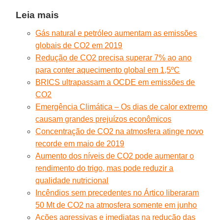
Leia mais
Gás natural e petróleo aumentam as emissões
globais de CO2 em 2019
Redução de CO2 precisa superar 7% ao ano
para conter aquecimento global em 1,5ºC
BRICS ultrapassam a OCDE em emissões de
CO2
Emergência Climática – Os dias de calor extremo
causam grandes prejuízos econômicos
Concentração de CO2 na atmosfera atinge novo
recorde em maio de 2019
Aumento dos níveis de CO2 pode aumentar o
rendimento do trigo, mas pode reduzir a
qualidade nutricional
Incêndios sem precedentes no Ártico liberaram
50 Mt de CO2 na atmosfera somente em junho
Ações agressivas e imediatas na redução das