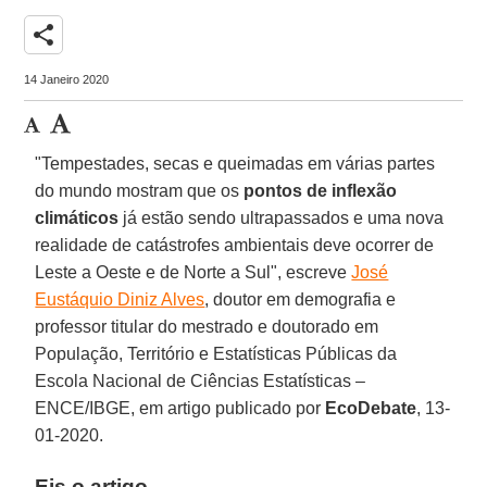
share
14 Janeiro 2020
"Tempestades, secas e queimadas em várias partes
do mundo mostram que os
pontos de inflexão
climáticos
já estão sendo ultrapassados e uma nova
realidade de catástrofes ambientais deve ocorrer de
Leste a Oeste e de Norte a Sul", escreve
José
Eustáquio Diniz Alves
, doutor em demografia e
professor titular do mestrado e doutorado em
População, Território e Estatísticas Públicas da
Escola Nacional de Ciências Estatísticas –
ENCE/IBGE, em artigo publicado por
EcoDebate
, 13-
01-2020.
Eis o artigo.