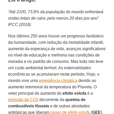
“Até 2100, 73,9% da população do mundo enfrentará
ondas letais de calor, pelo menos 20 dias por ano”
IPCC (2018)
Nos últimos 250 anos houve um progresso fantástico
da humanidade, com redução da mortalidade infantil,
aumento da esperança de vida, avanços significativos
no nível de educação e melhoria nas condições de
moradia e no padrão de consumo. Mas tudo isto teve
um custo ambiental terrível. As externalidades
econômicas se acumularam neste período. Hoje, o
mundo vive uma
emergência climática
devido ao
aumento imemorial da temperatura do Planeta. O
vetor principal do aumento do
efeito estufa
é a
emissão de CO2
decorrente da
queima de
combustíveis fósseis
e de outras atividades
antrópicas que liberam
gases de efeito estufa
(
GEE
).