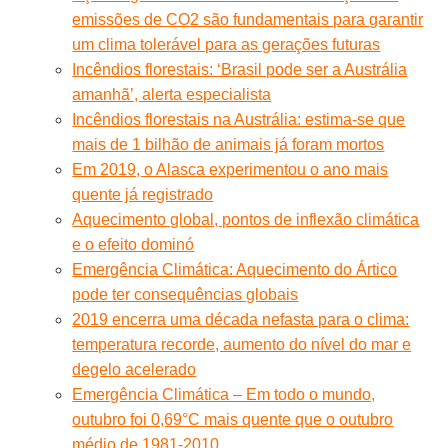
emissões de CO2 são fundamentais para garantir
um clima tolerável para as gerações futuras
Incêndios florestais: ‘Brasil pode ser a Austrália
amanhã’, alerta especialista
Incêndios florestais na Austrália: estima-se que
mais de 1 bilhão de animais já foram mortos
Em 2019, o Alasca experimentou o ano mais
quente já registrado
Aquecimento global, pontos de inflexão climática
e o efeito dominó
Emergência Climática: Aquecimento do Ártico
pode ter consequências globais
2019 encerra uma década nefasta para o clima:
temperatura recorde, aumento do nível do mar e
degelo acelerado
Emergência Climática – Em todo o mundo,
outubro foi 0,69°C mais quente que o outubro
médio de 1981-2010