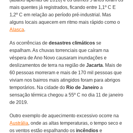
mais quentes já registrados, ficando entre 1,1º C E
1,2º C em relação ao período pré-industrial. Mas
alguns locais aquecem em ritmo mais rápido como o
Alasca
.
As ocorrências de
desastres climáticos
se
espalham. As chuvas torrenciais que caíram na
véspera de Ano Novo causaram inundações e
deslizamentos de terra na região de
Jacarta
. Mais de
60 pessoas morreram e mais de 170 mil pessoas que
viviam nos bairros mais atingidos foram para abrigos
temporários. Na cidade do
Rio de Janeiro
a
sensação térmica chegou a 55º C no dia 11 de janeiro
de 2019.
Outro exemplo de aquecimento excessivo ocorre na
Austrália
, onde as altas temperaturas, o tempo seco e
os ventos estão espalhando os
incêndios
e