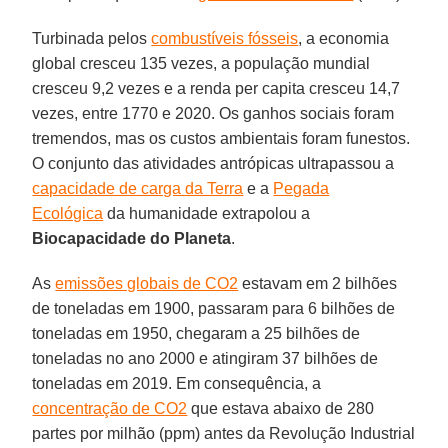
Turbinada pelos
combustíveis fósseis
, a economia
global cresceu 135 vezes, a população mundial
cresceu 9,2 vezes e a renda per capita cresceu 14,7
vezes, entre 1770 e 2020. Os ganhos sociais foram
tremendos, mas os custos ambientais foram funestos.
O conjunto das atividades antrópicas ultrapassou a
capacidade de carga da Terra
e a
Pegada
Ecológica
da humanidade extrapolou a
Biocapacidade do Planeta
.
As
emissões globais de CO2
estavam em 2 bilhões
de toneladas em 1900, passaram para 6 bilhões de
toneladas em 1950, chegaram a 25 bilhões de
toneladas no ano 2000 e atingiram 37 bilhões de
toneladas em 2019. Em consequência, a
concentração de CO2
que estava abaixo de 280
partes por milhão (ppm) antes da Revolução Industrial