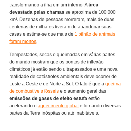
transformando a ilha em um inferno. A
área
devastada pelas chamas
se aproxima de 100.000
km². Dezenas de pessoas morreram, mais de duas
centenas de milhares tiveram de abandonar suas
casas e estima-se que mais de
1 bilhão de animais
foram mortos
.
Tempestades, secas e queimadas em várias partes
do mundo mostram que os pontos de inflexão
climáticos já estão sendo ultrapassados e uma nova
realidade de catástrofes ambientais deve ocorrer de
Leste a Oeste e de Norte a Sul. O fato é que a
queima
de combustíveis fósseis
e o aumento geral das
emissões de gases de efeito estufa
estão
acelerando o
aquecimento global
e tornando diversas
partes da Terra inóspitas ou até inabitáveis.