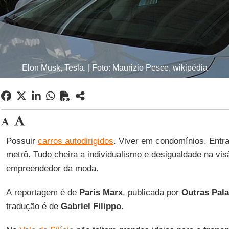
Elon Musk, Tesla. | Foto: Maurizio Pesce, wikipédia
Possuir
carros autodirigidos
. Viver em condomínios. Entr
metrô. Tudo cheira a individualismo e desigualdade na visã
empreendedor da moda.
A reportagem é de
Paris Marx
, publicada por
Outras Pal
tradução é de
Gabriel Filippo
.