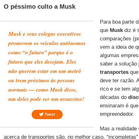
O péssimo culto a Musk
Para boa parte d
que
Musk
diz é 
Musk e seus colegas executivos
comparações (p
promovem os veículos autônomos
vem a ideia de q
como “o futuro” porque é o
algumas empresas
futuro que eles desejam. Eles
saber a solução
não querem estar em um metrô
transportes
que
ou trem próximos às pessoas
deve ter razão. 
normais — como Musk disse,
rico e se tem al
décadas do
disc
um deles pode ser um assassino!
ensinaram é que
empreendedor.
Tweet
Mas a realidade 
acerca de transportes são, no melhor caso, “incompletas” 