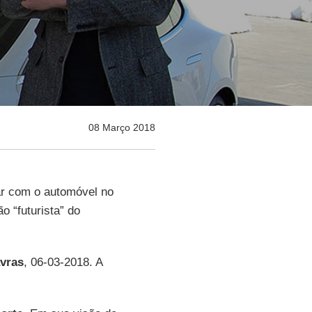
08 Março 2018
ar com o automóvel no
o “futurista” do
avras
, 06-03-2018. A