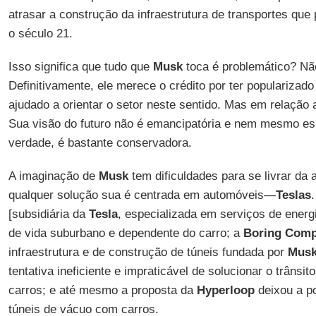
atrasar a construção da infraestrutura de transportes que
o século 21.
Isso significa que tudo que
Musk
toca é problemático? Nã
Definitivamente, ele merece o crédito por ter popularizad
ajudado a orientar o setor neste sentido. Mas em relação a
Sua visão do futuro não é emancipatória e nem mesmo es
verdade, é bastante conservadora.
A imaginação de
Musk
tem dificuldades para se livrar da 
qualquer solução sua é centrada em automóveis—
Teslas
[subsidiária da
Tesla
, especializada em serviços de energi
de vida suburbano e dependente do carro; a
Boring Com
infraestrutura e de construção de túneis fundada por
Mus
tentativa ineficiente e impraticável de solucionar o trânsi
carros; e até mesmo a proposta da
Hyperloop
deixou a po
túneis de vácuo com carros.