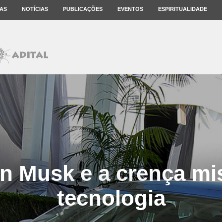
AS
NOTÍCIAS
PUBLICAÇÕES
EVENTOS
ESPIRITUALIDADE
on Musk e a crença mi
tecnologia