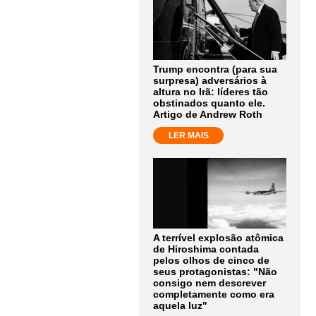
Trump encontra (para sua
surpresa) adversários à
altura no Irã: líderes tão
obstinados quanto ele.
Artigo de Andrew Roth
LER MAIS
A terrível explosão atômica
de Hiroshima contada
pelos olhos de cinco de
seus protagonistas: "Não
consigo nem descrever
completamente como era
aquela luz"