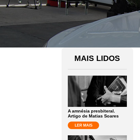
MAIS LIDOS
A amnésia presbiteral.
Artigo de Matias Soares
LER MAIS