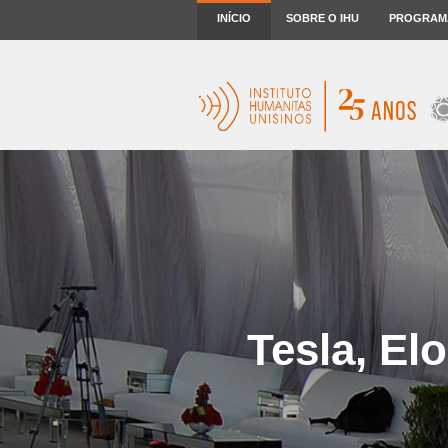
INÍCIO
SOBRE O IHU
PROGRAM
Tesla, El