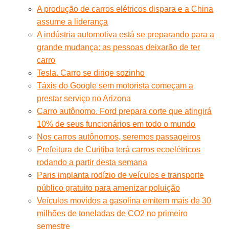
A produção de carros elétricos dispara e a China
assume a liderança
A indústria automotiva está se preparando para a
grande mudança: as pessoas deixarão de ter
carro
Tesla. Carro se dirige sozinho
Táxis do Google sem motorista começam a
prestar serviço no Arizona
Carro autônomo. Ford prepara corte que atingirá
10% de seus funcionários em todo o mundo
Nos carros autônomos, seremos passageiros
Prefeitura de Curitiba terá carros ecoelétricos
rodando a partir desta semana
Paris implanta rodízio de veículos e transporte
público gratuito para amenizar poluição
Veículos movidos a gasolina emitem mais de 30
milhões de toneladas de CO2 no primeiro
semestre