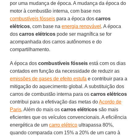
por uma mudança de época. A mudança da época do
motor à combustão interna, com base nos
combustíveis fósseis
para a época dos
carros
elétricos
, com base na
energia renovável
. A época
dos
carros elétricos
pode ser magnífica se for
acompanhada dos carros autônomos e do
compartilhamento.
A época dos
combustíveis fósseis
está com os dias
contados em função da necessidade de reduzir as
emissões de gases de efeito estufa
e contribuir para a
mitigação do aquecimento global. A substituição dos
carros de combustão interna para os
carros elétricos
contribui para a efetivação das metas do
Acordo de
Paris
. Além do mais os
carros elétricos
são mais
eficientes que os veículos convencionais. A eficiência
energética de um
carro elétrico
ultrapassa 80%,
quando comparada com 15% a 20% de um carro à