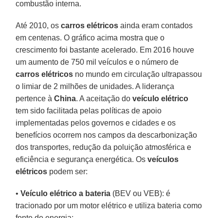
combustão interna.
Até 2010, os
carros elétricos
ainda eram contados
em centenas. O gráfico acima mostra que o
crescimento foi bastante acelerado. Em 2016 houve
um aumento de 750 mil veículos e o número de
carros elétricos
no mundo em circulação ultrapassou
o limiar de 2 milhões de unidades. A liderança
pertence à
China
. A aceitação do
veículo elétrico
tem sido facilitada pelas políticas de apoio
implementadas pelos governos e cidades e os
benefícios ocorrem nos campos da descarbonização
dos transportes, redução da poluição atmosférica e
eficiência e segurança energética. Os
veículos
elétricos
podem ser:
•
Veículo elétrico a bateria
(BEV ou VEB): é
tracionado por um motor elétrico e utiliza bateria como
fonte de energia;