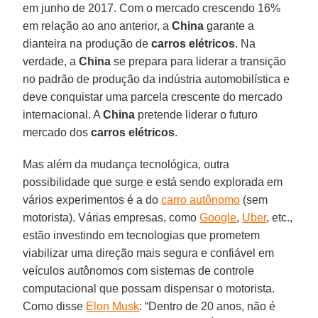
em junho de 2017. Com o mercado crescendo 16%
em relação ao ano anterior, a
China
garante a
dianteira na produção de
carros elétricos
. Na
verdade, a
China
se prepara para liderar a transição
no padrão de produção da indústria automobilística e
deve conquistar uma parcela crescente do mercado
internacional. A
China
pretende liderar o futuro
mercado dos
carros elétricos
.
Mas além da mudança tecnológica, outra
possibilidade que surge e está sendo explorada em
vários experimentos é a do
carro autônomo
(sem
motorista). Várias empresas, como
Google
,
Uber
, etc.,
estão investindo em tecnologias que prometem
viabilizar uma direção mais segura e confiável em
veículos autônomos com sistemas de controle
computacional que possam dispensar o motorista.
Como disse
Elon Musk
: “Dentro de 20 anos, não é