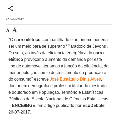
share
27 Julho 2017
"O
carro elétrico
, compartilhado e autônomo poderia
ser um meio para se superar o “Paradoxo de Jevons”.
Ou seja, ao invés da eficiência energética do
carro
elétrico
provocar o aumento da demanda por este
tipo de automóvel, teríamos a junção da eficiência, da
menor poluição com o decrescimento da produção e
do consumo" escreve
José Eustáquio Diniz Alves
,
doutor em demografia e professor titular do mestrado
e doutorado em População, Território e Estatísticas
Públicas da Escola Nacional de Ciências Estatísticas
–
ENCE/IBGE
, em artigo publicado por
EcoDebate
,
26-07-2017.