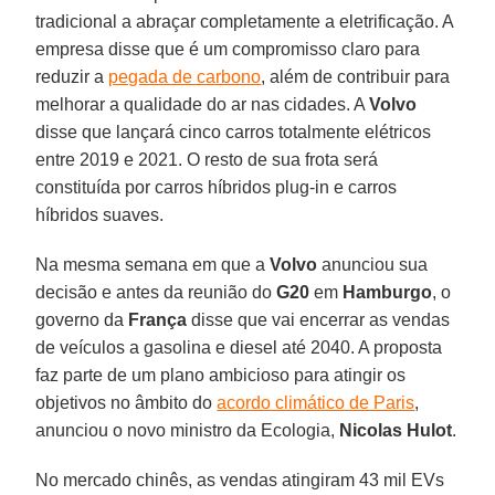
tradicional a abraçar completamente a eletrificação. A
empresa disse que é um compromisso claro para
reduzir a
pegada de carbono
, além de contribuir para
melhorar a qualidade do ar nas cidades. A
Volvo
disse que lançará cinco carros totalmente elétricos
entre 2019 e 2021. O resto de sua frota será
constituída por carros híbridos plug-in e carros
híbridos suaves.
Na mesma semana em que a
Volvo
anunciou sua
decisão e antes da reunião do
G20
em
Hamburgo
, o
governo da
França
disse que vai encerrar as vendas
de veículos a gasolina e diesel até 2040. A proposta
faz parte de um plano ambicioso para atingir os
objetivos no âmbito do
acordo climático de Paris
,
anunciou o novo ministro da Ecologia,
Nicolas Hulot
.
No mercado chinês, as vendas atingiram 43 mil EVs