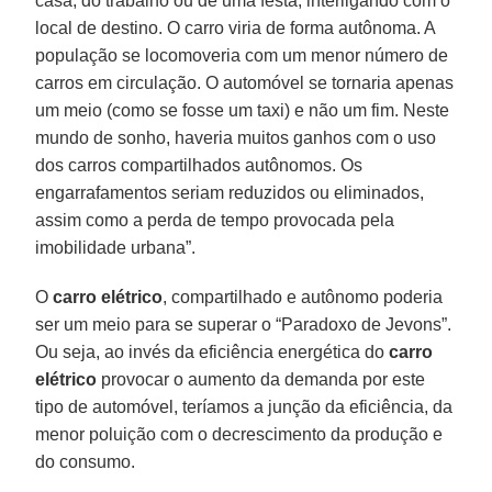
casa, do trabalho ou de uma festa, interligando com o
local de destino. O carro viria de forma autônoma. A
população se locomoveria com um menor número de
carros em circulação. O automóvel se tornaria apenas
um meio (como se fosse um taxi) e não um fim. Neste
mundo de sonho, haveria muitos ganhos com o uso
dos carros compartilhados autônomos. Os
engarrafamentos seriam reduzidos ou eliminados,
assim como a perda de tempo provocada pela
imobilidade urbana”.
O
carro elétrico
, compartilhado e autônomo poderia
ser um meio para se superar o “Paradoxo de Jevons”.
Ou seja, ao invés da eficiência energética do
carro
elétrico
provocar o aumento da demanda por este
tipo de automóvel, teríamos a junção da eficiência, da
menor poluição com o decrescimento da produção e
do consumo.