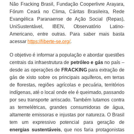
Não Fracking Brasil, Fundação Cooperlivre Arayara,
Fórum Ceará no Clima, Cáritas Brasileira, Rede
Evangélica Paranaense de Ação Social (Repas),
UniSustentável, IBEN, Observatório Latino-
Americano, entre outras. Para saber mais basta
acessar
https://liberte-se.org/
.
O objetivo é informar a população e abordar questões
centrais da infraestrutura de
petróleo e gás
no país –
desde as operações de
FRACKING
para extração de
gás de xisto sobre os principais aquíferos, em terras
de florestas, regiões agrícolas e pecuária, territórios
indígenas, até o local onde ele é queimado, passando
por seu transporte arriscado. Também lutamos contra
as termelétricas, grandes consumidoras de água,
altamente emissoras e injustas por natureza. O Brasil
tem um expressivo potencial para geração de
energias sustentáveis
, que nos faria protagonistas