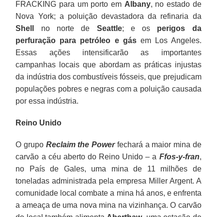
FRACKING para um porto em
Albany
, no estado de
Nova York; a poluição devastadora da refinaria da
Shell
no norte de
Seattle
; e os
perigos da
perfuração para petróleo
e gás
em Los Angeles.
Essas ações intensificarão as importantes
campanhas locais que abordam as práticas injustas
da indústria dos combustíveis fósseis, que prejudicam
populações pobres e negras com a poluição causada
por essa indústria.
Reino Unido
O grupo
Reclaim the Power
fechará a maior mina de
carvão a céu aberto do Reino Unido – a
Ffos-y-fran
,
no País de Gales, uma mina de 11 milhões de
toneladas administrada pela empresa Miller Argent. A
comunidade local combate a mina há anos, e enfrenta
a ameaça de uma nova mina na vizinhança. O carvão