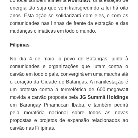
do local também alimenta
Aberthaw
, uma estação de
energia tão suja que vem transgredindo a lei há oito
anos. Esta ação se solidarizará com eles, e com as
comunidades nas linhas de frente da extração e das
mudanças climáticas em todo o mundo.
Filipinas
No dia 4 de maio, o povo de Batangas, junto à
comunidades e organizações que lutam contra o
carvão em todo o país, convergirá em uma marcha até
o coração da Cidade de Batangas. A manifestação é
um protesto contra a termelétrica de 600-megawatt
movida a carvão proposta pela
JG Summit Holdings
em Barangay Pinamucan Ibaba, e também pedirá
pela moratória nacional sobre todos as novas
propostas e projetos de expansão relacionados ao
carvão nas Filipinas.