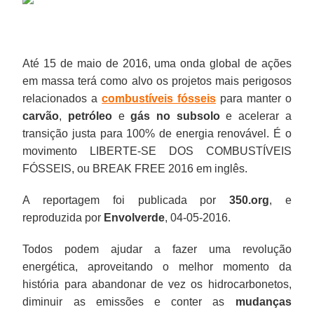
Até 15 de maio de 2016, uma onda global de ações
em massa terá como alvo os projetos mais perigosos
relacionados a
combustíveis fósseis
para manter o
carvão
,
petróleo
e
gás no subsolo
e acelerar a
transição justa para 100% de energia renovável. É o
movimento LIBERTE-SE DOS COMBUSTÍVEIS
FÓSSEIS, ou BREAK FREE 2016 em inglês.
A reportagem foi publicada por
350.org
, e
reproduzida por
Envolverde
, 04-05-2016.
Todos podem ajudar a fazer uma revolução
energética, aproveitando o melhor momento da
história para abandonar de vez os hidrocarbonetos,
diminuir as emissões e conter as
mudanças