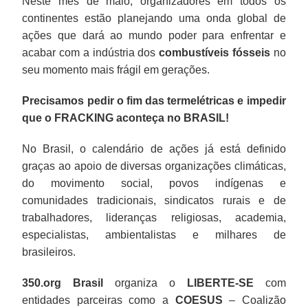
Neste mês de maio, organizadores em todos os
continentes estão planejando uma onda global de
ações que dará ao mundo poder para enfrentar e
acabar com a indústria dos
combustíveis fósseis
no
seu momento mais frágil em gerações.
Precisamos pedir o fim das termelétricas e impedir
que o FRACKING aconteça no BRASIL!
No Brasil, o calendário de ações já está definido
graças ao apoio de diversas organizações climáticas,
do movimento social, povos indígenas e
comunidades tradicionais, sindicatos rurais e de
trabalhadores, lideranças religiosas, academia,
especialistas, ambientalistas e milhares de
brasileiros.
350.org Brasil
organiza o
LIBERTE-SE
com
entidades parceiras como a
COESUS
– Coalizão