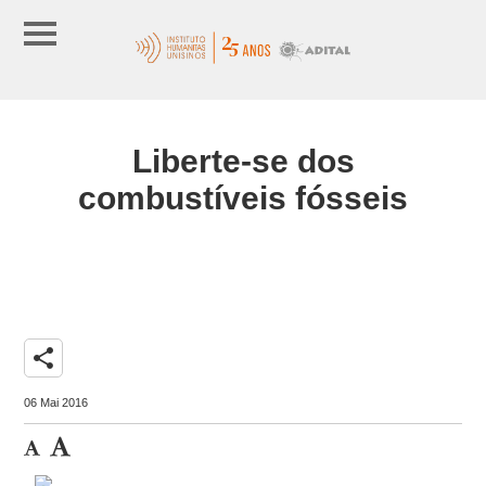
Liberte-se dos
combustíveis fósseis
share
06 Mai 2016