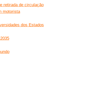
e retirada de circulação
m motorista
iversidades dos Estados
 2035
mundo