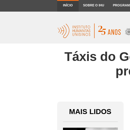
INÍCIO
SOBRE O IHU
PROGRAM
Táxis do 
pr
MAIS LIDOS