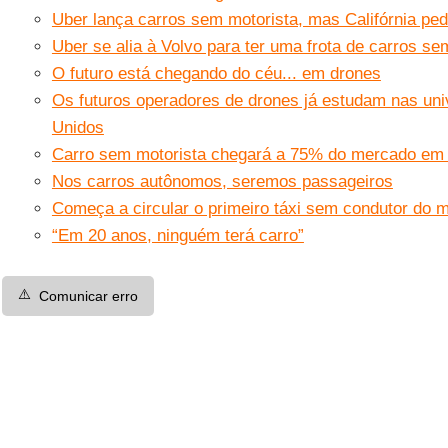
Uber lança carros sem motorista, mas Califórnia ped
Uber se alia à Volvo para ter uma frota de carros se
O futuro está chegando do céu... em drones
Os futuros operadores de drones já estudam nas un
Unidos
Carro sem motorista chegará a 75% do mercado em
Nos carros autônomos, seremos passageiros
Começa a circular o primeiro táxi sem condutor do 
“Em 20 anos, ninguém terá carro”
⚠️
Comunicar erro