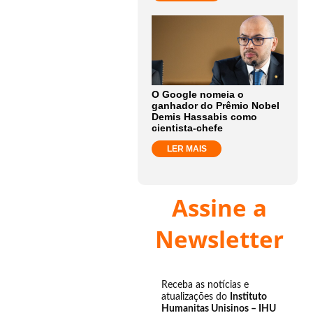
O Google nomeia o
ganhador do Prêmio Nobel
Demis Hassabis como
cientista-chefe
LER MAIS
Assine a
Newsletter
Receba as notícias e
atualizações do
Instituto
Humanitas Unisinos – IHU