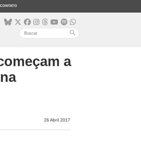
CONTATO
search
 começam a
ona
26 Abril 2017