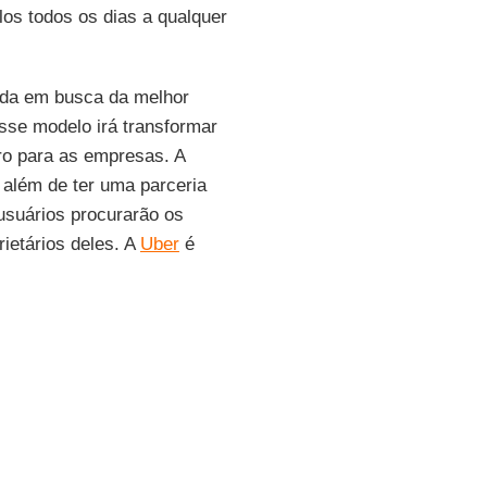
los todos os dias a qualquer
ida em busca da melhor
sse modelo irá transformar
ro para as empresas. A
 além de ter uma parceria
usuários procurarão os
ietários deles. A
Uber
é