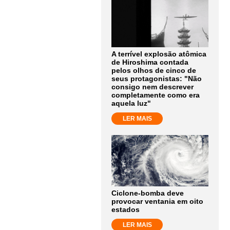
A terrível explosão atômica
de Hiroshima contada
pelos olhos de cinco de
seus protagonistas: "Não
consigo nem descrever
completamente como era
aquela luz"
LER MAIS
Ciclone-bomba deve
provocar ventania em oito
estados
LER MAIS