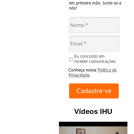
em primeira mão. Junte-se a
nós!
Eu concordo em
receber comunicações.
Conheça nossa
Política de
Privacidade
.
Vídeos IHU