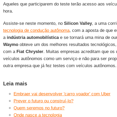
Aqueles que participarem do teste terão acesso aos veícu
hora.
Assiste-se neste momento, no
Silicon Valley
, a uma corr
tecnologia de condução autônoma
, com a aposta de que e
a
indústria automobilística
e se tornará uma mina de ou
Waymo
obteve um dos melhores resultados tecnológicos,
com a
Fiat Chrysler
. Muitas empresas acreditam que os 
veículos autônomos como um serviço e não para ser propr
outra empresa que já fez testes com veículos autônomos.
Leia mais
Embraer vai desenvolver 'carro voador' com Uber
Prever o futuro ou construí-lo?
Quem seremos no futuro?
Onde nasce a tecnologia