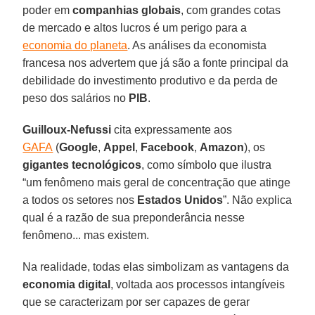
poder em
companhias globais
, com grandes cotas
de mercado e altos lucros é um perigo para a
economia do planeta
. As análises da economista
francesa nos advertem que já são a fonte principal da
debilidade do investimento produtivo e da perda de
peso dos salários no
PIB
.
Guilloux-Nefussi
cita expressamente aos
GAFA
(
Google
,
Appel
,
Facebook
,
Amazon
), os
gigantes tecnológicos
, como símbolo que ilustra
“um fenômeno mais geral de concentração que atinge
a todos os setores nos
Estados Unidos
”. Não explica
qual é a razão de sua preponderância nesse
fenômeno... mas existem.
Na realidade, todas elas simbolizam as vantagens da
economia digital
, voltada aos processos intangíveis
que se caracterizam por ser capazes de gerar