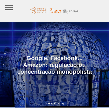
Google, Facebook...
Amazon: regulação ou
concentração monopolista
Fonte: Pixabay