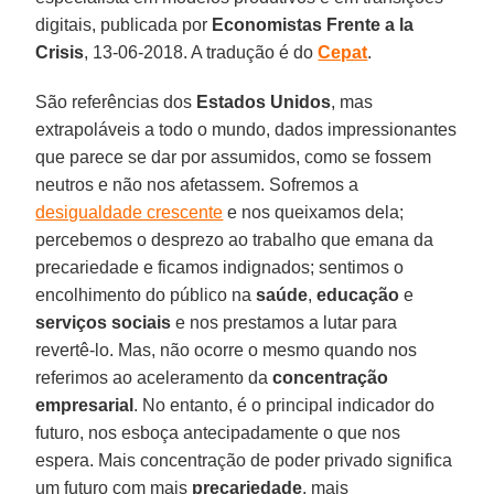
digitais, publicada por
Economistas Frente a la
Crisis
, 13-06-2018. A tradução é do
Cepat
.
São referências dos
Estados Unidos
, mas
extrapoláveis a todo o mundo, dados impressionantes
que parece se dar por assumidos, como se fossem
neutros e não nos afetassem. Sofremos a
desigualdade crescente
e nos queixamos dela;
percebemos o desprezo ao trabalho que emana da
precariedade e ficamos indignados; sentimos o
encolhimento do público na
saúde
,
educação
e
serviços sociais
e nos prestamos a lutar para
revertê-lo. Mas, não ocorre o mesmo quando nos
referimos ao aceleramento da
concentração
empresarial
. No entanto, é o principal indicador do
futuro, nos esboça antecipadamente o que nos
espera. Mais concentração de poder privado significa
um futuro com mais
precariedade
, mais