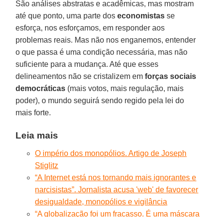
São análises abstratas e acadêmicas, mas mostram
até que ponto, uma parte dos
economistas
se
esforça, nos esforçamos, em responder aos
problemas reais. Mas não nos enganemos, entender
o que passa é uma condição necessária, mas não
suficiente para a mudança. Até que esses
delineamentos não se cristalizem em
forças sociais
democráticas
(mais votos, mais regulação, mais
poder), o mundo seguirá sendo regido pela lei do
mais forte.
Leia mais
O império dos monopólios. Artigo de Joseph
Stiglitz
“A Internet está nos tornando mais ignorantes e
narcisistas”. Jornalista acusa 'web' de favorecer
desigualdade, monopólios e vigilância
“A globalização foi um fracasso. É uma máscara