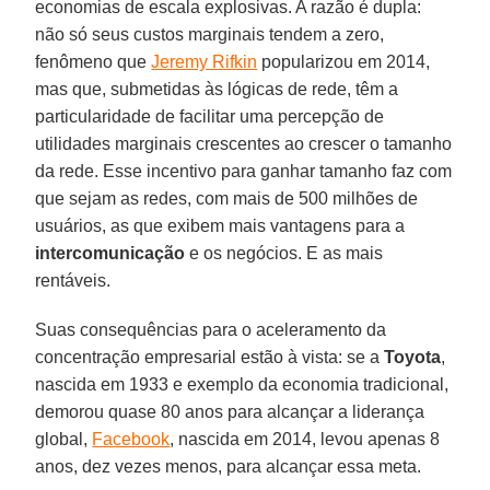
economias de escala explosivas. A razão é dupla:
não só seus custos marginais tendem a zero,
fenômeno que
Jeremy Rifkin
popularizou em 2014,
mas que, submetidas às lógicas de rede, têm a
particularidade de facilitar uma percepção de
utilidades marginais crescentes ao crescer o tamanho
da rede. Esse incentivo para ganhar tamanho faz com
que sejam as redes, com mais de 500 milhões de
usuários, as que exibem mais vantagens para a
intercomunicação
e os negócios. E as mais
rentáveis.
Suas consequências para o aceleramento da
concentração empresarial estão à vista: se a
Toyota
,
nascida em 1933 e exemplo da economia tradicional,
demorou quase 80 anos para alcançar a liderança
global,
Facebook
, nascida em 2014, levou apenas 8
anos, dez vezes menos, para alcançar essa meta.