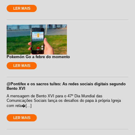
LER MAIS
Pokemón Go a febre do momento
LER MAIS
@Pontifex e os sacros tuítes: As redes sociais digitais segundo
Bento XVI
A mensagem de Bento XVI para o 47º Dia Mundial das
Comunicações Sociais lança os desafios do papa à própria Igreja
com rela�[...]
LER MAIS