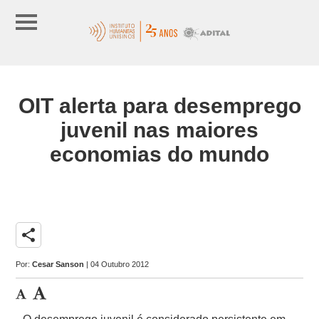
OIT alerta para desemprego
juvenil nas maiores
economias do mundo
share
Por:
Cesar Sanson
| 04 Outubro 2012