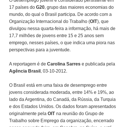
O desemprego juvenil é considerado persistente em
17 países do
G20
, grupo das maiores economias do
mundo, do qual o Brasil participa. De acordo com a
Organização Internacional do Trabalho (
OIT
), que
divulgou nessa quarta-feira a informação, há mais de
17,7 milhões de jovens entre 15 e 25 anos sem
emprego, nesses países, o que indica uma piora nas
perspectivas para a juventude.
A reportagem é de
Carolina Sarres
e publicada pela
Agência Brasil
, 03-10-2012.
O Brasil está em uma faixa de desemprego entre
jovens considerada moderada, entre 14% e 19%, ao
lado da Argentina, do Canadá, da Rússia, da Turquia
e dos Estados Unidos. Os dados foram apresentados
originalmente pela
OIT
na reunião do Grupo de
Trabalho sobre Emprego da organização, encerrado