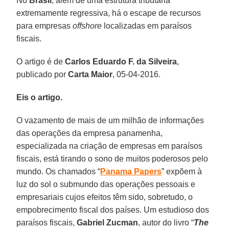
No
Brasil
, além de uma estrutura tributária
extremamente regressiva, há o escape de recursos
para empresas
offshore
localizadas em paraísos
fiscais.
O artigo é de
Carlos Eduardo F. da Silveira
,
publicado por
Carta Maior
, 05-04-2016.
Eis o artigo.
O vazamento de mais de um milhão de informações
das operações da empresa panamenha,
especializada na criação de empresas em paraísos
fiscais, está tirando o sono de muitos poderosos pelo
mundo. Os chamados “
Panama Papers
” expõem à
luz do sol o submundo das operações pessoais e
empresariais cujos efeitos têm sido, sobretudo, o
empobrecimento fiscal dos países. Um estudioso dos
paraísos fiscais,
Gabriel Zucman
, autor do livro “
The