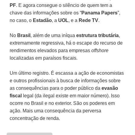
PF
. E agora consegue o silêncio de quem tem a
chave das informações sobre os “
Panama Papers
”,
no caso, o
Estadão
, a
UOL
, e a
Rede TV
.
No
Brasil
, além de uma iníqua
estrutura tributária
,
extremamente regressiva, há o escape do recurso de
rendimentos elevados para empresas
offshore
localizadas em paraísos fiscais.
Um último registro. É escassa a ação de economistas
e outros profissionais à busca de informações sobre
as consequências para o poder público da
evasão
fiscal
legal (da ilegal existe em maior número). Isso
ocorre no Brasil e no exterior. São os poderes em
ação. Mais uma consequência da perversa
concentração de renda.