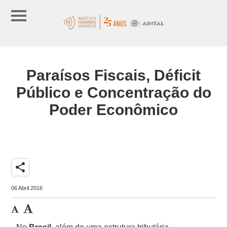
Paraísos Fiscais, Déficit
Público e Concentração do
Poder Econômico
share
06 Abril 2016