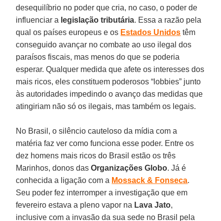
desequilíbrio no poder que cria, no caso, o poder de
influenciar a
legislação tributária
. Essa a razão pela
qual os países europeus e os
Estados Unidos
têm
conseguido avançar no combate ao uso ilegal dos
paraísos fiscais, mas menos do que se poderia
esperar. Qualquer medida que afete os interesses dos
mais ricos, eles constituem poderosos “lobbies” junto
às autoridades impedindo o avanço das medidas que
atingiriam não só os ilegais, mas também os legais.
No Brasil, o silêncio cauteloso da mídia com a
matéria faz ver como funciona esse poder. Entre os
dez homens mais ricos do Brasil estão os três
Marinhos, donos das
Organizações Globo
. Já é
conhecida a ligação com a
Mossack & Fonseca
.
Seu poder fez interromper a investigação que em
fevereiro estava a pleno vapor na
Lava Jato
,
inclusive com a invasão da sua sede no Brasil pela