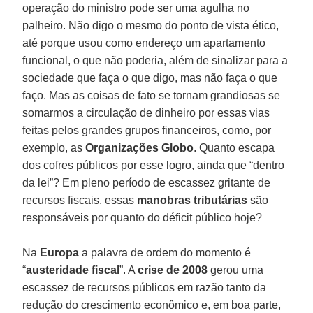
operação do ministro pode ser uma agulha no
palheiro. Não digo o mesmo do ponto de vista ético,
até porque usou como endereço um apartamento
funcional, o que não poderia, além de sinalizar para a
sociedade que faça o que digo, mas não faça o que
faço. Mas as coisas de fato se tornam grandiosas se
somarmos a circulação de dinheiro por essas vias
feitas pelos grandes grupos financeiros, como, por
exemplo, as
Organizações Globo
. Quanto escapa
dos cofres públicos por esse logro, ainda que “dentro
da lei”? Em pleno período de escassez gritante de
recursos fiscais, essas
manobras tributárias
são
responsáveis por quanto do déficit público hoje?
Na
Europa
a palavra de ordem do momento é
“
austeridade fiscal
”. A
crise de 2008
gerou uma
escassez de recursos públicos em razão tanto da
redução do crescimento econômico e, em boa parte,