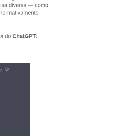
isa diversa — como
, normativamente
pt
do
ChatGPT
: