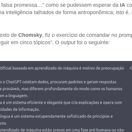
A falsa promessa…” como se pudessem esperar da
IA
co
 inteligência talhados de forma antroponômica; isto é
texto de
Chomsky
, fiz o exercício de comandar no
prom
guir em cinco tópicos”. O
output
foi o seguinte: