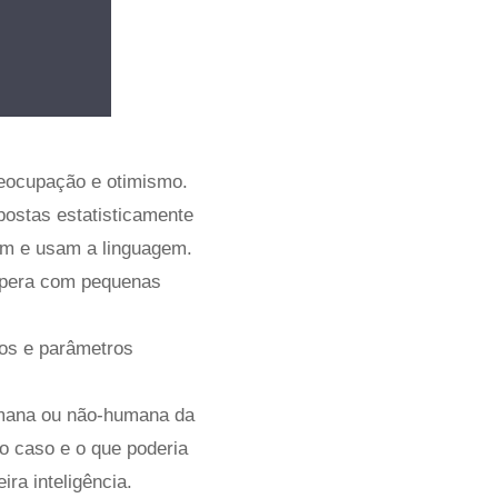
eocupação e otimismo.
ostas estatisticamente
m e usam a linguagem.
 opera com pequenas
ios e parâmetros
mana ou não-humana da
o caso e o que poderia
ra inteligência.