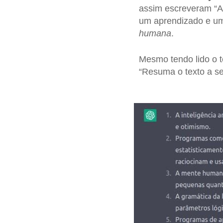
assim escreveram “
um aprendizado e uma
humana
.
Mesmo tendo lido o 
“Resuma o texto a se