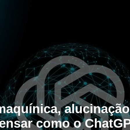
quínica, alucinação 
ensar como o ChatG