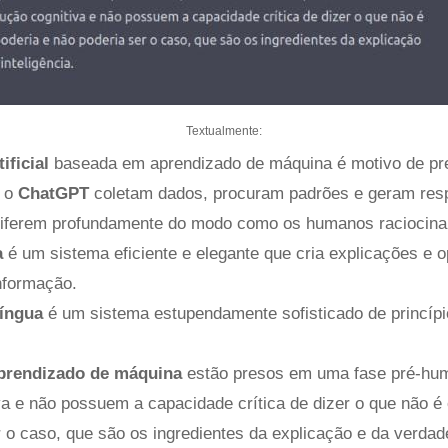
Textualmente:
ificial
baseada em aprendizado de máquina é motivo de pr
 o
ChatGPT
coletam dados, procuram padrões e geram resp
diferem profundamente do modo como os humanos raciocina
a
é um sistema eficiente e elegante que cria explicações e
nformação.
língua
é um sistema estupendamente sofisticado de princíp
prendizado de máquina
estão presos em uma fase pré-hu
va e não possuem a capacidade crítica de dizer o que não é 
 o caso, que são os ingredientes da explicação e da verdadei