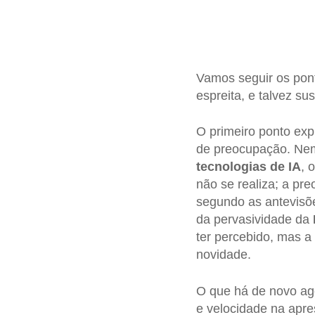
Vamos seguir os pon
espreita, e talvez 
O primeiro ponto exp
de preocupação. Nem
tecnologias de IA
, 
não se realiza; a pr
segundo as antevisõe
da pervasividade da
ter percebido, mas a
novidade.
O que há de novo ag
e velocidade na apre