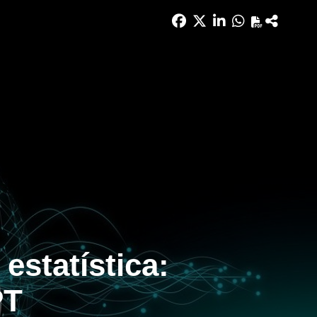
estatística:
PT