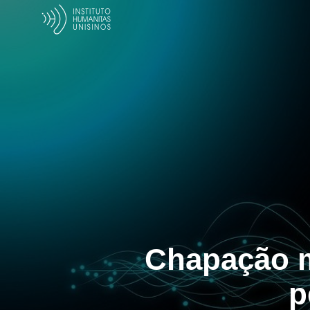
Chapação ma
p