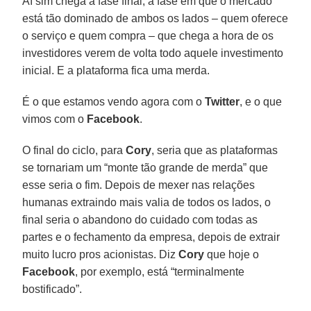
Aí sim chega a fase final, a fase em que o mercado
está tão dominado de ambos os lados – quem oferece
o serviço e quem compra – que chega a hora de os
investidores verem de volta todo aquele investimento
inicial. E a plataforma fica uma merda.
É o que estamos vendo agora com o
Twitter
, e o que
vimos com o
Facebook
.
O final do ciclo, para
Cory
, seria que as plataformas
se tornariam um “monte tão grande de merda” que
esse seria o fim. Depois de mexer nas relações
humanas extraindo mais valia de todos os lados, o
final seria o abandono do cuidado com todas as
partes e o fechamento da empresa, depois de extrair
muito lucro pros acionistas. Diz
Cory
que hoje o
Facebook
, por exemplo, está “terminalmente
bostificado”.