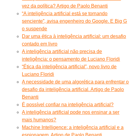
vez da política? Artigo de Paolo Benanti
“A inteligência artificial está se tornando
senciente”, avisa engenheiro do Google. E Big G
o suspende
Dar uma ética à inteligência artificial: um desafio
contado em livro
A inteligência artificial não precisa de
inteligência: o pensamento de Luciano Floridi
“Ética da inteligência artificial”, novo livro de
Luciano Floridi
A necessidade de uma algorética para enfrentar o
desafio da inteligência artificial. Artigo de Paolo
Benanti
É possível confiar na inteligência artificial?
A inteligência artificial pode nos ensinar a ser
mais humanos?
Machine Intelligence: a inteligência artificial e a
espionagem. Artigo de Paolo Benanti