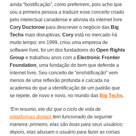
ainda “bostificação”, como preferirem, pois acho que
sou a primeira pessoa a traduzir esse conceito criado
pelo intelectual canadense e ativista da internet livre
Cory Doctorow
para descrever o negócio das
Big
Techs
mais disruptivas.
Cory
está no mercado há
muito tempo: em 1999, criou uma empresa de
software
livre, foi um dos fundadores do
Open Rights
Group
e trabalhou anos com a
Electronic Frontier
Foundation
, uma fundação do bem que defende a
internet livre. Seu conceito de “
enshitificação
” vem
menos de uma reflexão profunda e calcada na
academia do que a identificação de um padrão que
se repete, de novo e novo, no mundo das
Big Techs
.
“Em resumo, ele diz que o ciclo de vida de
plataformas digitais
tem funcionado da seguinte
maneira: primeiro, elas são boas para seus usuários;
depois, elas abusam o usuário para fazer as coisas