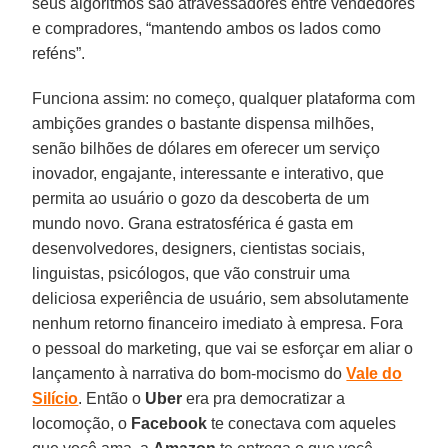
seus algoritmos são atravessadores entre vendedores
e compradores, “mantendo ambos os lados como
reféns”.
Funciona assim: no começo, qualquer plataforma com
ambições grandes o bastante dispensa milhões,
senão bilhões de dólares em oferecer um serviço
inovador, engajante, interessante e interativo, que
permita ao usuário o gozo da descoberta de um
mundo novo. Grana estratosférica é gasta em
desenvolvedores, designers, cientistas sociais,
linguistas, psicólogos, que vão construir uma
deliciosa experiência de usuário, sem absolutamente
nenhum retorno financeiro imediato à empresa. Fora
o pessoal do marketing, que vai se esforçar em aliar o
lançamento à narrativa do bom-mocismo do
Vale do
Silício
. Então o
Uber
era pra democratizar a
locomoção, o
Facebook
te conectava com aqueles