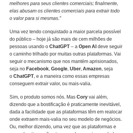
melhores para seus clientes comerciais; finalmente,
elas abusam os clientes comerciais para extrair todo
o valor para si mesmas.”
Uma vez tendo conquistado a maior parcela possível
do público – hoje já são mais de cem milhões de
pessoas usando o
ChatGPT
– a
Open AI
deve seguir
o caminho trilhado por muitas outras plataformas. Vai
seguir o mecanismo que nos mantém aprisionados,
seja no
Facebook
,
Google
,
Uber
,
Amazon
, seja
o
ChatGPT
, e a maneira como essas empresas
conseguem extrair valor, ou mais-valia.
Sim, o produto somos nós. Mas
Cory
vai além,
dizendo que a bostificação é praticamente inevitável,
dada a facilidade que as plataformas têm em realocar
onde extraem mais-valia no seu modelo de negócios.
Ou, melhor dizendo, uma vez que as plataformas e