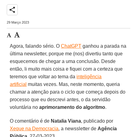
share
29 Março 2023
Agora, falando sério. O
ChatGPT
ganhou a parada na
última newsletter, porque me (nos) divertiu tanto que
esquecemos de chegar a uma conclusão. Desde
então, li muito mais coisa e fiquei com a certeza que
teremos que voltar ao tema da
inteligência
artificial
muitas vezes. Mas, neste momento, queria
chamar a atenção para o ciclo que começa depois do
processo que eu descrevi antes, o da servidão
voluntária no
aprimoramento do algoritmo
.
O comentário é de
Natalia Viana
, publicado por
Xeque na Democracia
, a newssletter de
Agência
Pública
, 27-03-2023.