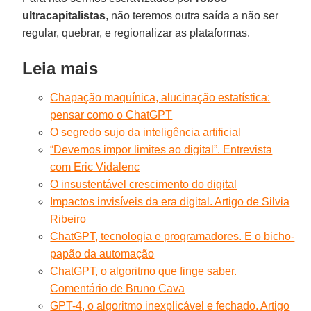
ultracapitalistas
, não teremos outra saída a não ser
regular, quebrar, e regionalizar as plataformas.
Leia mais
Chapação maquínica, alucinação estatística:
pensar como o ChatGPT
O segredo sujo da inteligência artificial
“Devemos impor limites ao digital”. Entrevista
com Eric Vidalenc
O insustentável crescimento do digital
Impactos invisíveis da era digital. Artigo de Silvia
Ribeiro
ChatGPT, tecnologia e programadores. E o bicho-
papão da automação
ChatGPT, o algoritmo que finge saber.
Comentário de Bruno Cava
GPT-4, o algoritmo inexplicável e fechado. Artigo