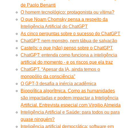
de Paolo Benanti
O homem tecnológico: protagonista ou vítima?
O que Noam Chomsky pensa a respeito da
Inteligência Artificial do ChatGPT
As cinco perguntas sobre o sucesso do ChatGPT
ChatGPT: nem monstro, nem tábua de salvação
Castells: o que (não) penso sobre o ChatGPT
ChatGPT: entenda como funciona a inteligência
artificial do momento - e os riscos que ela traz
ChatGPT. “Apesar da IA, ainda temos o
monopólio da consciência”
O GPT-3 desafia a inércia acadêmica
Biopolítica algorítmica. Como as humanidades
são impactadas e podem impactar a Inteligência
Artificial. Entrevista especial com Virgilio Almeida
Inteligência Artificial e Saúde: para todos ou para
quase ninguém?
Inteligência artificial democrática: software em