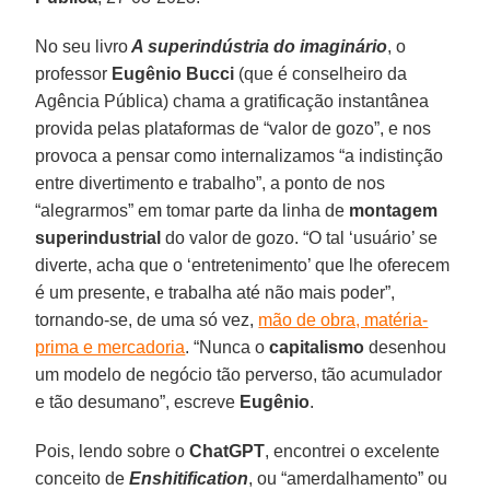
No seu livro
A superindústria do imaginário
, o
professor
Eugênio Bucci
(que é conselheiro da
Agência Pública) chama a gratificação instantânea
provida pelas plataformas de “valor de gozo”, e nos
provoca a pensar como internalizamos “a indistinção
entre divertimento e trabalho”, a ponto de nos
“alegrarmos” em tomar parte da linha de
montagem
superindustrial
do valor de gozo. “O tal ‘usuário’ se
diverte, acha que o ‘entretenimento’ que lhe oferecem
é um presente, e trabalha até não mais poder”,
tornando-se, de uma só vez,
mão de obra, matéria-
prima e mercadoria
. “Nunca o
capitalismo
desenhou
um modelo de negócio tão perverso, tão acumulador
e tão desumano”, escreve
Eugênio
.
Pois, lendo sobre o
ChatGPT
, encontrei o excelente
conceito de
Enshitification
, ou “amerdalhamento” ou