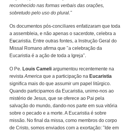
reconhecido nas formas verbais das orações,
sobretudo pelo uso do plural."
Os documentos pós-conciliares enfatizaram que toda
a assembleia, e não apenas o sacerdote, celebra a
E
u
caristia. Entre outras fontes, a Instrução Geral do
Missal Romano afirma que "a celebração da
Eucaristia é a ação de toda a Igreja".
O Pe.
Louis Cameli
argumentou recentemente na
revista
America
que a participação na
Eucaristia
significa mais do que assumir um papel litúrgico.
Quando participamos da Eucaristia, unimo-nos ao
mistério de Jesus, que se oferece ao Pai pela
salvação do mundo, dando-nos parte em sua vitória
sobre o pecado e a morte. A Eucaristia é sobre
missão. No final da missa, como membros do corpo
de Cristo, somos enviados com a exortação: "Ide em