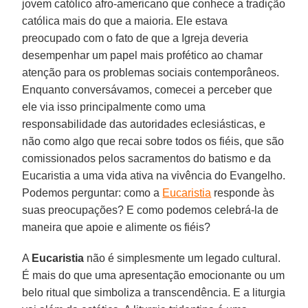
jovem católico afro-americano que conhece a tradição
católica mais do que a maioria. Ele estava
preocupado com o fato de que a Igreja deveria
desempenhar um papel mais profético ao chamar
atenção para os problemas sociais contemporâneos.
Enquanto conversávamos, comecei a perceber que
ele via isso principalmente como uma
responsabilidade das autoridades eclesiásticas, e
não como algo que recai sobre todos os fiéis, que são
comissionados pelos sacramentos do batismo e da
Eucaristia a uma vida ativa na vivência do Evangelho.
Podemos perguntar: como a
Eucaristia
responde às
suas preocupações? E como podemos celebrá-la de
maneira que apoie e alimente os fiéis?
A
Eucaristia
não é simplesmente um legado cultural.
É mais do que uma apresentação emocionante ou um
belo ritual que simboliza a transcendência. E a liturgia