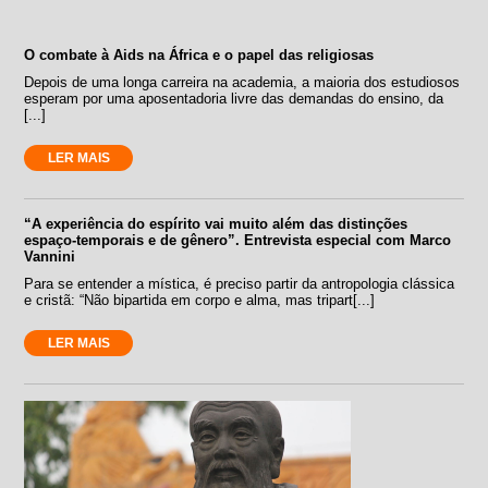
O combate à Aids na África e o papel das religiosas
Depois de uma longa carreira na academia, a maioria dos estudiosos
esperam por uma aposentadoria livre das demandas do ensino, da
[...]
LER MAIS
“A experiência do espírito vai muito além das distinções
espaço-temporais e de gênero”. Entrevista especial com Marco
Vannini
Para se entender a mística, é preciso partir da antropologia clássica
e cristã: “Não bipartida em corpo e alma, mas tripart[...]
LER MAIS