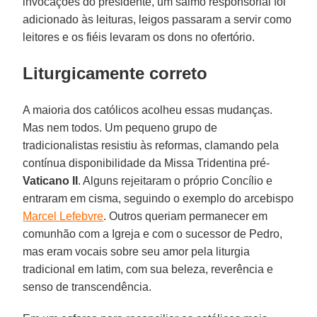
invocações do presidente, um salmo responsorial foi
adicionado às leituras, leigos passaram a servir como
leitores e os fiéis levaram os dons no ofertório.
Liturgicamente correto
A maioria dos católicos acolheu essas mudanças.
Mas nem todos. Um pequeno grupo de
tradicionalistas resistiu às reformas, clamando pela
contínua disponibilidade da Missa Tridentina pré-
Vaticano II
. Alguns rejeitaram o próprio Concílio e
entraram em cisma, seguindo o exemplo do arcebispo
Marcel Lefebvre
. Outros queriam permanecer em
comunhão com a Igreja e com o sucessor de Pedro,
mas eram vocais sobre seu amor pela liturgia
tradicional em latim, com sua beleza, reverência e
senso de transcendência.