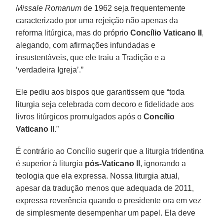
Missale Romanum
de 1962 seja frequentemente
caracterizado por uma rejeição não apenas da
reforma litúrgica, mas do próprio
Concílio Vaticano II
,
alegando, com afirmações infundadas e
insustentáveis, que ele traiu a Tradição e a
‘verdadeira Igreja’.”
Ele pediu aos bispos que garantissem que “toda
liturgia seja celebrada com decoro e fidelidade aos
livros litúrgicos promulgados após o
Concílio
Vaticano II
.”
É contrário ao Concílio sugerir que a liturgia tridentina
é superior à liturgia
pós-Vaticano II
, ignorando a
teologia que ela expressa. Nossa liturgia atual,
apesar da tradução menos que adequada de 2011,
expressa reverência quando o presidente ora em vez
de simplesmente desempenhar um papel. Ela deve