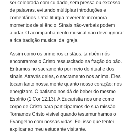
ser celebrada com cuidado, sem pressa ou excesso
de palavras, evitando múltiplas introduções e
comentários. Uma liturgia reverente incorpora
momentos de silêncio. Sinais não-verbais podem
ajudar. O acompanhamento musical não deve ignorar
a rica tradição musical da Igreja.
Assim como os primeiros cristãos, também nós
encontramos o Cristo ressuscitado na fração do pão.
Entramos no sacramento por meio do ritual e dos
sinais. Através deles, o sacramento nos anima. Eles
tocam tanto nossa mente quanto nosso coração; nos
energizam. O batismo nos dá de beber do mesmo
Espírito (1 Cor 12,13). A Eucaristia nos une como
corpo de Cristo para participarmos de sua missão.
Tornamos Cristo visível quando testemunhamos o
Evangelho com nossas vidas. Foi isso que tentei
explicar ao meu estudante visitante.