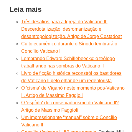
Leia mais
Três desafios para a Igreja do Vaticano II:
Descerdotalização, desromanização e
desantropologização. Artigo de Jorge Costadoat
Culto ecumênico durante o Sínodo lembrará o
Concílio Vaticano II
Lembrando Edward Schillebeeckx: o teólogo
trabalhando nas sombras do Vaticano II
Livro de ficção histórica reconstrói os bastidores
do Vaticano II pelo olhar de um redentorista
O 'cisma' de Viganò neste momento pós-Vaticano
II. Artigo de Massimo Faggioli
O 'espírito' do conservadorismo do Vaticano II?
Artigo de Massimo Faggioli
Um impressionante “manual” sobre o Concílio
Vaticano II