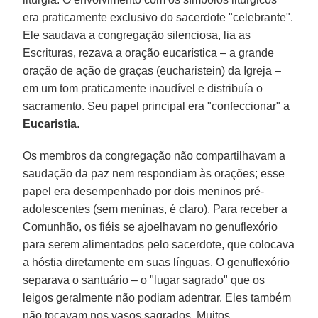
era praticamente exclusivo do sacerdote "celebrante".
Ele saudava a congregação silenciosa, lia as
Escrituras, rezava a oração eucarística – a grande
oração de ação de graças (eucharistein) da Igreja –
em um tom praticamente inaudível e distribuía o
sacramento. Seu papel principal era "confeccionar" a
Eucaristia
.
Os membros da congregação não compartilhavam a
saudação da paz nem respondiam às orações; esse
papel era desempenhado por dois meninos pré-
adolescentes (sem meninas, é claro). Para receber a
Comunhão, os fiéis se ajoelhavam no genuflexório
para serem alimentados pelo sacerdote, que colocava
a hóstia diretamente em suas línguas. O genuflexório
separava o santuário – o "lugar sagrado" que os
leigos geralmente não podiam adentrar. Eles também
não tocavam nos vasos sagrados. Muitos