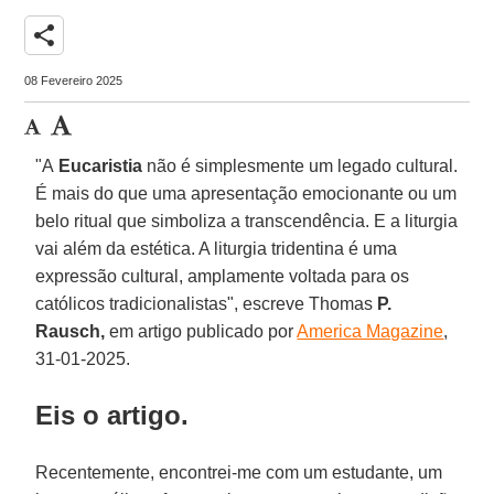
share
08 Fevereiro 2025
"A
Eucaristia
não é simplesmente um legado cultural.
É mais do que uma apresentação emocionante ou um
belo ritual que simboliza a transcendência. E a liturgia
vai além da estética. A liturgia tridentina é uma
expressão cultural, amplamente voltada para os
católicos tradicionalistas", escreve Thomas
P.
Rausch,
em artigo publicado por
America Magazine
,
31-01-2025.
Eis o artigo.
Recentemente, encontrei-me com um estudante, um