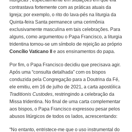
contrastava fortemente com as práticas atuais da
Igreja; por exemplo, o rito do lava-pés na liturgia da
Quinta-feira Santa permanece uma cerimônia
exclusivamente masculina em tais celebrações. Para
alguns, como argumentou o Papa Francisco, a liturgia
tridentina tornou-se um símbolo de rejeição ao próprio
Concílio Vaticano II
e aos ensinamentos do papa.
Por fim, o Papa Francisco decidiu que precisava agir.
Após uma “consulta detalhada” com os bispos
conduzida pela Congregação para a Doutrina da Fé,
ele emitiu, em 16 de julho de 2021, a carta apostólica
Traditionis Custodes
, restringindo a celebração da
Missa tridentina. No final de uma carta complementar
aos bispos, o Papa Francisco expressou pesar pelos
abusos litúrgicos de todos os lados, acrescentando:
“No entanto, entristece-me que o uso instrumental do