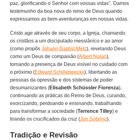
paz, glorificando o Senhor com vossas vidas". Damos
testemunho da boa nova do reino de Deus quando
expressamos as bem-aventuranças em nossas vidas.
Cristo age através de seu corpo, a Igreja, chamando
os cristãos a um discipulado messiânico e ao amor
(como propôs
Johann Baptist Metz
), revelando Deus
como um Deus de compaixão (
Albert Nolan
),
tornando a presença de Deus visível no cuidado com
o próximo (
Edward Schillebeeckx
), libertando as
pessoas da opressão e dos sistemas de poder
desumanizantes (
Elisabeth Schüssler Fiorenza
),
continuando as práticas do Reino de Deus, curando,
exorcizando, perdoando e ensinando, trabalhando
para transformar a sociedade (
Terrence Tilley
) e
tirando os crucificados da cruz (
Jon Sobrino
).
Tradição e Revisão