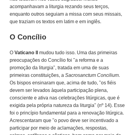
acompanhavam a liturgia rezando seus terços,
enquanto outros seguiam a missa com seus missais,
que traziam os textos em latim e em inglês.
O Concílio
O
Vaticano II
mudou tudo isso. Uma das primeiras
preocupações do Concílio foi "a reforma e a
promoção da liturgia", tratada em uma de suas
primeiras constituições, a
Sacrosanctum Concilium
.
Os bispos ensinaram que, acima de tudo, "os fiéis
devem ser levados àquela participação plena,
consciente e ativa nas celebrações litúrgicas, que é
exigida pela própria natureza da liturgia" (nº 14). Esse
foi o princípio fundamental para a renovação litúrgica.
Acrescentaram que "o povo deve ser incentivado a
participar por meio de aclamações, respostas,