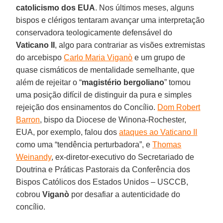
catolicismo dos EUA
. Nos últimos meses, alguns
bispos e clérigos tentaram avançar uma interpretação
conservadora teologicamente defensável do
Vaticano II
, algo para contrariar as visões extremistas
do arcebispo
Carlo Maria Viganò
e um grupo de
quase cismáticos de mentalidade semelhante, que
além de rejeitar o “
magistério bergoliano
” tomou
uma posição difícil de distinguir da pura e simples
rejeição dos ensinamentos do Concílio.
Dom Robert
Barron
, bispo da Diocese de Winona-Rochester,
EUA, por exemplo, falou dos
ataques ao Vaticano II
como uma “tendência perturbadora”, e
Thomas
Weinandy
, ex-diretor-executivo do Secretariado de
Doutrina e Práticas Pastorais da Conferência dos
Bispos Católicos dos Estados Unidos – USCCB,
cobrou
Viganò
por desafiar a autenticidade do
concílio.