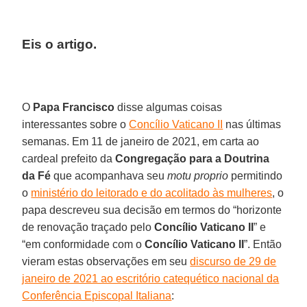
Eis o artigo.
O
Papa Francisco
disse algumas coisas
interessantes sobre o
Concílio Vaticano II
nas últimas
semanas. Em 11 de janeiro de 2021, em carta ao
cardeal prefeito da
Congregação para a Doutrina
da Fé
que acompanhava seu
motu proprio
permitindo
o
ministério do leitorado e do acolitado às mulheres
, o
papa descreveu sua decisão em termos do “horizonte
de renovação traçado pelo
Concílio Vaticano II
” e
“em conformidade com o
Concílio Vaticano II
”. Então
vieram estas observações em seu
discurso de 29 de
janeiro de 2021 ao escritório catequético nacional da
Conferência Episcopal Italiana
: