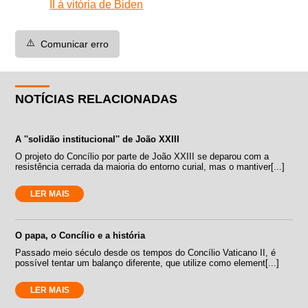
II à vitória de Biden
⚠️
Comunicar erro
NOTÍCIAS RELACIONADAS
A ''solidão institucional'' de João XXIII
O projeto do Concílio por parte de João XXIII se deparou com a
resistência cerrada da maioria do entorno curial, mas o mantiver[...]
LER MAIS
O papa, o Concílio e a história
Passado meio século desde os tempos do Concílio Vaticano II, é
possível tentar um balanço diferente, que utilize como element[...]
LER MAIS