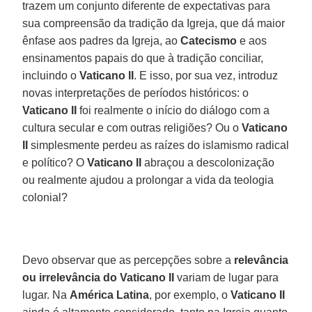
trazem um conjunto diferente de expectativas para
sua compreensão da tradição da Igreja, que dá maior
ênfase aos padres da Igreja, ao
Catecismo
e aos
ensinamentos papais do que à tradição conciliar,
incluindo o
Vaticano II
. E isso, por sua vez, introduz
novas interpretações de períodos históricos: o
Vaticano II
foi realmente o início do diálogo com a
cultura secular e com outras religiões? Ou o
Vaticano
II
simplesmente perdeu as raízes do islamismo radical
e político? O
Vaticano II
abraçou a descolonização
ou realmente ajudou a prolongar a vida da teologia
colonial?
Devo observar que as percepções sobre a
relevância
ou irrelevância do Vaticano II
variam de lugar para
lugar. Na
América Latina
, por exemplo, o
Vaticano II