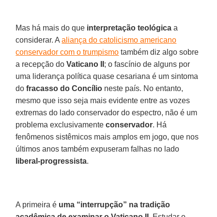
Mas há mais do que
interpretação teológica
a
considerar. A
aliança do catolicismo americano
conservador com o trumpismo
também diz algo sobre
a recepção do
Vaticano II
; o fascínio de alguns por
uma liderança política quase cesariana é um sintoma
do
fracasso do Concílio
neste país. No entanto,
mesmo que isso seja mais evidente entre as vozes
extremas do lado conservador do espectro, não é um
problema exclusivamente
conservador
. Há
fenômenos sistêmicos mais amplos em jogo, que nos
últimos anos também expuseram falhas no lado
liberal-progressista
.
A primeira é
uma “interrupção” na tradição
acadêmica de examinar o Vaticano II
. Estudar o