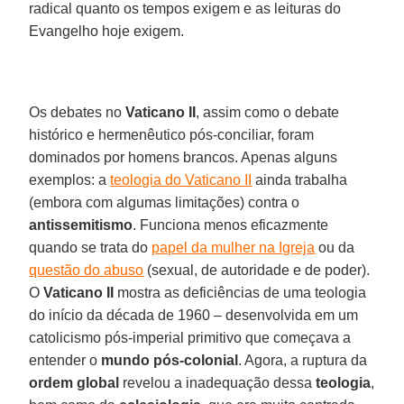
radical quanto os tempos exigem e as leituras do
Evangelho hoje exigem.
Os debates no
Vaticano II
, assim como o debate
histórico e hermenêutico pós-conciliar, foram
dominados por homens brancos. Apenas alguns
exemplos: a
teologia do Vaticano II
ainda trabalha
(embora com algumas limitações) contra o
antissemitismo
. Funciona menos eficazmente
quando se trata do
papel da mulher na Igreja
ou da
questão do abuso
(sexual, de autoridade e de poder).
O
Vaticano II
mostra as deficiências de uma teologia
do início da década de 1960 – desenvolvida em um
catolicismo pós-imperial primitivo que começava a
entender o
mundo pós-colonial
. Agora, a ruptura da
ordem global
revelou a inadequação dessa
teologia
,