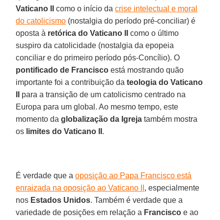
Vaticano II
como o início da
crise intelectual e moral
do catolicismo
(nostalgia do período pré-conciliar) é
oposta à
retórica do Vaticano II
como o último
suspiro da catolicidade (nostalgia da epopeia
conciliar e do primeiro período pós-Concílio). O
pontificado de Francisco
está mostrando quão
importante foi a contribuição da
teologia do Vaticano
II
para a transição de um catolicismo centrado na
Europa para um global. Ao mesmo tempo, este
momento da
globalização da Igreja
também mostra
os
limites do Vaticano II
.
É verdade que a
oposição ao Papa Francisco está
enraizada na oposição ao Vaticano II
, especialmente
nos
Estados Unidos
. Também é verdade que a
variedade de posições em relação a
Francisco
e ao