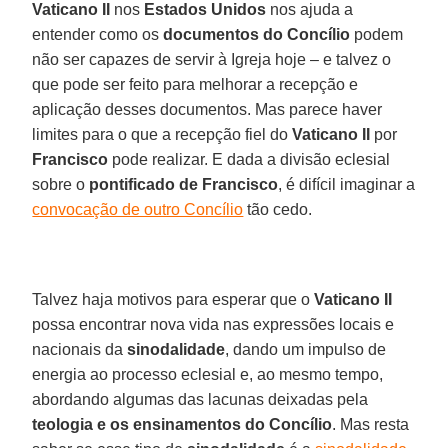
Vaticano II
nos
Estados Unidos
nos ajuda a
entender como os
documentos do Concílio
podem
não ser capazes de servir à Igreja hoje – e talvez o
que pode ser feito para melhorar a recepção e
aplicação desses documentos. Mas parece haver
limites para o que a recepção fiel do
Vaticano II
por
Francisco
pode realizar. E dada a divisão eclesial
sobre o
pontificado de Francisco
, é difícil imaginar a
convocação de outro Concílio
tão cedo.
Talvez haja motivos para esperar que o
Vaticano II
possa encontrar nova vida nas expressões locais e
nacionais da
sinodalidade
, dando um impulso de
energia ao processo eclesial e, ao mesmo tempo,
abordando algumas das lacunas deixadas pela
teologia e os ensinamentos do Concílio
. Mas resta