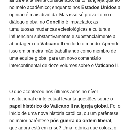
ainda é altamente considerado, tanto na Igreja quanto
no meio acadêmico; enquanto nos
Estados Unidos
a
opinião é mais dividida. Mas isso só prova como o
diálogo global no
Concílio
é impactado; as
tumultuosas mudanças eclesiológicas e culturais
influenciam substantivamente e substancialmente a
abordagem do
Vaticano II
em todo o mundo. Aprendi
isso em primeira mão trabalhando como membro de
uma equipe global para um novo comentário
intercontinental de doze volumes sobre o
Vaticano II
.
O que aconteceu nos últimos anos no nível
institucional e intelectual levanta questões sobre o
papel histórico do Vaticano II na Igreja global
. Foi o
início de uma nova história católica, ou um parêntese
no maior parêntese
pós-guerra da ordem liberal
,
que agora está em crise? Uma retórica que coloca o