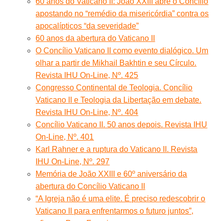
60 anos do Vaticano II: João XXIII abre o Concílio
apostando no “remédio da misericórdia” contra os
apocalípticos “da severidade”
60 anos da abertura do Vaticano II
O Concílio Vaticano II como evento dialógico. Um
olhar a partir de Mikhail Bakhtin e seu Círculo.
Revista IHU On-Line, Nº. 425
Congresso Continental de Teologia. Concílio
Vaticano II e Teologia da Libertação em debate.
Revista IHU On-Line, Nº. 404
Concílio Vaticano II. 50 anos depois. Revista IHU
On-Line, Nº. 401
Karl Rahner e a ruptura do Vaticano II. Revista
IHU On-Line, Nº. 297
Memória de João XXIII e 60º aniversário da
abertura do Concílio Vaticano II
“A Igreja não é uma elite. É preciso redescobrir o
Vaticano II para enfrentarmos o futuro juntos”,