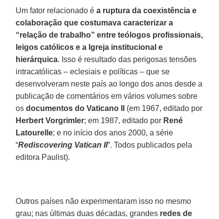
Um fator relacionado é
a ruptura da coexistência e
colaboração que costumava caracterizar a
“relação de trabalho” entre teólogos profissionais,
leigos católicos e a Igreja institucional e
hierárquica
. Isso é resultado das perigosas tensões
intracatólicas – eclesiais e políticas – que se
desenvolveram neste país ao longo dos anos desde a
publicação de comentários em vários volumes sobre
os
documentos do Vaticano II
(em 1967, editado por
Herbert Vorgrimler
; em 1987, editado por
René
Latourelle
; e no início dos anos 2000, a série
“
Rediscovering Vatican II
”. Todos publicados pela
editora Paulist).
Outros países não experimentaram isso no mesmo
grau; nas últimas duas décadas, grandes
redes de