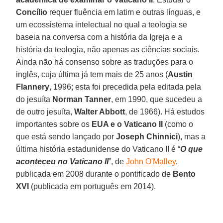
Concílio
requer fluência em latim e outras línguas, e
um ecossistema intelectual no qual a teologia se
baseia na conversa com a história da Igreja e a
história da teologia, não apenas as ciências sociais.
Ainda não há consenso sobre as traduções para o
inglês, cuja última já tem mais de 25 anos (
Austin
Flannery
, 1996; esta foi precedida pela editada pela
do jesuíta
Norman Tanner
, em 1990, que sucedeu a
de outro jesuíta,
Walter Abbott
, de 1966). Há estudos
importantes sobre os
EUA e o Vaticano II
(como o
que está sendo lançado por
Joseph Chinnici
), mas a
última história estadunidense do Vaticano II é “
O que
aconteceu no Vaticano II
”, de
John O'Malley
,
publicada em 2008 durante o pontificado de
Bento
XVI
(publicada em português em 2014).