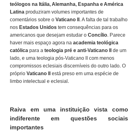
teólogos na Itália, Alemanha, Espanha e América
Latina
produziram volumes importantes de
comentários sobre o
Vaticano II
. A falta de tal trabalho
nos
Estados Unidos
tem consequências para os
americanos que desejam estudar o
Concílio
. Parece
haver mais espaço agora na
academia teológica
católica
para a
teologia pré e anti-Vaticano II
de um
lado, e uma teologia pós-Vaticano II com menos
compromissos eclesiais discerníveis do outro lado. O
próprio
Vaticano II
está preso em uma espécie de
limbo intelectual e eclesial.
Raiva em uma instituição vista como
indiferente em questões sociais
importantes