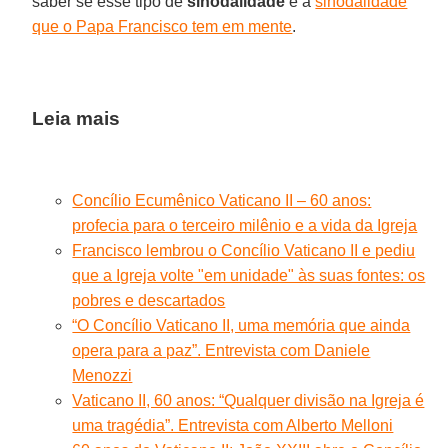
saber se esse tipo de
sinodalidade
é a
sinodalidade
que o Papa Francisco tem em mente
.
Leia mais
Concílio Ecumênico Vaticano II – 60 anos:
profecia para o terceiro milênio e a vida da Igreja
Francisco lembrou o Concílio Vaticano II e pediu
que a Igreja volte "em unidade" às ​​suas fontes: os
pobres e descartados
“O Concílio Vaticano II, uma memória que ainda
opera para a paz”. Entrevista com Daniele
Menozzi
Vaticano II, 60 anos: “Qualquer divisão na Igreja é
uma tragédia”. Entrevista com Alberto Melloni