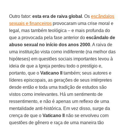
Outro fator:
esta era de raiva global
. Os
escândalos
sexuais e financeiros
provocaram uma crise moral e
legal, mas também teológica – e mais profunda do
que a provocada pela fase anterior do
escândalo de
abuso sexual no início dos anos 2000
. A raiva de
uma instituição vista como indiferente (na melhor das
hipóteses) em questões sociais importantes levou à
ideia de que a Igreja perdeu todo o prestígio e,
portanto, que o
Vaticano II
também; seus autores e
líderes episcopais, as gerações de seus intérpretes
desde então e toda uma tradição de estudos são
vistos como irrelevantes. Há um sentimento de
ressentimento, e não é apenas um reflexo de uma
mentalidade anti-histórica. Em vez disso, surge da
crença de que o
Vaticano II
não se envolveu com
questões de gênero e raça de uma maneira tão