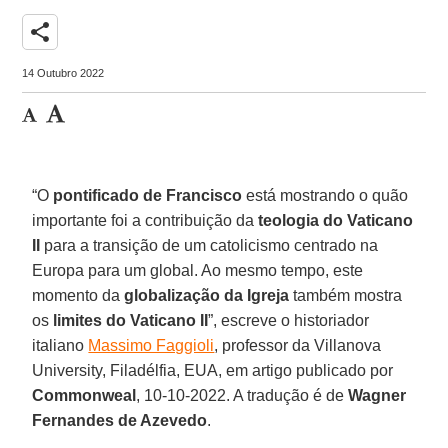
share
14 Outubro 2022
“O
pontificado de Francisco
está mostrando o quão
importante foi a contribuição da
teologia do Vaticano
II
para a transição de um catolicismo centrado na
Europa para um global. Ao mesmo tempo, este
momento da
globalização da Igreja
também mostra
os
limites do Vaticano II
”, escreve o historiador
italiano
Massimo Faggioli
, professor da Villanova
University, Filadélfia, EUA, em artigo publicado por
Commonweal
, 10-10-2022. A tradução é de
Wagner
Fernandes de Azevedo
.