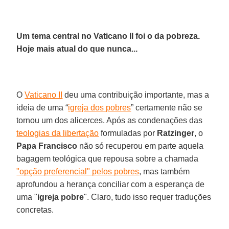
Um tema central no Vaticano II foi o da pobreza.
Hoje mais atual do que nunca...
O
Vaticano II
deu uma contribuição importante, mas a
ideia de uma “
igreja dos pobres
” certamente não se
tornou um dos alicerces. Após as condenações das
teologias da libertação
formuladas por
Ratzinger
, o
Papa Francisco
não só recuperou em parte aquela
bagagem teológica que repousa sobre a chamada
"opção preferencial" pelos pobres
, mas também
aprofundou a herança conciliar com a esperança de
uma "
igreja pobre
". Claro, tudo isso requer traduções
concretas.