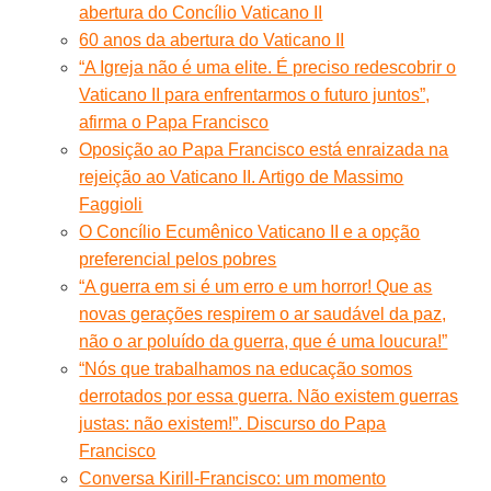
abertura do Concílio Vaticano II
60 anos da abertura do Vaticano II
“A Igreja não é uma elite. É preciso redescobrir o
Vaticano II para enfrentarmos o futuro juntos”,
afirma o Papa Francisco
Oposição ao Papa Francisco está enraizada na
rejeição ao Vaticano II. Artigo de Massimo
Faggioli
O Concílio Ecumênico Vaticano II e a opção
preferencial pelos pobres
“A guerra em si é um erro e um horror! Que as
novas gerações respirem o ar saudável da paz,
não o ar poluído da guerra, que é uma loucura!”
“Nós que trabalhamos na educação somos
derrotados por essa guerra. Não existem guerras
justas: não existem!”. Discurso do Papa
Francisco
Conversa Kirill-Francisco: um momento