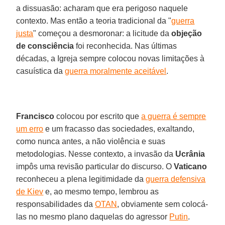
a dissuasão: acharam que era perigoso naquele
contexto. Mas então a teoria tradicional da "
guerra
justa
" começou a desmoronar: a licitude da
objeção
de consciência
foi reconhecida. Nas últimas
décadas, a Igreja sempre colocou novas limitações à
casuística da
guerra moralmente aceitável
.
Francisco
colocou por escrito que
a guerra é sempre
um erro
e um fracasso das sociedades, exaltando,
como nunca antes, a não violência e suas
metodologias. Nesse contexto, a invasão da
Ucrânia
impôs uma revisão particular do discurso. O
Vaticano
reconheceu a plena legitimidade da
guerra defensiva
de Kiev
e, ao mesmo tempo, lembrou as
responsabilidades da
OTAN
, obviamente sem colocá-
las no mesmo plano daquelas do agressor
Putin
.