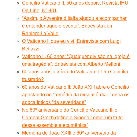
Concílio Vaticano II. 50 anos depois. Revista IHU
On-Line, Nº 401
“Assim, o Avvenire d’Italia ajudou a acompanhar
e entender aquele evento”. Entrevista com
Raniero La Valle
O Vaticano II que eu vivi. Entrevista com Luigi
Bettazzi
Vaticano II, 60 anos: “Qualquer divisão na Igreja é
uma tragédia”. Entrevista com Alberto Melloni
60 anos após o início do Vaticano II: Um Concílio
frustrado?
60 anos do Vaticano II: João XXIII abre o Concílio
apostando no “remédio da misericórdia” contra os
apocalípticos “da severidade”
No 60º aniversário do Concílio Vaticano II, o
Cardeal Grech define o Sínodo como “um fruto
dessa assembleia ecumênica”
Memória de João XXIII e 60º aniversário da