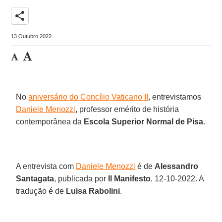
share
13 Outubro 2022
No
aniversário do Concílio Vaticano II
, entrevistamos
Daniele Menozzi
, professor emérito de história
contemporânea da
Escola Superior Normal de Pisa
.
A entrevista com
Daniele Menozzi
é de
Alessandro
Santagata
, publicada por
Il Manifesto
, 12-10-2022. A
tradução é de
Luisa Rabolini
.