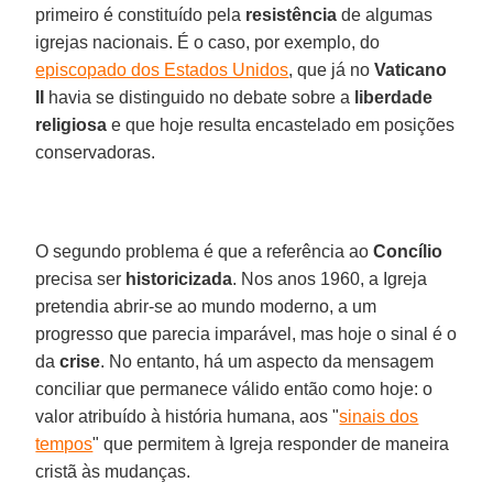
primeiro é constituído pela
resistência
de algumas
igrejas nacionais. É o caso, por exemplo, do
episcopado dos Estados Unidos
, que já no
Vaticano
II
havia se distinguido no debate sobre a
liberdade
religiosa
e que hoje resulta encastelado em posições
conservadoras.
O segundo problema é que a referência ao
Concílio
precisa ser
historicizada
. Nos anos 1960, a Igreja
pretendia abrir-se ao mundo moderno, a um
progresso que parecia imparável, mas hoje o sinal é o
da
crise
. No entanto, há um aspecto da mensagem
conciliar que permanece válido então como hoje: o
valor atribuído à história humana, aos "
sinais dos
tempos
" que permitem à Igreja responder de maneira
cristã às mudanças.