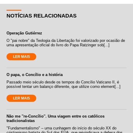
NOTÍCIAS RELACIONADAS
Operação Gutiérrez
O "pai nobre" da Teologia da Libertação foi valorizado por ocasião de
uma apresentação oficial do livro do Papa Ratzinger sob[...]
LER MAIS
O papa, o Concílio e a história
Passado meio século desde os tempos do Concílio Vaticano II, é
possível tentar um balanço diferente, que utilize como element[...]
LER MAIS
Não me ''re-Concílio''. Uma viagem entre os católicos
tradicionalistas
"Fundamentalismo" – uma cunhagem do início do século XX do
cristianismo batista do Sul dos EUA, que reivindicava a defesa dos