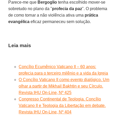
Parece-me que
Bergoglio
tenha escolhido mover-se
sobretudo no plano da "
profecia da paz
". O problema
de como tornar a não violência ativa uma
prática
evangélica
eficaz permaneceu sem solução.
Leia mais
Concílio Ecumênico Vaticano II – 60 anos:
profecia para o terceiro milênio e a vida da Igreja
O Concílio Vaticano II como evento dialógico. Um
olhar a partir de Mikhail Bakhtin e seu Círculo.
Revista IHU On-Line, Nº 425
Congresso Continental de Teologia. Concílio
Vaticano II e Teologia da Libertação em debate.
Revista IHU On-Line, Nº 404