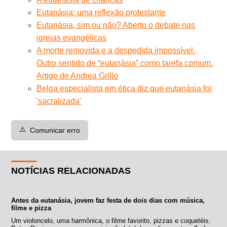
Eutanásia: uma reflexão protestante
Eutanásia, sim ou não? Aberto o debate nas
igrejas evangélicas
A morte removida e a despedida impossível.
Outro sentido de “eutanásia” como tarefa comum.
Artigo de Andrea Grillo
Belga especialista em ética diz que eutanásia foi
'sacralizada'
⚠️
Comunicar erro
NOTÍCIAS RELACIONADAS
Antes da eutanásia, jovem faz festa de dois dias com música,
filme e pizza
Um violoncelo, uma harmônica, o filme favorito, pizzas e coquetéis.