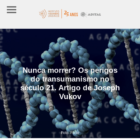
Nunca morrer? Os perigos
do transumanismo no
século 21. Artigo de Joseph
Vukov
Foto: Flickr