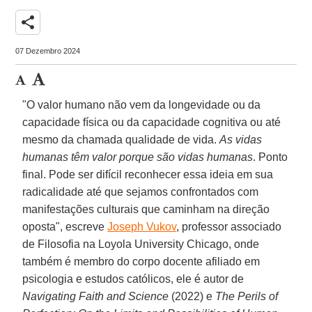
share
07 Dezembro 2024
"O valor humano não vem da longevidade ou da
capacidade física ou da capacidade cognitiva ou até
mesmo da chamada qualidade de vida.
As vidas
humanas têm valor porque são vidas humanas
. Ponto
final. Pode ser difícil reconhecer essa ideia em sua
radicalidade até que sejamos confrontados com
manifestações culturais que caminham na direção
oposta", escreve
Joseph Vukov
, professor associado
de Filosofia na Loyola University Chicago, onde
também é membro do corpo docente afiliado em
psicologia e estudos católicos, ele é autor de
Navigating Faith and Science
(2022) e
The Perils of