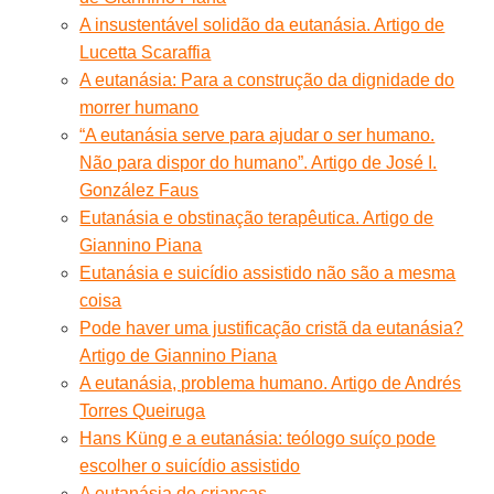
A insustentável solidão da eutanásia. Artigo de
Lucetta Scaraffia
A eutanásia: Para a construção da dignidade do
morrer humano
“A eutanásia serve para ajudar o ser humano.
Não para dispor do humano”. Artigo de José I.
González Faus
Eutanásia e obstinação terapêutica. Artigo de
Giannino Piana
Eutanásia e suicídio assistido não são a mesma
coisa
Pode haver uma justificação cristã da eutanásia?
Artigo de Giannino Piana
A eutanásia, problema humano. Artigo de Andrés
Torres Queiruga
Hans Küng e a eutanásia: teólogo suíço pode
escolher o suicídio assistido
A eutanásia de crianças