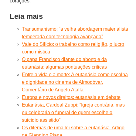
corações.
Leia mais
Transumanismo: “a velha abordagem materialista
temperada com tecnologia avançada”
Vale do Silício: o trabalho como religião, o lucro
como mística
O papa Francisco diante do aborto e da
eutanásia: algumas pontuações críticas
Entre a vida e a morte: A eutanásia como escolha
e dignidade no cinema de Almodóvar.
Comentário de Angelo Atalla
Europa e novos direitos: eutanásia em debate
Eutanásia, Cardeal Zuppi: “Igreja contrária, mas
eu celebraria o funeral de quem escolhe o
suicídio assistido”
Os dilemas de uma lei sobre a eutanásia. Artigo
de Giannino Piana