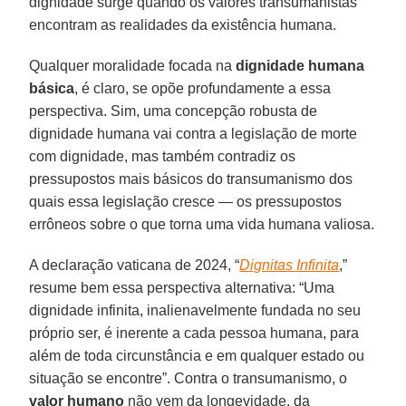
dignidade surge quando os valores transumanistas
encontram as realidades da existência humana.
Qualquer moralidade focada na
dignidade humana
básica
, é claro, se opõe profundamente a essa
perspectiva. Sim, uma concepção robusta de
dignidade humana vai contra a legislação de morte
com dignidade, mas também contradiz os
pressupostos mais básicos do transumanismo dos
quais essa legislação cresce — os pressupostos
errôneos sobre o que torna uma vida humana valiosa.
A declaração vaticana de 2024, “
Dignitas Infinita
,”
resume bem essa perspectiva alternativa: “Uma
dignidade infinita, inalienavelmente fundada no seu
próprio ser, é inerente a cada pessoa humana, para
além de toda circunstância e em qualquer estado ou
situação se encontre”. Contra o transumanismo, o
valor humano
não vem da longevidade, da