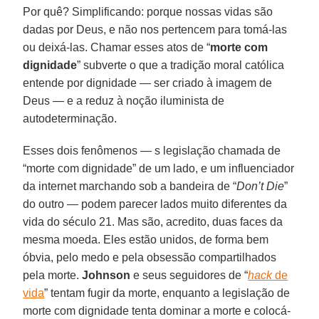
Por quê? Simplificando: porque nossas vidas são
dadas por Deus, e não nos pertencem para tomá-las
ou deixá-las. Chamar esses atos de “
morte com
dignidade
” subverte o que a tradição moral católica
entende por dignidade — ser criado à imagem de
Deus — e a reduz à noção iluminista de
autodeterminação.
Esses dois fenômenos — s legislação chamada de
“morte com dignidade” de um lado, e um influenciador
da internet marchando sob a bandeira de “
Don’t Die
”
do outro — podem parecer lados muito diferentes da
vida do século 21. Mas são, acredito, duas faces da
mesma moeda. Eles estão unidos, de forma bem
óbvia, pelo medo e pela obsessão compartilhados
pela morte.
Johnson
e seus seguidores de “
hack
de
vida
” tentam fugir da morte, enquanto a legislação de
morte com dignidade tenta dominar a morte e colocá-