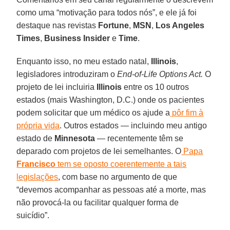
como uma “motivação para todos nós”, e ele já foi
destaque nas revistas
Fortune
,
MSN
,
Los Angeles
Times
,
Business Insider
e
Time
.
Enquanto isso, no meu estado natal,
Illinois
,
legisladores introduziram o
End-of-Life Options Act.
O
projeto de lei incluiria
Illinois
entre os 10 outros
estados (mais Washington, D.C.) onde os pacientes
podem solicitar que um médico os ajude a
pôr fim à
própria vida
. Outros estados — incluindo meu antigo
estado de
Minnesota
— recentemente têm se
deparado com projetos de lei semelhantes. O
Papa
Francisco
tem se oposto coerentemente a tais
legislações
, com base no argumento de que
“devemos acompanhar as pessoas até a morte, mas
não provocá-la ou facilitar qualquer forma de
suicídio”.