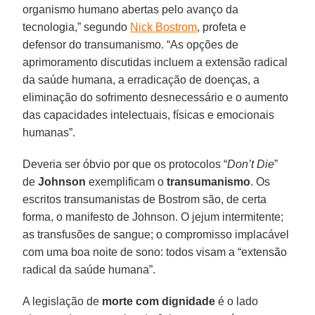
organismo humano abertas pelo avanço da
tecnologia,” segundo
Nick Bostrom
, profeta e
defensor do transumanismo. “As opções de
aprimoramento discutidas incluem a extensão radical
da saúde humana, a erradicação de doenças, a
eliminação do sofrimento desnecessário e o aumento
das capacidades intelectuais, físicas e emocionais
humanas”.
Deveria ser óbvio por que os protocolos “
Don’t Die
”
de
Johnson
exemplificam o
transumanismo
. Os
escritos transumanistas de Bostrom são, de certa
forma, o manifesto de Johnson. O jejum intermitente;
as transfusões de sangue; o compromisso implacável
com uma boa noite de sono: todos visam a “extensão
radical da saúde humana”.
A legislação de
morte com dignidade
é o lado