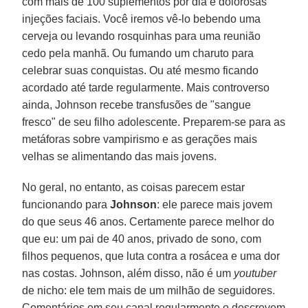
com mais de 100 suplementos por dia e dolorosas
injeções faciais. Você iremos vê-lo bebendo uma
cerveja ou levando rosquinhas para uma reunião
cedo pela manhã. Ou fumando um charuto para
celebrar suas conquistas. Ou até mesmo ficando
acordado até tarde regularmente. Mais controverso
ainda, Johnson recebe transfusões de "sangue
fresco" de seu filho adolescente. Preparem-se para as
metáforas sobre vampirismo e as gerações mais
velhas se alimentando das mais jovens.
No geral, no entanto, as coisas parecem estar
funcionando para
Johnson
: ele parece mais jovem
do que seus 46 anos. Certamente parece melhor do
que eu: um pai de 40 anos, privado de sono, com
filhos pequenos, que luta contra a rosácea e uma dor
nas costas. Johnson, além disso, não é um
youtuber
de nicho: ele tem mais de um milhão de seguidores.
Comentários em seu canal regularmente o descrevem