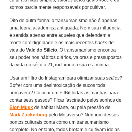
somos parcialmente responsáveis por cultivar.
Dito de outra forma: o transumanismo não é apenas
uma teoria acadêmica antiquada. Nem sua influência
é sentida apenas entre aqueles que defendem a
morte com dignidade e os mais recentes
hacks
de
vida do
Vale do Silício
. O transumanismo encontra
seu poder nos hábitos diários, valores e pressupostos
da vida do século 21, incluindo a sua e a minha.
Usar um filtro do Instagram para otimizar suas
selfies
?
Sofrer com uma desintoxicação de sucos toda
primavera? Colocar um FitBit todas as manhãs para
contar seus passos? Ficar fascinado pelos sonhos de
Elon Musk
de habitar Marte, ou pela pressão de
Mark Zuckerberg
pelo Metaverso? Nenhum desses
pontos culturais conta como um transumanismo
completo. No entanto, todos brotam e cultivam ideias