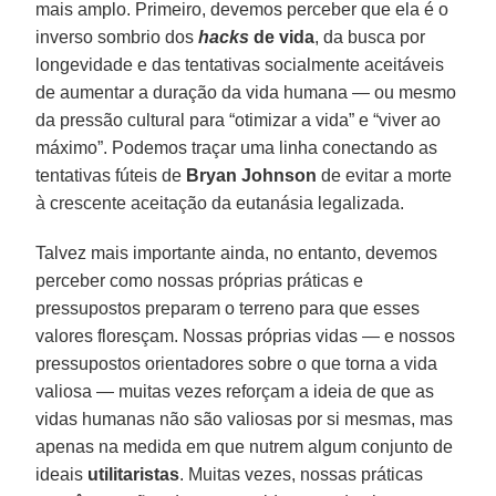
mais amplo. Primeiro, devemos perceber que ela é o
inverso sombrio dos
hacks
de vida
, da busca por
longevidade e das tentativas socialmente aceitáveis
de aumentar a duração da vida humana — ou mesmo
da pressão cultural para “otimizar a vida” e “viver ao
máximo”. Podemos traçar uma linha conectando as
tentativas fúteis de
Bryan Johnson
de evitar a morte
à crescente aceitação da eutanásia legalizada.
Talvez mais importante ainda, no entanto, devemos
perceber como nossas próprias práticas e
pressupostos preparam o terreno para que esses
valores floresçam. Nossas próprias vidas — e nossos
pressupostos orientadores sobre o que torna a vida
valiosa — muitas vezes reforçam a ideia de que as
vidas humanas não são valiosas por si mesmas, mas
apenas na medida em que nutrem algum conjunto de
ideais
utilitaristas
. Muitas vezes, nossas práticas