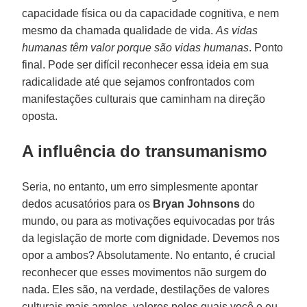
capacidade física ou da capacidade cognitiva, e nem
mesmo da chamada qualidade de vida.
As vidas
humanas têm valor porque são vidas humanas
. Ponto
final. Pode ser difícil reconhecer essa ideia em sua
radicalidade até que sejamos confrontados com
manifestações culturais que caminham na direção
oposta.
A influência do transumanismo
Seria, no entanto, um erro simplesmente apontar
dedos acusatórios para os
Bryan Johnsons
do
mundo, ou para as motivações equivocadas por trás
da legislação de morte com dignidade. Devemos nos
opor a ambos? Absolutamente. No entanto, é crucial
reconhecer que esses movimentos não surgem do
nada. Eles são, na verdade, destilações de valores
culturais mais amplos, valores pelos quais você e eu