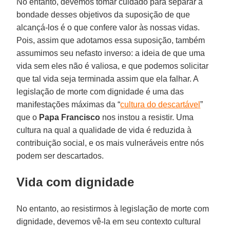
No entanto, devemos tomar cuidado para separar a
bondade desses objetivos da suposição de que
alcançá-los é o que confere valor às nossas vidas.
Pois, assim que adotamos essa suposição, também
assumimos seu nefasto inverso: a ideia de que uma
vida sem eles não é valiosa, e que podemos solicitar
que tal vida seja terminada assim que ela falhar. A
legislação de morte com dignidade é uma das
manifestações máximas da “
cultura do descartável
”
que o
Papa Francisco
nos instou a resistir. Uma
cultura na qual a qualidade de vida é reduzida à
contribuição social, e os mais vulneráveis entre nós
podem ser descartados.
Vida com dignidade
No entanto, ao resistirmos à legislação de morte com
dignidade, devemos vê-la em seu contexto cultural