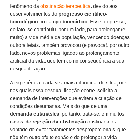
fenômeno da
obstinação terapêutica
, devido aos
desenvolvimentos do
progresso científico-
tecnológico
no campo
biomédico
. Esse progresso,
de fato, se contribuiu, por um lado, para prolongar (e
muito) a vida média da população, vencendo doenças
outrora letais, também provocou (e provoca), por outro
lado, novos problemas ligados ao prolongamento
artificial da vida, que tem como consequência a sua
desqualificação.
A experiência, cada vez mais difundida, de situações
nas quais essa desqualificação ocorre, solicita a
demanda de intervenções que evitem a criação de
condições desumanas. Mais do que de uma
demanda eutanásica
, portanto, trata-se, em muitos
casos, de
rejeição da obstinação
obstinada; da
vontade de evitar tratamentos desproporcionais, que
não têm outro efeito senão o de prolongar a vida