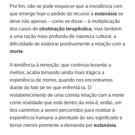
Por fim, não se pode esquecer que a insistência com
que emerge hoje o pedido do recurso à
eutanásia
se
deve não apenas – como se disse – à multiplicação
dos casos de
obstinação terapêutica
, mas também
a uma razão mais profunda de natureza cultural, a
dificuldade de elaborar positivamente a relação com a
morte
.
A tendência à remoção, que continua levando a
melhor, acaba tornando ainda mais trágica a
experiência de morrer, quando nos encontramos
diante do fato de ter que enfrentá-la. O
restabelecimento de uma correta relação com a morte
como realidade que está dentro da vida é, então, um
dos caminhos a serem percorridos para restituir à
experiência humana a plenitude do seu significado e
tornar menos premente a demanda por
eutanásia
.