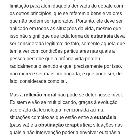
limitação para além daquela derivada do debate com
os outros princípios, que se referem a bens e valores
que não podem ser ignorados. Portanto, ele deve ser
aplicado em todas as situações da vida, mesmo que
isso não signifique que toda forma de
eutanásia
deva
ser considerada legítima; de fato, somente aquela que
tem a ver com condições particulares nas quais a
pessoa percebe que a própria vida perdeu
radicalmente o sentido e que, precisamente por isso,
não merece ser mais prolongada, é que pode ser, de
fato, considerada como tal.
Mas a
reflexão moral
não pode se deter nesse nível.
Existem e vão se multiplicando, graças à evolução
acelerada da tecnologia mencionada acima,
situações complexas que estão entre a
eutanásia
(passiva) e a
obstinação terapêutica
; situações nas
quais a não intervenção poderia envolver eutanásia