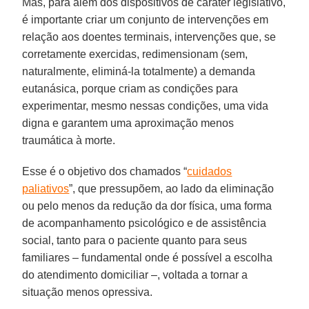
Mas, para além dos dispositivos de caráter legislativo,
é importante criar um conjunto de intervenções em
relação aos doentes terminais, intervenções que, se
corretamente exercidas, redimensionam (sem,
naturalmente, eliminá-la totalmente) a demanda
eutanásica, porque criam as condições para
experimentar, mesmo nessas condições, uma vida
digna e garantem uma aproximação menos
traumática à morte.
Esse é o objetivo dos chamados “
cuidados
paliativos
”, que pressupõem, ao lado da eliminação
ou pelo menos da redução da dor física, uma forma
de acompanhamento psicológico e de assistência
social, tanto para o paciente quanto para seus
familiares – fundamental onde é possível a escolha
do atendimento domiciliar –, voltada a tornar a
situação menos opressiva.