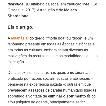
dell’etica”
[O alfabeto da ética, em tradução livre] (Ed.
Cittadella, 2017). A tradução é de
Moisés
Sbardelotto
.
Eis o artigo.
A
eutanásia
(do grego, “morte boa” ou “doce”) é um
fenômeno presente em todas as épocas históricas e
em todas as culturas, embora sejam diversas as
motivações do recurso a ela e as modalidades da sua
execução.
De fato, existem culturas nas quais a
eutanásia
é
praticada por razões sociais, étnicas e até raciais –
pense-se na experiência nazista –; outras em que
prevalecem as razões de caráter humanitário ligadas
sobretudo à vontade de
eliminar o sofrimento
físico
e/ou psíquico do doente, principalmente se for