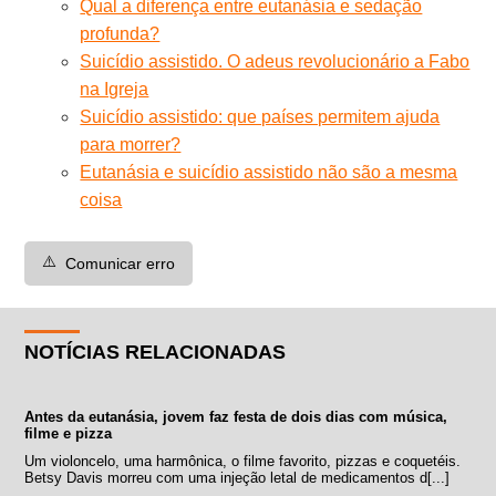
Qual a diferença entre eutanásia e sedação
profunda?
Suicídio assistido. O adeus revolucionário a Fabo
na Igreja
Suicídio assistido: que países permitem ajuda
para morrer?
Eutanásia e suicídio assistido não são a mesma
coisa
⚠️
Comunicar erro
NOTÍCIAS RELACIONADAS
Antes da eutanásia, jovem faz festa de dois dias com música,
filme e pizza
Um violoncelo, uma harmônica, o filme favorito, pizzas e coquetéis.
Betsy Davis morreu com uma injeção letal de medicamentos d[...]