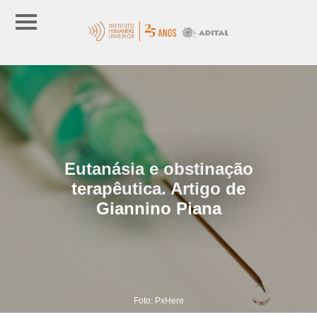
Eutanásia e obstinação
terapêutica. Artigo de
Giannino Piana
Foto: PxHere