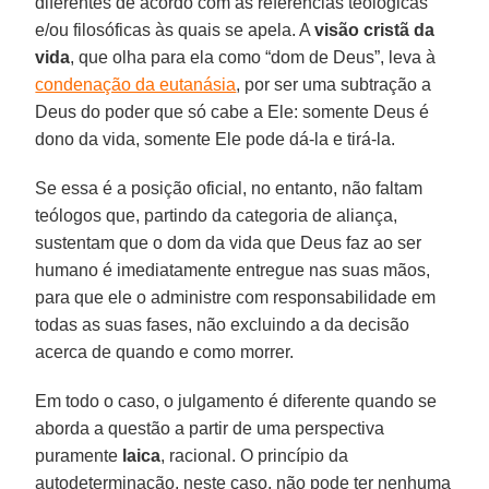
diferentes de acordo com as referências teológicas
e/ou filosóficas às quais se apela. A
visão cristã da
vida
, que olha para ela como “dom de Deus”, leva à
condenação da eutanásia
, por ser uma subtração a
Deus do poder que só cabe a Ele: somente Deus é
dono da vida, somente Ele pode dá-la e tirá-la.
Se essa é a posição oficial, no entanto, não faltam
teólogos que, partindo da categoria de aliança,
sustentam que o dom da vida que Deus faz ao ser
humano é imediatamente entregue nas suas mãos,
para que ele o administre com responsabilidade em
todas as suas fases, não excluindo a da decisão
acerca de quando e como morrer.
Em todo o caso, o julgamento é diferente quando se
aborda a questão a partir de uma perspectiva
puramente
laica
, racional. O princípio da
autodeterminação, neste caso, não pode ter nenhuma