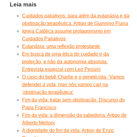
Leia mais
Cuidados paliativos: para além da eutanásia e da
obstinação terapêutica. Artigo de Giannino Piana
Igreja Católica assume protagonismo em
Cuidados Paliativos
Eutanásia: uma reflexão protestante
Em busca de uma ética do cuidado e da
proteção, e não da autonomia absoluta.
Entrevista especial com Leo Pessini
O caso do bebê Charlie e o geneticista: 'Vamos
defender a vida, mas nós vamos cair na
‘obstinação terapêutica’
Fim da vida: tratar sem obstinação. Discurso do
Papa Francisco
Fim da vida: a dimensão da sabedoria. Artigo de
Alberto Melloni
A dignidade do fim da vida. Artigo de Enzo