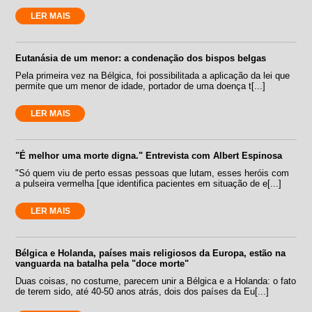
LER MAIS
Eutanásia de um menor: a condenação dos bispos belgas
Pela primeira vez na Bélgica, foi possibilitada a aplicação da lei que
permite que um menor de idade, portador de uma doença t[...]
LER MAIS
"É melhor uma morte digna." Entrevista com Albert Espinosa
"Só quem viu de perto essas pessoas que lutam, esses heróis com
a pulseira vermelha [que identifica pacientes em situação de e[...]
LER MAIS
Bélgica e Holanda, países mais religiosos da Europa, estão na
vanguarda na batalha pela "doce morte"
Duas coisas, no costume, parecem unir a Bélgica e a Holanda: o fato
de terem sido, até 40-50 anos atrás, dois dos países da Eu[...]