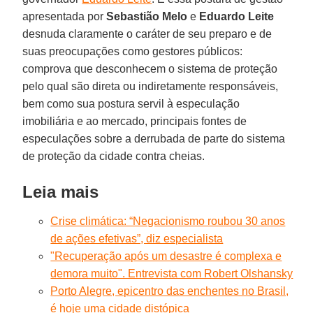
apresentada por
Sebastião Melo
e
Eduardo Leite
desnuda claramente o caráter de seu preparo e de
suas preocupações como gestores públicos:
comprova que desconhecem o sistema de proteção
pelo qual são direta ou indiretamente responsáveis,
bem como sua postura servil à especulação
imobiliária e ao mercado, principais fontes de
especulações sobre a derrubada de parte do sistema
de proteção da cidade contra cheias.
Leia mais
Crise climática: “Negacionismo roubou 30 anos
de ações efetivas”, diz especialista
"Recuperação após um desastre é complexa e
demora muito". Entrevista com Robert Olshansky
Porto Alegre, epicentro das enchentes no Brasil,
é hoje uma cidade distópica