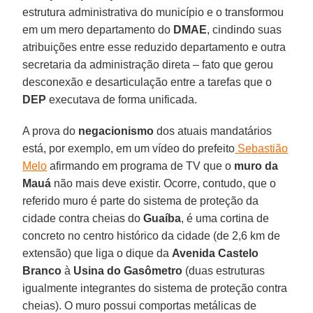
estrutura administrativa do município e o transformou
em um mero departamento do
DMAE
, cindindo suas
atribuições entre esse reduzido departamento e outra
secretaria da administração direta – fato que gerou
desconexão e desarticulação entre a tarefas que o
DEP
executava de forma unificada.
A prova do
negacionismo
dos atuais mandatários
está, por exemplo, em um vídeo do prefeito
Sebastião
Melo
afirmando em programa de TV que o
muro da
Mauá
não mais deve existir. Ocorre, contudo, que o
referido muro é parte do sistema de proteção da
cidade contra cheias do
Guaíba
, é uma cortina de
concreto no centro histórico da cidade (de 2,6 km de
extensão) que liga o dique da
Avenida Castelo
Branco
à
Usina do Gasômetro
(duas estruturas
igualmente integrantes do sistema de proteção contra
cheias). O muro possui comportas metálicas de