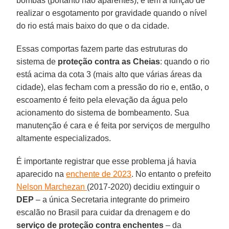
bombas (portanto não aparentes), e têm a função de
realizar o esgotamento por gravidade quando o nível
do rio está mais baixo do que o da cidade.
Essas comportas fazem parte das estruturas do
sistema de
proteção contra as Cheias
: quando o rio
está acima da cota 3 (mais alto que várias áreas da
cidade), elas fecham com a pressão do rio e, então, o
escoamento é feito pela elevação da água pelo
acionamento do sistema de bombeamento. Sua
manutenção é cara e é feita por serviços de mergulho
altamente especializados.
É importante registrar que esse problema já havia
aparecido na
enchente de 2023
. No entanto o prefeito
Nelson Marchezan
(2017-2020) decidiu extinguir o
DEP
– a única Secretaria integrante do primeiro
escalão no Brasil para cuidar da drenagem e do
serviço de proteção contra enchentes
– da