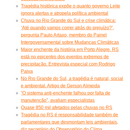
Tragédia histórica expõe o quanto governo Leite
ignora alertas e atropela política ambiental
Chuva no Rio Grande do Sul e crise climática:
‘Até quando vamos correr atrás do prejuízo?’,
pergunta Paulo Artaxo, membro do Painel
Intergovernamental sobre Mudanças Climáticas
Maior enchente da história em Porto Alegre. RS
está no epicentro dos eventos extremos de
precipitação. Entrevista especial com Rodrigo
Paiva
No Rio Grande do Sul, a tragédia é natural, social
e ambiental. Artigo de Gerson Almeida
“O sistema anti-enchente falhou por falta de
manutenção”, avaliam especialistas
Quase 850 mil afetados pelas chuvas no RS
Tragédia no RS é responsabilidade também de
parlamentares que desmontam leis ambientais,
diz secretário do Observatório do Clima