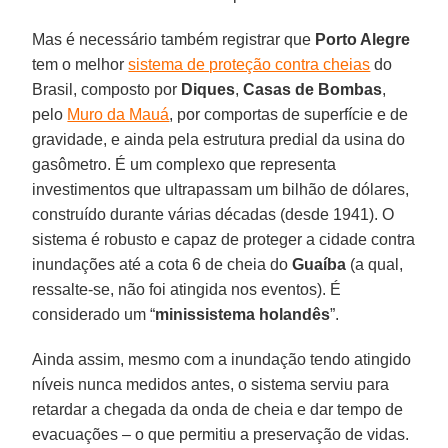
Mas é necessário também registrar que
Porto Alegre
tem o melhor
sistema de proteção contra cheias
do
Brasil, composto por
Diques
,
Casas de Bombas
,
pelo
Muro da Mauá
, por comportas de superfície e de
gravidade, e ainda pela estrutura predial da usina do
gasômetro. É um complexo que representa
investimentos que ultrapassam um bilhão de dólares,
construído durante várias décadas (desde 1941). O
sistema é robusto e capaz de proteger a cidade contra
inundações até a cota 6 de cheia do
Guaíba
(a qual,
ressalte-se, não foi atingida nos eventos). É
considerado um “
minissistema holandês
”.
Ainda assim, mesmo com a inundação tendo atingido
níveis nunca medidos antes, o sistema serviu para
retardar a chegada da onda de cheia e dar tempo de
evacuações – o que permitiu a preservação de vidas.