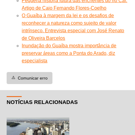
Pequena história futura das enchentes do rio Caí.
Artigo de Caio Fernando Flores-Coelho
O Guaíba à margem da lei e os desafios de
reconhecer a natureza como sujeito de valor
intrínseco. Entrevista especial com José Renato
de Oliveira Barcelos
Inundação do Guaíba mostra importância de
preservar áreas como a Ponta do Arado, diz
especialista
⚠️
Comunicar erro
NOTÍCIAS RELACIONADAS