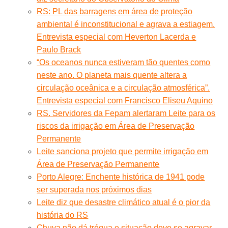
RS: PL das barragens em área de proteção
ambiental é inconstitucional e agrava a estiagem.
Entrevista especial com Heverton Lacerda e
Paulo Brack
“Os oceanos nunca estiveram tão quentes como
neste ano. O planeta mais quente altera a
circulação oceânica e a circulação atmosférica”.
Entrevista especial com Francisco Eliseu Aquino
RS. Servidores da Fepam alertaram Leite para os
riscos da irrigação em Área de Preservação
Permanente
Leite sanciona projeto que permite irrigação em
Área de Preservação Permanente
Porto Alegre: Enchente histórica de 1941 pode
ser superada nos próximos dias
Leite diz que desastre climático atual é o pior da
história do RS
Chuva não dá trégua e situação deve se agravar