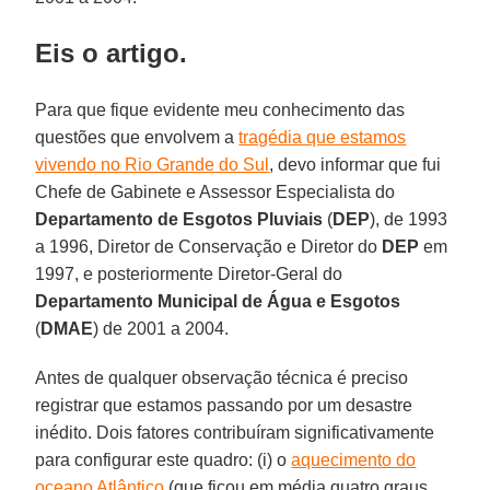
Eis o artigo.
Para que fique evidente meu conhecimento das
questões que envolvem a
tragédia que estamos
vivendo no Rio Grande do Sul
, devo informar que fui
Chefe de Gabinete e Assessor Especialista do
Departamento de Esgotos Pluviais
(
DEP
), de 1993
a 1996, Diretor de Conservação e Diretor do
DEP
em
1997, e posteriormente Diretor-Geral do
Departamento Municipal de Água e Esgotos
(
DMAE
) de 2001 a 2004.
Antes de qualquer observação técnica é preciso
registrar que estamos passando por um desastre
inédito. Dois fatores contribuíram significativamente
para configurar este quadro: (i) o
aquecimento do
oceano Atlântico
(que ficou em média quatro graus