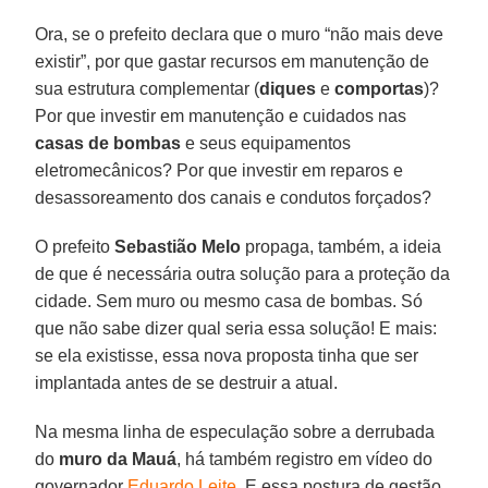
Ora, se o prefeito declara que o muro “não mais deve
existir”, por que gastar recursos em manutenção de
sua estrutura complementar (
diques
e
comportas
)?
Por que investir em manutenção e cuidados nas
casas de bombas
e seus equipamentos
eletromecânicos? Por que investir em reparos e
desassoreamento dos canais e condutos forçados?
O prefeito
Sebastião Melo
propaga, também, a ideia
de que é necessária outra solução para a proteção da
cidade. Sem muro ou mesmo casa de bombas. Só
que não sabe dizer qual seria essa solução! E mais:
se ela existisse, essa nova proposta tinha que ser
implantada antes de se destruir a atual.
Na mesma linha de especulação sobre a derrubada
do
muro da Mauá
, há também registro em vídeo do
governador
Eduardo Leite
. E essa postura de gestão