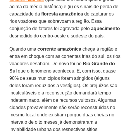
acima da média histórica) e (ii) os sinais de perda de
capacidade da
floresta amazônica
de capturar os
rios voadores que sobrevoam a região. Essa
conjunção de fatores foi agravada pelo
aquecimento
desmedido do centro-oeste e sudeste do país.
Quando uma
corrente amazônica
chega à região e
entra em choque com as correntes frias do sul, os rios
voadores desabam. De novo foi no
Rio Grande do
Sul
que o fenômeno aconteceu. E, com isso, quase
90% de seus municípios foram atingidos (alguns
deles foram reduzidos a vestígios). Os prejuízos são
incalculáveis e a reconstrução demandará tempo
indeterminado, além de recursos vultosos. Algumas
cidades provavelmente não serão reconstruídas no
mesmo local onde existiam porque duas cheias no
intervalo de oito meses já demonstraram a
inviabilidade urbana dos respectivos sítios.