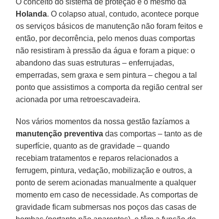
O conceito do sistema de proteção é o mesmo da
Holanda
. O colapso atual, contudo, acontece porque
os serviços básicos de manutenção não foram feitos e
então, por decorrência, pelo menos duas comportas
não resistiram à pressão da água e foram a pique: o
abandono das suas estruturas – enferrujadas,
emperradas, sem graxa e sem pintura – chegou a tal
ponto que assistimos a comporta da região central ser
acionada por uma retroescavadeira.
Nos vários momentos da nossa gestão fazíamos a
manutenção preventiva
das comportas – tanto as de
superfície, quanto as de gravidade – quando
recebiam tratamentos e reparos relacionados a
ferrugem, pintura, vedação, mobilização e outros, a
ponto de serem acionadas manualmente a qualquer
momento em caso de necessidade. As comportas de
gravidade ficam submersas nos poços das casas de