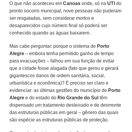
O que não aconteceu em
Canoas
onde, só na
UTI
do
pronto socorro municipal, nove pessoas não puderam
ser resgatadas, sem considerar mortos e
desaparecidos cujo número final só poderá ser
conhecido quando as águas baixarem.
Mas cabe perguntar: porque o sistema de
Porto
Alegre
– embora tenha permitido ganho de tempo
para evacuações – falhou em sua função de evitar
que a cidade fosse alagada (fato que gerou e gerará
gigantescos danos de ordem sanitária, social,
urbanística e econômica)? É preciso ser claro e
evidenciar: as últimas gestões do município de
Porto
Alegre
e do estado do
Rio Grande do Sul
têm
dispensado um tratamento desleixado e de desmonte
das estruturas públicas em geral – gênero das quais
são espécie as estruturas públicas de proteção.