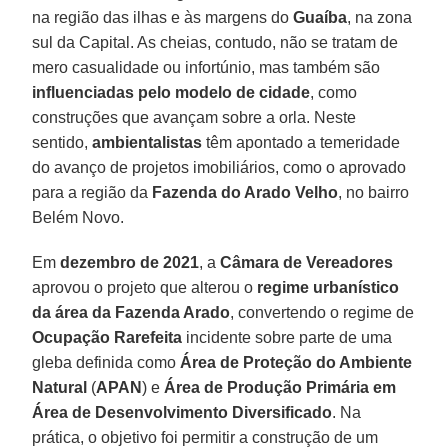
na região das ilhas e às margens do
Guaíba
, na zona
sul da Capital. As cheias, contudo, não se tratam de
mero casualidade ou infortúnio, mas também são
influenciadas pelo modelo de cidade
, como
construções que avançam sobre a orla. Neste
sentido,
ambientalistas
têm apontado a temeridade
do avanço de projetos imobiliários, como o aprovado
para a região da
Fazenda do Arado Velho
, no bairro
Belém Novo.
Em
dezembro de 2021
, a
Câmara de Vereadores
aprovou o projeto que alterou o
regime urbanístico
da área da Fazenda Arado
, convertendo o regime de
Ocupação Rarefeita
incidente sobre parte de uma
gleba definida como
Área de Proteção do Ambiente
Natural
(
APAN
) e
Área de Produção Primária em
Área de Desenvolvimento Diversificado
. Na
prática, o objetivo foi permitir a construção de um