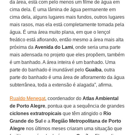
da área, está com pelo menos um filme de água em
cima dela. É uma lâmina de água permanente em
cima dela, alguns lugares mais fundos, outros lugares
mais rasos, mas ela está completamente tomada pela
água. É uma área muito plana, em que o lençol
freático está aflorando, então mesmo a área mais alta
próxima da
Avenida do Lami
, onde seria uma parte
mais adensada no projeto que eles propõem, também
é um banhado. A área inteira é um banhado. Uma
parte do banhado é inundável pelo
Guaíba
, outra
parte do banhado é uma área de afloramento da água
subterrânea, toda a extensão é alagada”, afirma.
Rualdo Menegat
, coordenador do
Atlas Ambiental
de Porto Alegre
, pontua que a sequência de grandes
ciclones
extratropicais
que têm atingido o
Rio
Grande do Sul
e a
Região Metropolitana de Porto
Alegre
nos últimos meses criaram uma situação que