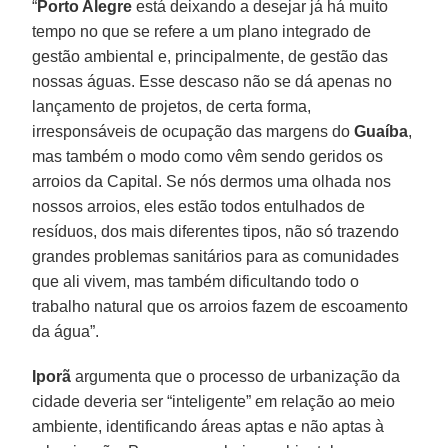
“
Porto Alegre
está deixando a desejar já há muito
tempo no que se refere a um plano integrado de
gestão ambiental e, principalmente, de gestão das
nossas águas. Esse descaso não se dá apenas no
lançamento de projetos, de certa forma,
irresponsáveis de ocupação das margens do
Guaíba
,
mas também o modo como vêm sendo geridos os
arroios da Capital. Se nós dermos uma olhada nos
nossos arroios, eles estão todos entulhados de
resíduos, dos mais diferentes tipos, não só trazendo
grandes problemas sanitários para as comunidades
que ali vivem, mas também dificultando todo o
trabalho natural que os arroios fazem de escoamento
da água”.
Iporã
argumenta que o processo de urbanização da
cidade deveria ser “inteligente” em relação ao meio
ambiente, identificando áreas aptas e não aptas à