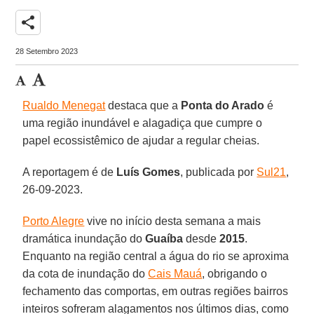
share
28 Setembro 2023
Rualdo Menegat
destaca que a
Ponta do Arado
é
uma região inundável e alagadiça que cumpre o
papel ecossistêmico de ajudar a regular cheias.
A reportagem é de
Luís Gomes
, publicada por
Sul21
,
26-09-2023.
Porto Alegre
vive no início desta semana a mais
dramática inundação do
Guaíba
desde
2015
.
Enquanto na região central a água do rio se aproxima
da cota de inundação do
Cais Mauá
, obrigando o
fechamento das comportas, em outras regiões bairros
inteiros sofreram alagamentos nos últimos dias, como