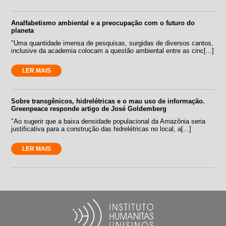
Analfabetismo ambiental e a preocupação com o futuro do
planeta
"Uma quantidade imensa de pesquisas, surgidas de diversos cantos,
inclusive da academia colocam a questão ambiental entre as cinc[...]
LER MAIS
Sobre transgênicos, hidrelétricas e o mau uso de informação.
Greenpeace responde artigo de José Goldemberg
"Ao sugerir que a baixa densidade populacional da Amazônia seria
justificativa para a construção das hidrelétricas no local, a[...]
LER MAIS