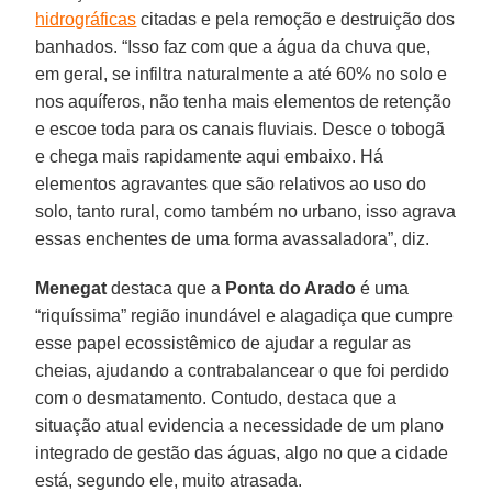
hidrográficas
citadas e pela remoção e destruição dos
banhados. “Isso faz com que a água da chuva que,
em geral, se infiltra naturalmente a até 60% no solo e
nos aquíferos, não tenha mais elementos de retenção
e escoe toda para os canais fluviais. Desce o tobogã
e chega mais rapidamente aqui embaixo. Há
elementos agravantes que são relativos ao uso do
solo, tanto rural, como também no urbano, isso agrava
essas enchentes de uma forma avassaladora”, diz.
Menegat
destaca que a
Ponta do Arado
é uma
“riquíssima” região inundável e alagadiça que cumpre
esse papel ecossistêmico de ajudar a regular as
cheias, ajudando a contrabalancear o que foi perdido
com o desmatamento. Contudo, destaca que a
situação atual evidencia a necessidade de um plano
integrado de gestão das águas, algo no que a cidade
está, segundo ele, muito atrasada.