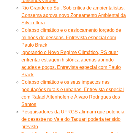
“desertos verdes”
Rio Grande do Sul. Sob crítica de ambientalistas,
Consema aprova novo Zoneamento Ambiental da
Silvicultura
Colapso climático e o deslocamento forçado de
milhões de pessoas. Entrevista especial com
Paulo Brack
Ignorando o Novo Regime Climático, RS quer
enfrentar estiagem histórica apenas abrindo
açudes e poços. Entrevista especial com Paulo
Brack
Colapso climático e os seus impactos nas
populações rurais e urbanas. Entrevista especial
com Rafael Altenhofen e Álvaro Rodrigues dos
Santos
Pesquisadores da UFRGS afirmam que potencial
de desastre no Vale do Taquari poderia ter sido
previsto