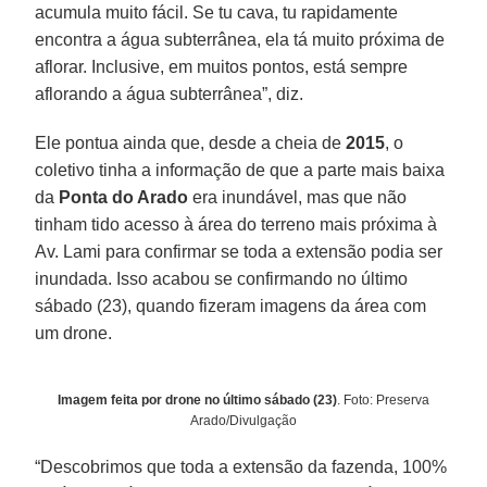
acumula muito fácil. Se tu cava, tu rapidamente
encontra a água subterrânea, ela tá muito próxima de
aflorar. Inclusive, em muitos pontos, está sempre
aflorando a água subterrânea”, diz.
Ele pontua ainda que, desde a cheia de
2015
, o
coletivo tinha a informação de que a parte mais baixa
da
Ponta do Arado
era inundável, mas que não
tinham tido acesso à área do terreno mais próxima à
Av. Lami para confirmar se toda a extensão podia ser
inundada. Isso acabou se confirmando no último
sábado (23), quando fizeram imagens da área com
um drone.
Imagem feita por drone no último sábado (23)
. Foto: Preserva
Arado/Divulgação
“Descobrimos que toda a extensão da fazenda, 100%