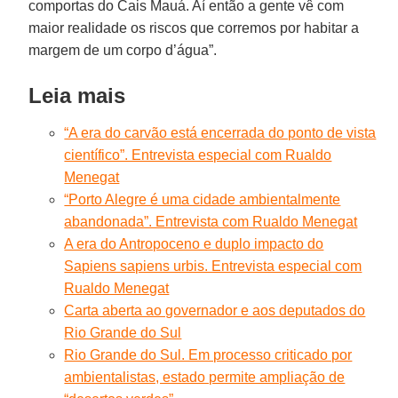
comportas do Cais Mauá. Aí então a gente vê com
maior realidade os riscos que corremos por habitar a
margem de um corpo d’água”.
Leia mais
“A era do carvão está encerrada do ponto de vista
científico”. Entrevista especial com Rualdo
Menegat
“Porto Alegre é uma cidade ambientalmente
abandonada”. Entrevista com Rualdo Menegat
A era do Antropoceno e duplo impacto do
Sapiens sapiens urbis. Entrevista especial com
Rualdo Menegat
Carta aberta ao governador e aos deputados do
Rio Grande do Sul
Rio Grande do Sul. Em processo criticado por
ambientalistas, estado permite ampliação de