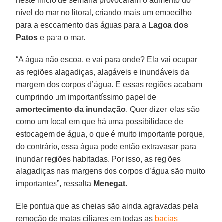
neste início de semana provocaram o aumento do
nível do mar no litoral, criando mais um empecilho
para a escoamento das águas para a
Lagoa dos
Patos
e para o mar.
“A água não escoa, e vai para onde? Ela vai ocupar
as regiões alagadiças, alagáveis e inundáveis da
margem dos corpos d’água. E essas regiões acabam
cumprindo um importantíssimo papel de
amortecimento da inundação
. Quer dizer, elas são
como um local em que há uma possibilidade de
estocagem de água, o que é muito importante porque,
do contrário, essa água pode então extravasar para
inundar regiões habitadas. Por isso, as regiões
alagadiças nas margens dos corpos d’água são muito
importantes”, ressalta
Menegat
.
Ele pontua que as cheias são ainda agravadas pela
remoção de matas ciliares em todas as
bacias