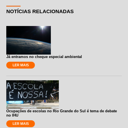
NOTÍCIAS RELACIONADAS
Já entramos no cheque especial ambiental
LER MAIS
Ocupações de escolas no Rio Grande do Sul é tema de debate
no IHU
LER MAIS