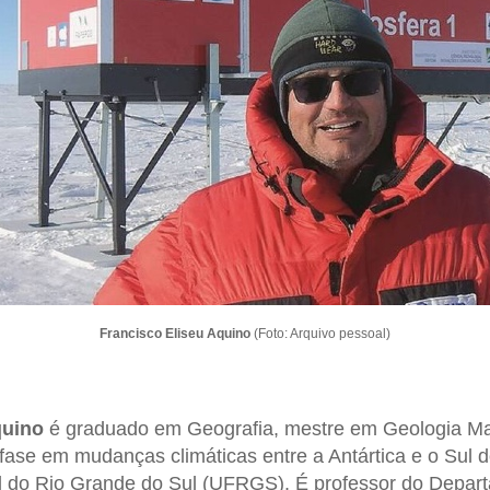
Francisco Eliseu Aquino
(Foto: Arquivo pessoal)
quino
é graduado em Geografia, mestre em Geologia Ma
ase em mudanças climáticas entre a Antártica e o Sul do
l do Rio Grande do Sul (UFRGS). É professor do Depar