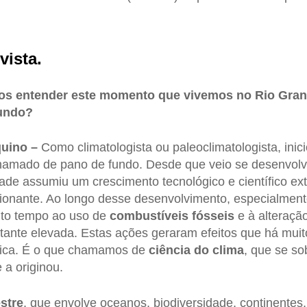
vista.
s entender este momento que vivemos no Rio Gran
mundo?
quino –
Como climatologista ou paleoclimatologista, ini
hamado de pano de fundo. Desde que veio se desenvolv
ade assumiu um crescimento tecnológico e científico e
ionante. Ao longo desse desenvolvimento, especialment
to tempo ao uso de
combustíveis fósseis
e à alteração
tante elevada. Estas ações geraram efeitos que há mui
plica. É o que chamamos de
ciência do clima
, que se so
a originou.
stre
, que envolve oceanos, biodiversidade, continentes,