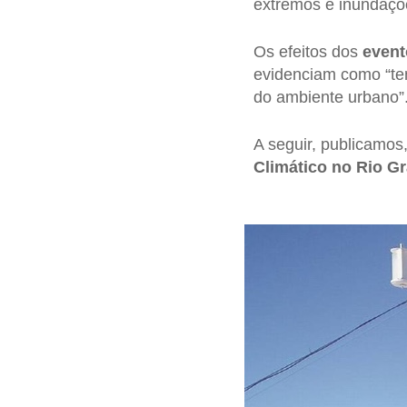
extremos e inundações
Os efeitos dos
event
evidenciam como “tem 
do ambiente urbano”
A seguir, publicamos
Climático no Rio Gr