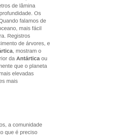
tros de lâmina
 profundidade. Os
 Quando falamos de
ceano, mais fácil
a. Registros
cimento de árvores, e
rtica
, mostram o
rior da
Antártica
ou
mente que o planeta
 mais elevadas
es mais
nos, a comunidade
to que é preciso