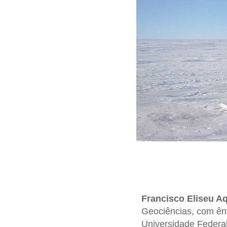
Francisco Eliseu A
Geociências, com ênf
Universidade Federa