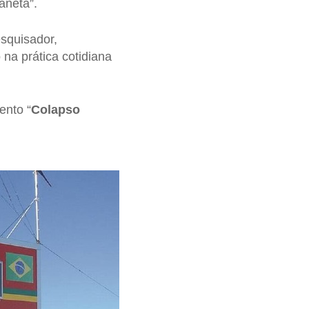
aneta”.
squisador,
 na prática cotidiana
ento “
Colapso