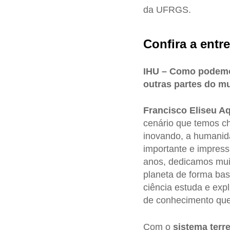
da UFRGS.
Confira a entre
IHU – Como podemo
outras partes do 
Francisco Eliseu A
cenário que temos c
inovando, a humanid
importante e impress
anos, dedicamos mui
planeta de forma bas
ciência estuda e ex
de conhecimento que 
Com o
sistema terre