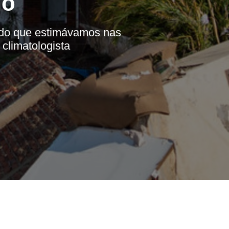
no
 do que estimávamos nas
climatologista