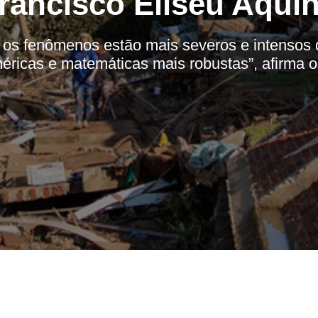
rancisco Eliseu Aqui
 os fenômenos estão mais severos e intensos
éricas e matemáticas mais robustas”, afirma o 