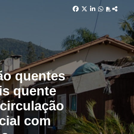
ão quentes
is quente
 circulação
cial com