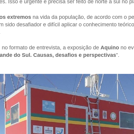
. Isso é urgente e precisa ser feito de norte a sul no pl
os extremos
na vida da população, de acordo com o pe
sido desafiador e difícil aplicar o conhecimento teórico
.
, no formato de entrevista, a exposição de
Aquino
no ev
ande do Sul. Causas, desafios e perspectivas
”.