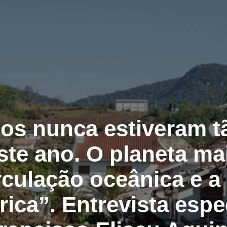
os nunca estiveram t
te ano. O planeta ma
irculação oceânica e a
rica”. Entrevista espe