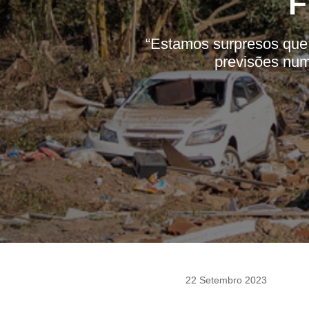
F
“Estamos surpresos que
previsões num
22 Setembro 2023