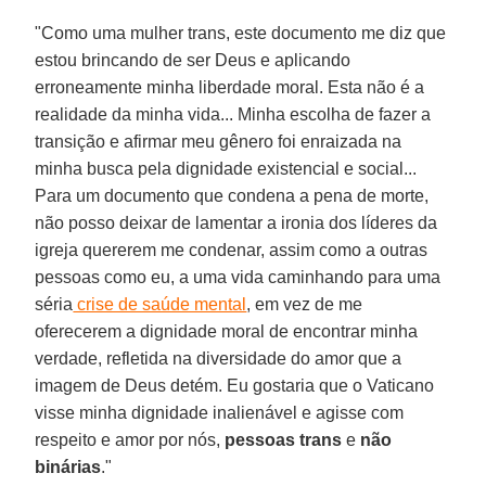
"Como uma mulher trans, este documento me diz que
estou brincando de ser Deus e aplicando
erroneamente minha liberdade moral. Esta não é a
realidade da minha vida... Minha escolha de fazer a
transição e afirmar meu gênero foi enraizada na
minha busca pela dignidade existencial e social...
Para um documento que condena a pena de morte,
não posso deixar de lamentar a ironia dos líderes da
igreja quererem me condenar, assim como a outras
pessoas como eu, a uma vida caminhando para uma
séria
crise de saúde mental
, em vez de me
oferecerem a dignidade moral de encontrar minha
verdade, refletida na diversidade do amor que a
imagem de Deus detém. Eu gostaria que o Vaticano
visse minha dignidade inalienável e agisse com
respeito e amor por nós,
pessoas trans
e
não
binárias
."