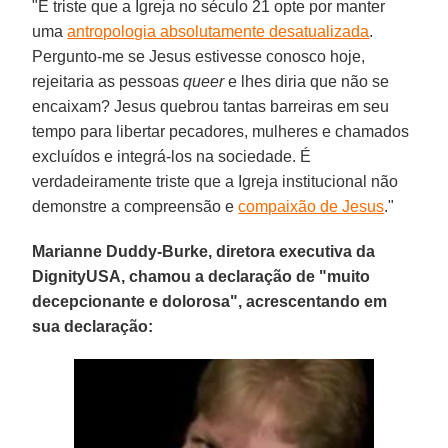
"É triste que a Igreja no século 21 opte por manter
uma
antropologia absolutamente desatualizada
.
Pergunto-me se Jesus estivesse conosco hoje,
rejeitaria as pessoas
queer
e lhes diria que não se
encaixam? Jesus quebrou tantas barreiras em seu
tempo para libertar pecadores, mulheres e chamados
excluídos e integrá-los na sociedade. É
verdadeiramente triste que a Igreja institucional não
demonstre a compreensão e
compaixão de Jesus
."
Marianne Duddy-Burke, diretora executiva da
DignityUSA, chamou a declaração de "muito
decepcionante e dolorosa", acrescentando em
sua declaração: