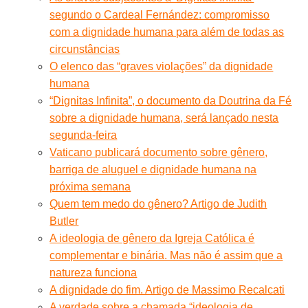
segundo o Cardeal Fernández: compromisso
com a dignidade humana para além de todas as
circunstâncias
O elenco das “graves violações” da dignidade
humana
“Dignitas Infinita”, o documento da Doutrina da Fé
sobre a dignidade humana, será lançado nesta
segunda-feira
Vaticano publicará documento sobre gênero,
barriga de aluguel e dignidade humana na
próxima semana
Quem tem medo do gênero? Artigo de Judith
Butler
A ideologia de gênero da Igreja Católica é
complementar e binária. Mas não é assim que a
natureza funciona
A dignidade do fim. Artigo de Massimo Recalcati
A verdade sobre a chamada “ideologia de