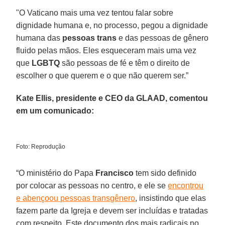
"O Vaticano mais uma vez tentou falar sobre
dignidade humana e, no processo, pegou a dignidade
humana das
pessoas trans
e das pessoas de gênero
fluido pelas mãos. Eles esqueceram mais uma vez
que
LGBTQ
são pessoas de fé e têm o direito de
escolher o que querem e o que não querem ser.”
Kate Ellis, presidente e CEO da GLAAD, comentou
em um comunicado:
Foto: Reprodução
“O ministério do Papa
Francisco
tem sido definido
por colocar as pessoas no centro, e ele se
encontrou
e abençoou pessoas transgênero
, insistindo que elas
fazem parte da Igreja e devem ser incluídas e tratadas
com respeito. Este documento dos mais radicais no