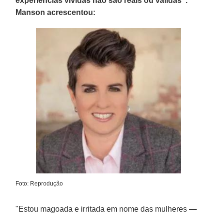
experiências vividas não são reais ou válidas".
Manson acrescentou:
Foto: Reprodução
"Estou magoada e irritada em nome das mulheres —