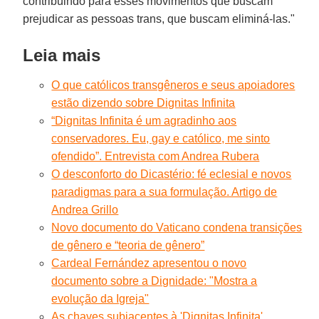
contribuindo para esses movimentos que buscam
prejudicar as pessoas trans, que buscam eliminá-las."
Leia mais
O que católicos transgêneros e seus apoiadores
estão dizendo sobre Dignitas Infinita
“Dignitas Infinita é um agradinho aos
conservadores. Eu, gay e católico, me sinto
ofendido”. Entrevista com Andrea Rubera
O desconforto do Dicastério: fé eclesial e novos
paradigmas para a sua formulação. Artigo de
Andrea Grillo
Novo documento do Vaticano condena transições
de gênero e “teoria de gênero”
Cardeal Fernández apresentou o novo
documento sobre a Dignidade: "Mostra a
evolução da Igreja"
As chaves subjacentes à 'Dignitas Infinita'