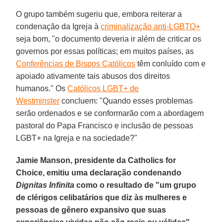
O grupo também sugeriu que, embora reiterar a
condenação da Igreja à
criminalização anti-LGBTQ+
seja bom, "o documento deveria ir além de criticar os
governos por essas políticas; em muitos países, as
Conferências de Bispos Católicos
têm conluído com e
apoiado ativamente tais abusos dos direitos
humanos." Os
Católicos LGBT+ de
Westminster
concluem: "Quando esses problemas
serão ordenados e se conformarão com a abordagem
pastoral do Papa Francisco e inclusão de pessoas
LGBT+ na Igreja e na sociedade?"
Jamie Manson, presidente da Catholics for
Choice, emitiu uma declaração condenando
Dignitas Infinita
como o resultado de "um grupo
de clérigos celibatários que diz às mulheres e
pessoas de gênero expansivo que suas