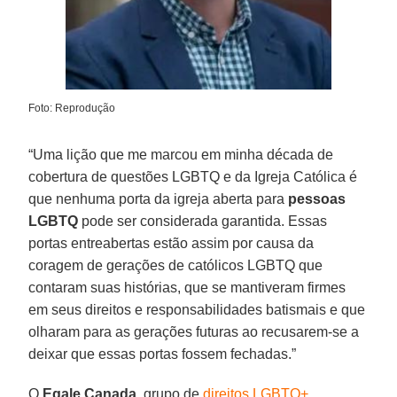
Foto: Reprodução
“Uma lição que me marcou em minha década de
cobertura de questões LGBTQ e da Igreja Católica é
que nenhuma porta da igreja aberta para
pessoas
LGBTQ
pode ser considerada garantida. Essas
portas entreabertas estão assim por causa da
coragem de gerações de católicos LGBTQ que
contaram suas histórias, que se mantiveram firmes
em seus direitos e responsabilidades batismais e que
olharam para as gerações futuras ao recusarem-se a
deixar que essas portas fossem fechadas.”
O
Egale Canada
, grupo de
direitos LGBTQ+
,