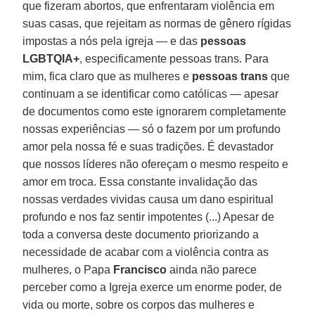
que fizeram abortos, que enfrentaram violência em
suas casas, que rejeitam as normas de gênero rígidas
impostas a nós pela igreja — e das
pessoas
LGBTQIA+
, especificamente pessoas trans. Para
mim, fica claro que as mulheres e
pessoas trans
que
continuam a se identificar como católicas — apesar
de documentos como este ignorarem completamente
nossas experiências — só o fazem por um profundo
amor pela nossa fé e suas tradições. É devastador
que nossos líderes não ofereçam o mesmo respeito e
amor em troca. Essa constante invalidação das
nossas verdades vividas causa um dano espiritual
profundo e nos faz sentir impotentes (...) Apesar de
toda a conversa deste documento priorizando a
necessidade de acabar com a violência contra as
mulheres, o Papa
Francisco
ainda não parece
perceber como a Igreja exerce um enorme poder, de
vida ou morte, sobre os corpos das mulheres e