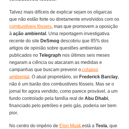
Talvez mais difíceis de explicar sejam os oligarcas
que não estão forte ou diretamente envolvidos com os
combustíveis fósseis
, mas que promovem a oposição
à
ação ambiental
. Uma reportagem investigativa
recente do site
DeSmog
descobriu que 85% dos
artigos de opinião sobre questões ambientais
publicados no
Telegraph
nos últimos seis meses
negaram a ciência ou atacaram as medidas e
campanhas que buscam prevenir o
colapso
ambiental
. O atual proprietário, sir
Frederick Barclay
,
não é um barão dos combustíveis fósseis. Mas se o
jornal for agora vendido, como parece provável, a um
fundo controlado pela família real de
Abu Dhabi
,
financiado pelo petróleo e pelo gás, poderia ser bem
pior.
No centro do império de
Elon Musk
está a
Tesla
, que