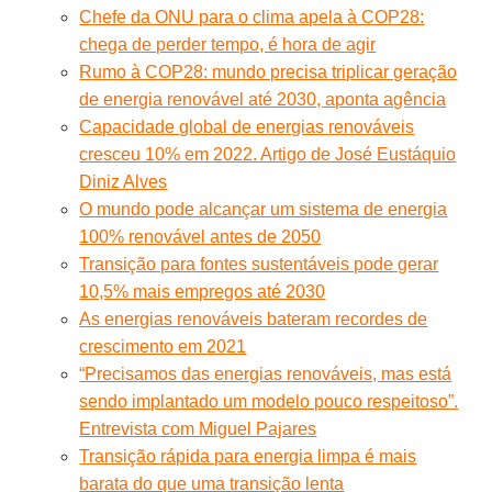
Chefe da ONU para o clima apela à COP28:
chega de perder tempo, é hora de agir
Rumo à COP28: mundo precisa triplicar geração
de energia renovável até 2030, aponta agência
Capacidade global de energias renováveis
cresceu 10% em 2022. Artigo de José Eustáquio
Diniz Alves
O mundo pode alcançar um sistema de energia
100% renovável antes de 2050
Transição para fontes sustentáveis pode gerar
10,5% mais empregos até 2030
As energias renováveis bateram recordes de
crescimento em 2021
“Precisamos das energias renováveis, mas está
sendo implantado um modelo pouco respeitoso”.
Entrevista com Miguel Pajares
Transição rápida para energia limpa é mais
barata do que uma transição lenta