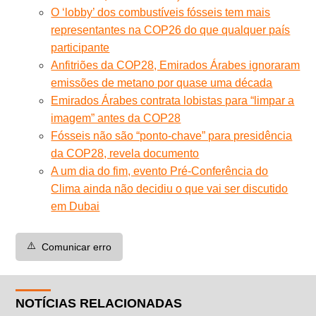
O ‘lobby’ dos combustíveis fósseis tem mais
representantes na COP26 do que qualquer país
participante
Anfitriões da COP28, Emirados Árabes ignoraram
emissões de metano por quase uma década
Emirados Árabes contrata lobistas para “limpar a
imagem” antes da COP28
Fósseis não são “ponto-chave” para presidência
da COP28, revela documento
A um dia do fim, evento Pré-Conferência do
Clima ainda não decidiu o que vai ser discutido
em Dubai
⚠️
Comunicar erro
NOTÍCIAS RELACIONADAS