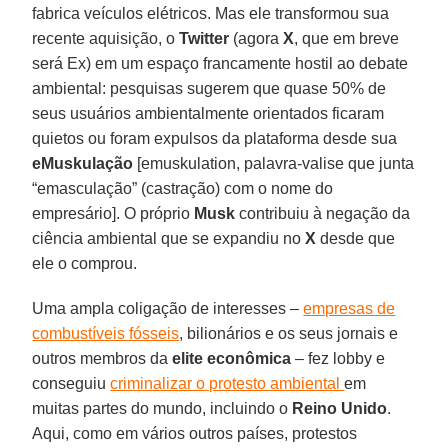
fabrica veículos elétricos. Mas ele transformou sua
recente aquisição, o
Twitter
(agora
X
, que em breve
será Ex) em um espaço francamente hostil ao debate
ambiental: pesquisas sugerem que quase 50% de
seus usuários ambientalmente orientados ficaram
quietos ou foram expulsos da plataforma desde sua
eMuskulação
[emuskulation, palavra-valise que junta
“emasculação” (castração) com o nome do
empresário]. O próprio
Musk
contribuiu à negação da
ciência ambiental que se expandiu no
X
desde que
ele o comprou.
Uma ampla coligação de interesses –
empresas de
combustíveis fósseis
, bilionários e os seus jornais e
outros membros da
elite econômica
– fez lobby e
conseguiu
criminalizar o protesto ambiental
em
muitas partes do mundo, incluindo o
Reino Unido
.
Aqui, como em vários outros países, protestos