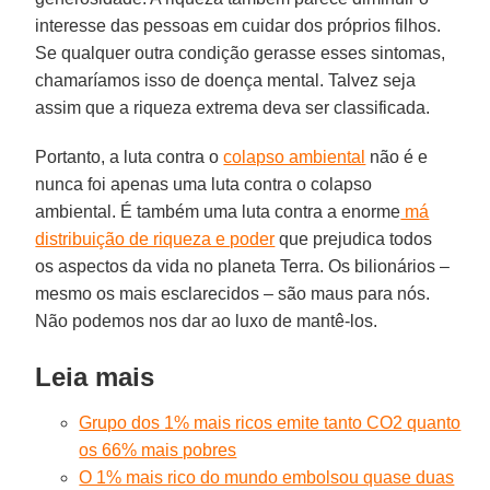
interesse das pessoas em cuidar dos próprios filhos.
Se qualquer outra condição gerasse esses sintomas,
chamaríamos isso de doença mental. Talvez seja
assim que a riqueza extrema deva ser classificada.
Portanto, a luta contra o
colapso ambiental
não é e
nunca foi apenas uma luta contra o colapso
ambiental. É também uma luta contra a enorme
má
distribuição de riqueza e poder
que prejudica todos
os aspectos da vida no planeta Terra. Os bilionários –
mesmo os mais esclarecidos – são maus para nós.
Não podemos nos dar ao luxo de mantê-los.
Leia mais
Grupo dos 1% mais ricos emite tanto CO2 quanto
os 66% mais pobres
O 1% mais rico do mundo embolsou quase duas