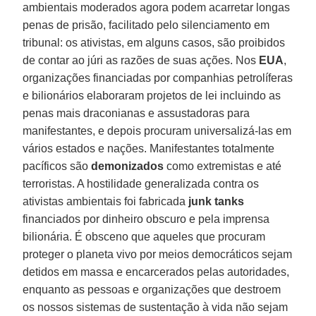
ambientais moderados agora podem acarretar longas
penas de prisão, facilitado pelo silenciamento em
tribunal: os ativistas, em alguns casos, são proibidos
de contar ao júri as razões de suas ações. Nos
EUA
,
organizações financiadas por companhias petrolíferas
e bilionários elaboraram projetos de lei incluindo as
penas mais draconianas e assustadoras para
manifestantes, e depois procuram universalizá-las em
vários estados e nações. Manifestantes totalmente
pacíficos são
demonizados
como extremistas e até
terroristas. A hostilidade generalizada contra os
ativistas ambientais foi fabricada
junk tanks
financiados por dinheiro obscuro e pela imprensa
bilionária. É obsceno que aqueles que procuram
proteger o planeta vivo por meios democráticos sejam
detidos em massa e encarcerados pelas autoridades,
enquanto as pessoas e organizações que destroem
os nossos sistemas de sustentação à vida não sejam