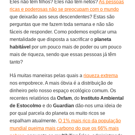
Eles não têm filhos? Eles não têm netos?
As pessoas
ricas e poderosas não se preocupam com o mundo
que deixarão aos seus descendentes? Estas são
perguntas que me fazem toda semana e não são
fáceis de responder. Como podemos explicar uma
mentalidade que disposta a sacrificar o
planeta
habitável
por um pouco mais de poder ou um pouco
mais de riqueza, sendo que essas pessoas já têm
tanto?
Há muitas maneiras pelas quais a
riqueza extrema
nos empobrece. A mais óbvia é a distribuição de
dinheiro pelo nosso espaço ecológico comum. Os
recentes relatórios da
Oxfam
, do
Instituto Ambiental
de Estocolmo
e do
Guardian
dão-nos uma ideia de
por qual parcela do planeta os muito ricos se
espalham atualmente.
O 1% mais rico da população
mundial queima mais carbono do que os 66% mais