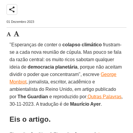
share
01 Dezembro 2023
"Esperanças de conter o
colapso climático
frustram-
se a cada nova reunião de cúpula. Mas pouco se fala
da razão central: os muito ricos sabotam qualquer
ideia de
democracia planetária
, porque não aceitam
dividir o poder que concentraram", escreve
George
Monbiot
, jornalista, escritor, acadêmico e
ambientalista do Reino Unido, em artigo publicado
por
The Guardian
e reproduzido por
Outras Palavras
,
30-11-2023. A tradução é de
Maurício Ayer
.
Eis o artigo.