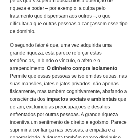
pelos quais superam obstáculos à obtenção de
riqueza e poder – por exemplo, a culpa pelo
tratamento que dispensam aos outros –, o que
dificultaria que outras pessoas alcançassem esse tipo
de domínio.
O segundo fator é que, uma vez adquirida uma
grande riqueza, esta parece reforçar estas
tendências, inibindo o vínculo, o afeto e o
arrependimento.
O dinheiro compra isolamento
.
Permite que essas pessoas se isolem das outras, nas
suas mansões, iates e jatos privados, não apenas
fisicamente, mas também cognitivamente, abafando a
consciência dos
impactos sociais e ambientais
que
geram, excluindo as preocupações e desafios
enfrentados por outras pessoas. A grande riqueza
incentiva um sentimento de direito e egoísmo. Parece
suprimir a confiança nas pessoas, a empatia e a
generosidade. A riqueza também parece diminuir o