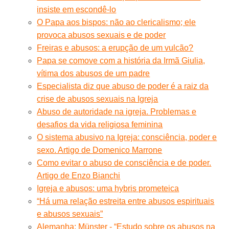
insiste em escondê-lo
O Papa aos bispos: não ao clericalismo; ele
provoca abusos sexuais e de poder
Freiras e abusos: a erupção de um vulcão?
Papa se comove com a história da Irmã Giulia,
vítima dos abusos de um padre
Especialista diz que abuso de poder é a raiz da
crise de abusos sexuais na Igreja
Abuso de autoridade na igreja. Problemas e
desafios da vida religiosa feminina
O sistema abusivo na Igreja: consciência, poder e
sexo. Artigo de Domenico Marrone
Como evitar o abuso de consciência e de poder.
Artigo de Enzo Bianchi
Igreja e abusos: uma hybris prometeica
“Há uma relação estreita entre abusos espirituais
e abusos sexuais”
Alemanha: Münster - “Estudo sobre os abusos na