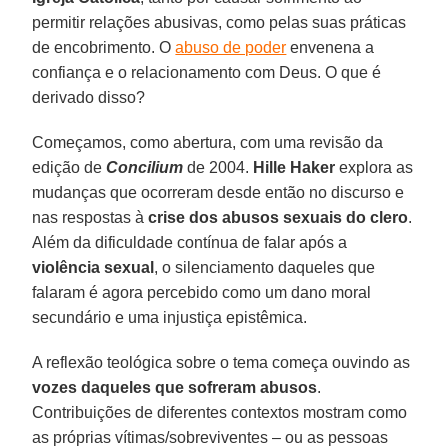
permitir relações abusivas, como pelas suas práticas
de encobrimento. O
abuso de poder
envenena a
confiança e o relacionamento com Deus. O que é
derivado disso?
Começamos, como abertura, com uma revisão da
edição de
Concilium
de 2004.
Hille Haker
explora as
mudanças que ocorreram desde então no discurso e
nas respostas à
crise dos abusos sexuais do clero
.
Além da dificuldade contínua de falar após a
violência sexual
, o silenciamento daqueles que
falaram é agora percebido como um dano moral
secundário e uma injustiça epistêmica.
A reflexão teológica sobre o tema começa ouvindo as
vozes daqueles que sofreram abusos
.
Contribuições de diferentes contextos mostram como
as próprias vítimas/sobreviventes – ou as pessoas