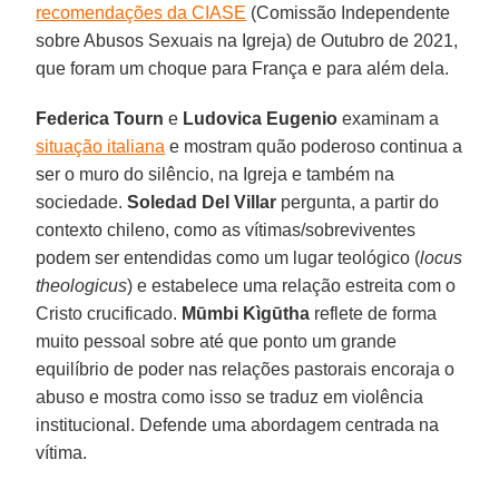
recomendações da CIASE
(Comissão Independente
sobre Abusos Sexuais na Igreja) de Outubro de 2021,
que foram um choque para França e para além dela.
Federica Tourn
e
Ludovica Eugenio
examinam a
situação italiana
e mostram quão poderoso continua a
ser o muro do silêncio, na Igreja e também na
sociedade.
Soledad Del Villar
pergunta, a partir do
contexto chileno, como as vítimas/sobreviventes
podem ser entendidas como um lugar teológico (
locus
theologicus
) e estabelece uma relação estreita com o
Cristo crucificado.
Mūmbi Kìgūtha
reflete de forma
muito pessoal sobre até que ponto um grande
equilíbrio de poder nas relações pastorais encoraja o
abuso e mostra como isso se traduz em violência
institucional. Defende uma abordagem centrada na
vítima.