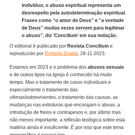
indivíduo, o abuso espiritual representa um
desrespeito pela autodeterminação espiritual.
Frases como “o amor de Deus” e “a vontade
de Deus” muitas vezes servem para legitimar
o abuso”, diz ‘Concilium’ em sua redação.
O editorial é publicado por
Revista Concilium
e
reproduzido por
Religión Digital
, 28-11-2023.
Estamos em 2023 e o problema dos
abusos sexuais
e de outros tipos na Igreja é conhecido há muito
tempo. Mas o tratamento de casos individuais e
especialmente o tratamento das
vítimas/sobreviventes, o tratamento das causas, as
mudanças nas estruturas que encorajam o abuso, a
introdução de freios e contrapesos e, por último mas
não menos importante, a reflexão teológica sobre esta
matéria ainda é insuficiente. É por isso que este tema
monográfico é necessário.