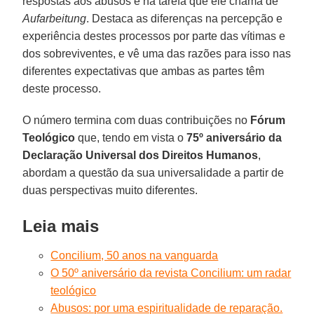
respostas aos abusos e na tarefa que ele chama de
Aufarbeitung
. Destaca as diferenças na percepção e
experiência destes processos por parte das vítimas e
dos sobreviventes, e vê uma das razões para isso nas
diferentes expectativas que ambas as partes têm
deste processo.
O número termina com duas contribuições no
Fórum
Teológico
que, tendo em vista o
75º aniversário da
Declaração Universal dos Direitos Humanos
,
abordam a questão da sua universalidade a partir de
duas perspectivas muito diferentes.
Leia mais
Concilium, 50 anos na vanguarda
O 50º aniversário da revista Concilium: um radar
teológico
Abusos: por uma espiritualidade de reparação.