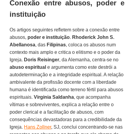
Conexão entre abusos, poder e
instituição
Os artigos seguintes refletem sobre a conexão entre
abusos,
poder e instituição
.
Rhoderick John S.
Abellanosa
, das
Filipinas
, coloca os abusos num
contexto mais amplo e critica o elitismo e o poder da
Igreja.
Doris Reisinger
, da Alemanha, centra-se no
abuso espiritual
e argumenta como este destrói a
autodeterminação e a integridade espiritual. A relação
ambivalente da profissão docente com a liberdade
humana é identificada como terreno fértil para abusos
espirituais.
Virginia Saldanha
, que acompanha
vítimas e sobreviventes, explica a relação entre o
poder clerical e a facilitação de abusos, com
consequências devastadoras para a credibilidade da
Igreja.
Hans Zollner
, SJ, conclui concentrando-se nas