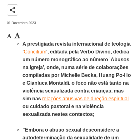
share
01 Dezembro 2023
A prestigiada revista internacional de teologia
'
Concilium
', editada pela Verbo Divino, dedica
um número monográfico ao número 'Abusos
na Igreja', onde, numa série de colaborações
compiladas por Michelle Becka, Huang Po-Ho
e Gianluca Montaldi, o foco não está tanto na
violência sexualizada contra crianças, mas
sim nas
relações abusivas de direção espiritual
ou cuidado pastoral e na violência
sexualizada nestes contextos;
“Embora o abuso sexual desconsidere a
autodeterminação da sexualidade de um