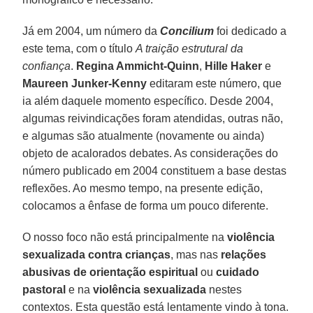
Já em 2004, um número da
Concilium
foi dedicado a
este tema, com o título
A traição estrutural da
confiança
.
Regina Ammicht-Quinn
,
Hille Haker
e
Maureen Junker-Kenny
editaram este número, que
ia além daquele momento específico. Desde 2004,
algumas reivindicações foram atendidas, outras não,
e algumas são atualmente (novamente ou ainda)
objeto de acalorados debates. As considerações do
número publicado em 2004 constituem a base destas
reflexões. Ao mesmo tempo, na presente edição,
colocamos a ênfase de forma um pouco diferente.
O nosso foco não está principalmente na
violência
sexualizada contra crianças
, mas nas
relações
abusivas de orientação espiritual
ou
cuidado
pastoral
e na
violência sexualizada
nestes
contextos. Esta questão está lentamente vindo à tona.