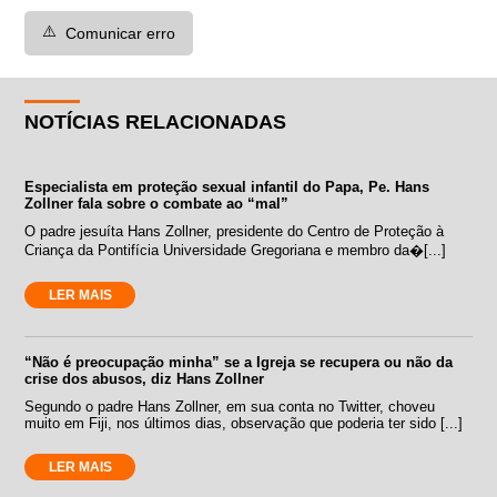
⚠️
Comunicar erro
NOTÍCIAS RELACIONADAS
Especialista em proteção sexual infantil do Papa, Pe. Hans
Zollner fala sobre o combate ao “mal”
O padre jesuíta Hans Zollner, presidente do Centro de Proteção à
Criança da Pontifícia Universidade Gregoriana e membro da�[...]
LER MAIS
“Não é preocupação minha” se a Igreja se recupera ou não da
crise dos abusos, diz Hans Zollner
Segundo o padre Hans Zollner, em sua conta no Twitter, choveu
muito em Fiji, nos últimos dias, observação que poderia ter sido [...]
LER MAIS