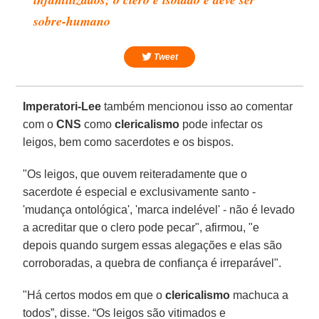
sobre-humano
Tweet
Imperatori-Lee
também mencionou isso ao comentar
com o
CNS
como
clericalismo
pode infectar os
leigos, bem como sacerdotes e os bispos.
"Os leigos, que ouvem reiteradamente que o
sacerdote é especial e exclusivamente santo -
'mudança ontológica', 'marca indelével' - não é levado
a acreditar que o clero pode pecar", afirmou, "e
depois quando surgem essas alegações e elas são
corroboradas, a quebra de confiança é irreparável".
"Há certos modos em que o
clericalismo
machuca a
todos”, disse. “Os leigos são vitimados e