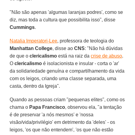
"Não são apenas 'algumas laranjas podres', como se
diz, mas toda a cultura que possibilita isso", disse
Cummings
.
Natalia Imperatori-Lee
, professora de teologia do
Manhattan College
, disse ao
CNS
: "Não há dúvidas
de que o
clericalismo
está na raiz da
crise de abuso
.
O
clericalismo
é isolacionista e insular - corta o 'ar'
da solidariedade genuína e compartilhamento da vida
com os leigos, criando uma classe separada, uma
casta, dentro da Igreja".
Quando as pessoas criam "pequenas elites", como os
chama o
Papa Francisco
, observou ela, "a tentação
é de preservar 'a nós mesmos' e 'nossa
visão/vida/privilégio' em detrimento da 'deles' - os
leigos, 'os que não entendem', 'os que não estão