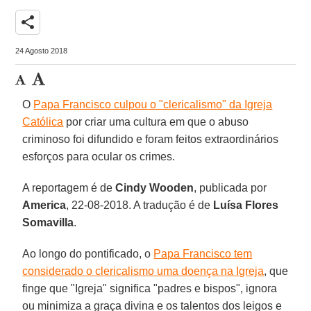
share
24 Agosto 2018
O
Papa Francisco culpou o "clericalismo" da Igreja
Católica
por criar uma cultura em que o abuso
criminoso foi difundido e foram feitos extraordinários
esforços para ocular os crimes.
A reportagem é de
Cindy Wooden
, publicada por
America
, 22-08-2018. A tradução é de
Luísa Flores
Somavilla
.
Ao longo do pontificado, o
Papa Francisco tem
considerado o clericalismo uma doença na Igreja
, que
finge que "Igreja" significa "padres e bispos", ignora
ou minimiza a graça divina e os talentos dos leigos e