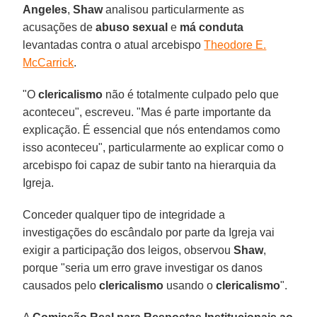
Angeles
,
Shaw
analisou particularmente as
acusações de
abuso sexual
e
má conduta
levantadas contra o atual arcebispo
Theodore E.
McCarrick
.
"O
clericalismo
não é totalmente culpado pelo que
aconteceu", escreveu. "Mas é parte importante da
explicação. É essencial que nós entendamos como
isso aconteceu", particularmente ao explicar como o
arcebispo foi capaz de subir tanto na hierarquia da
Igreja.
Conceder qualquer tipo de integridade a
investigações do escândalo por parte da Igreja vai
exigir a participação dos leigos, observou
Shaw
,
porque "seria um erro grave investigar os danos
causados pelo
clericalismo
usando o
clericalismo
".