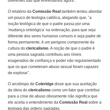
diferentes das que enfrentamos agora".
O relatório da
Comissão Real
também tentou abordar
um pouco de teologia católica, alegando que, "a
noção teológica de que o padre passa por uma
'mudança ontológica' na ordenação, para que seja
diferente dos seres humanos comuns e seja padre de
forma permanente, é um perigoso componente da
cultura do
clericalismo
. A noção de que o padre é
uma pessoa sagrada contribuiu aos níveis
exagerados de confiança e poder não regulamentado
que os que cometeram abuso sexual foram capazes
de explorar".
O arcebispo de
Coleridge
disse que sua aceitação
da ideia do
clericalismo
como um fator que contribui
para a crise de abuso obviamente não significa que
ele aceita o entendimento da
Comissão Real
sobre a
teologia das ordens sagradas.