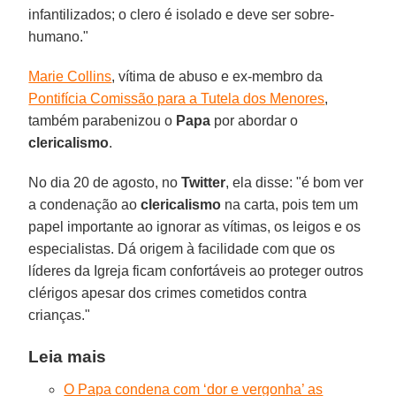
infantilizados; o clero é isolado e deve ser sobre-
humano."
Marie Collins
, vítima de abuso e ex-membro da
Pontifícia Comissão para a Tutela dos Menores
,
também parabenizou o
Papa
por abordar o
clericalismo
.
No dia 20 de agosto, no
Twitter
, ela disse: "é bom ver
a condenação ao
clericalismo
na carta, pois tem um
papel importante ao ignorar as vítimas, os leigos e os
especialistas. Dá origem à facilidade com que os
líderes da Igreja ficam confortáveis ao proteger outros
clérigos apesar dos crimes cometidos contra
crianças."
Leia mais
O Papa condena com ‘dor e vergonha’ as