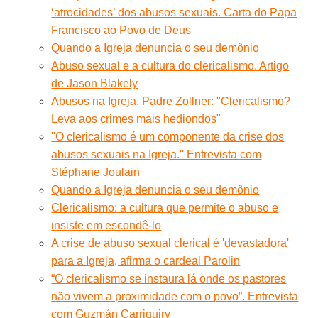
‘atrocidades’ dos abusos sexuais. Carta do Papa
Francisco ao Povo de Deus
Quando a Igreja denuncia o seu demônio
Abuso sexual e a cultura do clericalismo. Artigo
de Jason Blakely
Abusos na Igreja. Padre Zollner: "Clericalismo?
Leva aos crimes mais hediondos"
''O clericalismo é um componente da crise dos
abusos sexuais na Igreja.'' Entrevista com
Stéphane Joulain
Quando a Igreja denuncia o seu demônio
Clericalismo: a cultura que permite o abuso e
insiste em escondê-lo
A crise de abuso sexual clerical é 'devastadora'
para a Igreja, afirma o cardeal Parolin
“O clericalismo se instaura lá onde os pastores
não vivem a proximidade com o povo”. Entrevista
com Guzmán Carriquiry