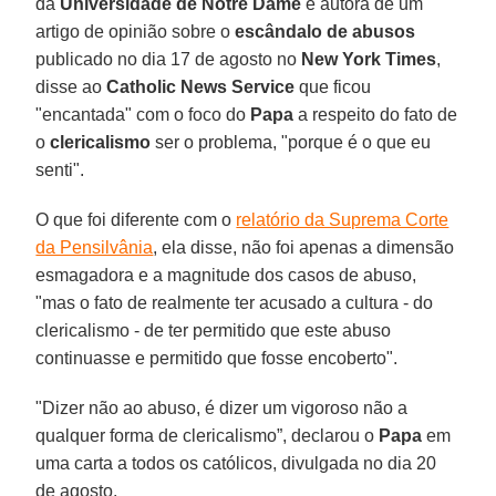
da
Universidade de Notre Dame
e autora de um
artigo de opinião sobre o
escândalo de abusos
publicado no dia 17 de agosto no
New York Times
,
disse ao
Catholic News Service
que ficou
"encantada" com o foco do
Papa
a respeito do fato de
o
clericalismo
ser o problema, "porque é o que eu
senti".
O que foi diferente com o
relatório da Suprema Corte
da Pensilvânia
, ela disse, não foi apenas a dimensão
esmagadora e a magnitude dos casos de abuso,
"mas o fato de realmente ter acusado a cultura - do
clericalismo - de ter permitido que este abuso
continuasse e permitido que fosse encoberto".
"Dizer não ao abuso, é dizer um vigoroso não a
qualquer forma de clericalismo”, declarou o
Papa
em
uma carta a todos os católicos, divulgada no dia 20
de agosto.