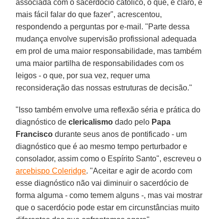
associada com o sacerdócio católico, o que, é claro, é
mais fácil falar do que fazer", acrescentou,
respondendo a perguntas por e-mail. "Parte dessa
mudança envolve supervisão profissional adequada
em prol de uma maior responsabilidade, mas também
uma maior partilha de responsabilidades com os
leigos - o que, por sua vez, requer uma
reconsideração das nossas estruturas de decisão."
"Isso também envolve uma reflexão séria e prática do
diagnóstico de
clericalismo
dado pelo
Papa
Francisco
durante seus anos de pontificado - um
diagnóstico que é ao mesmo tempo perturbador e
consolador, assim como o Espírito Santo", escreveu o
arcebispo Coleridge
. "Aceitar e agir de acordo com
esse diagnóstico não vai diminuir o sacerdócio de
forma alguma - como temem alguns -, mas vai mostrar
que o sacerdócio pode estar em circunstâncias muito