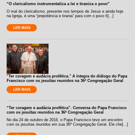
“O clericalismo instrumentaliza a lei e tiraniza o povo”
O mal do clericalismo, presente nos tempos de Jesus e ainda hoje
na Igreja, é uma “prepotência e tirania” para com o povo fi[...]
LER MAIS
"Ter coragem e audácia profética." A íntegra do diálogo do Papa
Francisco com os jesuítas reunidos na 36ª Congregação Geral
LER MAIS
“Ter coragem e audácia profética”. Conversa do Papa Francisco
com os jesuítas reunidos na 36ª Congregação Geral
No dia 24 de outubro de 2016, o Papa Francisco teve um encontro
com os jesuítas reunidos em sua 36ª Congregação Geral. Ele che[...]