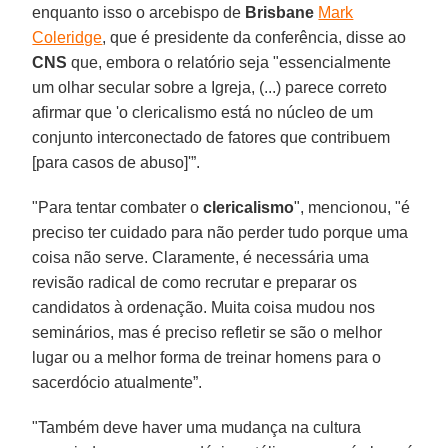
enquanto isso o arcebispo de
Brisbane
Mark
Coleridge
, que é presidente da conferência, disse ao
CNS
que, embora o relatório seja "essencialmente
um olhar secular sobre a Igreja, (...) parece correto
afirmar que 'o clericalismo está no núcleo de um
conjunto interconectado de fatores que contribuem
[para casos de abuso]'”.
"Para tentar combater o
clericalismo
", mencionou, "é
preciso ter cuidado para não perder tudo porque uma
coisa não serve. Claramente, é necessária uma
revisão radical de como recrutar e preparar os
candidatos à ordenação. Muita coisa mudou nos
seminários, mas é preciso refletir se são o melhor
lugar ou a melhor forma de treinar homens para o
sacerdócio atualmente”.
"Também deve haver uma mudança na cultura