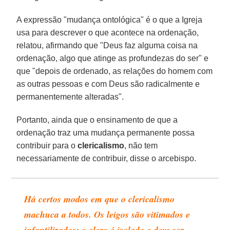
A expressão "mudança ontológica" é o que a Igreja
usa para descrever o que acontece na ordenação,
relatou, afirmando que "Deus faz alguma coisa na
ordenação, algo que atinge as profundezas do ser" e
que "depois de ordenado, as relações do homem com
as outras pessoas e com Deus são radicalmente e
permanentemente alteradas".
Portanto, ainda que o ensinamento de que a
ordenação traz uma mudança permanente possa
contribuir para o
clericalismo
, não tem
necessariamente de contribuir, disse o arcebispo.
Há certos modos em que o
clericalismo
machuca a todos. Os leigos são vitimados e
infantilizados; o clero é isolado e deve ser