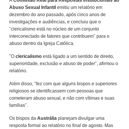
A
Comissão Real para Respostas Institucionais ao
Abuso Sexual Infantil
emitiu um relatório em
dezembro do ano passado, após cinco anos de
investigações e audiências, e concluiu que o
"clericalismo está no núcleo de um conjunto
interconectado de fatores que contribuem" para o
abuso dentro da Igreja Católica.
"O
clericalismo
está ligado a um sentido de direito,
superioridade, exclusão e abuso de poder", afirmou o
relatório.
Além disso, "fez com que alguns bispos e superiores
religiosos se identificassem com pessoas que
cometeram abuso sexual, e não com vítimas e suas
famílias".
Os bispos da
Austrália
planejam divulgar uma
resposta formal ao relatório no final de agosto. Mas