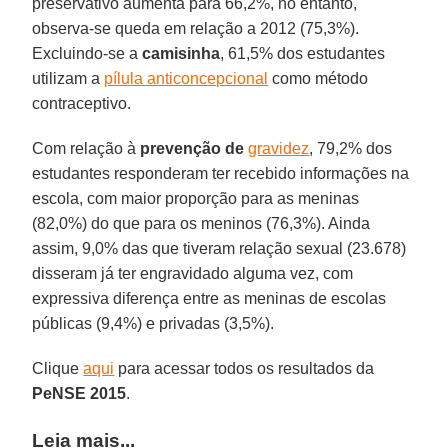
preservativo aumenta para 66,2%, no entanto,
observa-se queda em relação a 2012 (75,3%).
Excluindo-se a
camisinha
, 61,5% dos estudantes
utilizam a
pílula anticoncepcional
como método
contraceptivo.
Com relação à
prevenção de
gravidez
, 79,2% dos
estudantes responderam ter recebido informações na
escola, com maior proporção para as meninas
(82,0%) do que para os meninos (76,3%). Ainda
assim, 9,0% das que tiveram relação sexual (23.678)
disseram já ter engravidado alguma vez, com
expressiva diferença entre as meninas de escolas
públicas (9,4%) e privadas (3,5%).
Clique
aqui
para acessar todos os resultados da
PeNSE 2015
.
Leia mais...