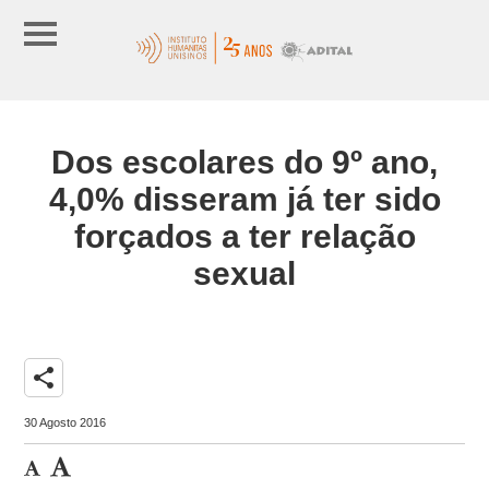
Dos escolares do 9º ano,
4,0% disseram já ter sido
forçados a ter relação
sexual
share
30 Agosto 2016