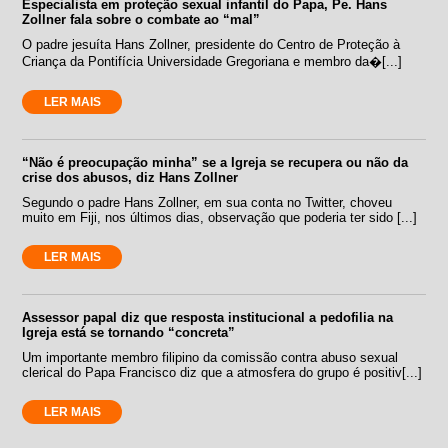
Especialista em proteção sexual infantil do Papa, Pe. Hans
Zollner fala sobre o combate ao “mal”
O padre jesuíta Hans Zollner, presidente do Centro de Proteção à
Criança da Pontifícia Universidade Gregoriana e membro da�[...]
LER MAIS
“Não é preocupação minha” se a Igreja se recupera ou não da
crise dos abusos, diz Hans Zollner
Segundo o padre Hans Zollner, em sua conta no Twitter, choveu
muito em Fiji, nos últimos dias, observação que poderia ter sido [...]
LER MAIS
Assessor papal diz que resposta institucional a pedofilia na
Igreja está se tornando “concreta”
Um importante membro filipino da comissão contra abuso sexual
clerical do Papa Francisco diz que a atmosfera do grupo é positiv[...]
LER MAIS