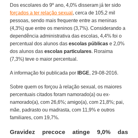
Dos escolares do 9º ano, 4,0% disseram já ter sido
forçados a ter relação sexual
, cerca de 105,2 mil
pessoas, sendo mais frequente entre as meninas
(4,3%) que entre os meninos (3,7%). Considerando a
dependência administrativa das escolas, 4,4% foi o
percentual dos alunos das
escolas públicas
e 2,0%
dos alunos das
escolas particulares
. Roraima
(7,3%) teve o maior percentual.
A informação foi publicada por
IBGE
, 29-08-2016.
Sobre quem os forçou à relação sexual, os maiores
percentuais citados foram namorado(a) ou ex-
namorado(a), com 26,6%; amigo(a), com 21,8%; pai,
mãe, padrasto ou madrasta, com 11,9% e outros
familiares, com 19,7%.
Gravidez precoce atinge 9,0% das