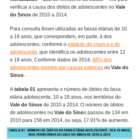
verificar a causa dos óbitos de adolescentes no
Vale
do Sinos
de 2010 a 2014.
Para consulta foram utilizadas as faixas etárias de 10
a 19 anos, que correspondem, em parte, à dos
adolescentes, conforme o
estatuto da criança e do
adolescente
, que identifica os adolescentes entre 12
e 18 anos. Conforme dados de 2014,
68% dos
adolescentes morrem por causas externas
no
Vale do
Sinos
.
A
tabela 01
apresenta o número de óbitos da faixa
etária adolescente, 10 a 19 anos, nos territórios do
Vale do Sinos
de 2010 a 2014. O número de óbitos
de adolescentes no
Vale do Sino
s passou de 134 em
2010 para 158 em 2014, ou seja, 17,91% de aumento.