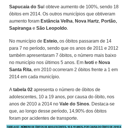
Sapucaia do Su
l obteve aumento de 100%, sendo 18
óbitos em 2014. Os outros municípios que obtiveram
aumento foram
Estância Velha
,
Nova Hartz
,
Portão,
Sapiranga
e
São Leopoldo
.
No município de
Esteio,
os óbitos passaram de 14
para 7 no período, sendo que os anos de 2011 e 2012
também apresentaram 7 óbitos, o número mais baixo
no município nos últimos 5 anos. Em
Ivoti
e
Nova
Santa Rita
, em 2010 ocorreram 2 óbitos frente a 1 em
2014 em cada município.
A
tabela 02
apresenta o número de óbitos de
adolescentes, 10 a 19 anos, por causa do óbito, nos
anos de 2010 a 2014 no
Vale do Sinos
. Destaca-se
que, ao longo desse período, 14,90% dos óbitos
foram por acidentes de transporte.