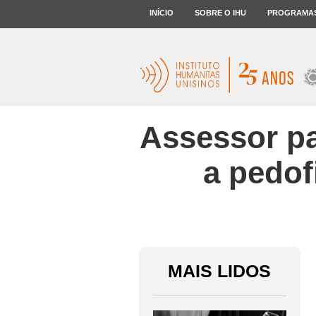
INÍCIO
SOBRE O IHU
PROGRAMA
Assessor pa
a pedof
MAIS LIDOS