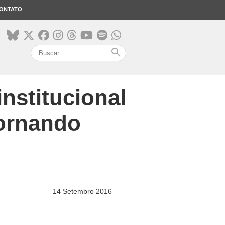
ONTATO
search
nstitucional
tornando
14 Setembro 2016