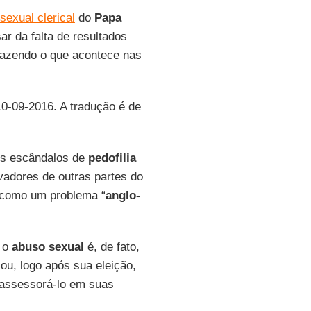
sexual clerical
do
Papa
ar da falta de resultados
 trazendo o que acontece nas
10-09-2016. A tradução é de
ros escândalos de
pedofilia
vadores de outras partes do
s como um problema “
anglo-
e o
abuso sexual
é, de fato,
ou, logo após sua eleição,
assessorá-lo em suas