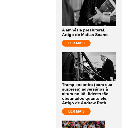
A amnésia presbiteral.
Artigo de Matias Soares
LER MAIS
Trump encontra (para sua
surpresa) adversários à
altura no Irã: líderes tão
obstinados quanto ele.
Artigo de Andrew Roth
LER MAIS