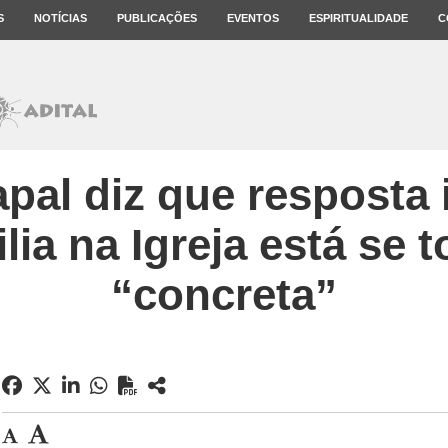
S
NOTÍCIAS
PUBLICAÇÕES
EVENTOS
ESPIRITUALIDADE
C
pal diz que resposta i
ilia na Igreja está se 
“concreta”