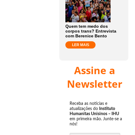
Quem tem medo dos
corpos trans? Entrevista
com Berenice Bento
LER MAIS
Assine a
Newsletter
Receba as notícias e
atualizações do
Instituto
Humanitas Unisinos – IHU
em primeira mão. Junte-se a
nós!