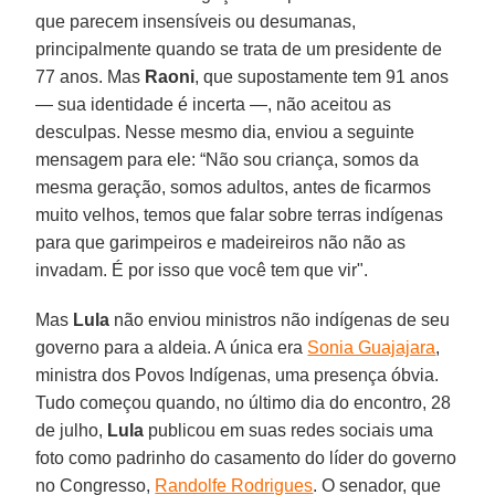
que parecem insensíveis ou desumanas,
principalmente quando se trata de um presidente de
77 anos. Mas
Raoni
, que supostamente tem 91 anos
— sua identidade é incerta —, não aceitou as
desculpas. Nesse mesmo dia, enviou a seguinte
mensagem para ele: “Não sou criança, somos da
mesma geração, somos adultos, antes de ficarmos
muito velhos, temos que falar sobre terras indígenas
para que garimpeiros e madeireiros não não as
invadam. É por isso que você tem que vir".
Mas
Lula
não enviou ministros não indígenas de seu
governo para a aldeia. A única era
Sonia Guajajara
,
ministra dos Povos Indígenas, uma presença óbvia.
Tudo começou quando, no último dia do encontro, 28
de julho,
Lula
publicou em suas redes sociais uma
foto como padrinho do casamento do líder do governo
no Congresso,
Randolfe Rodrigues
. O senador, que