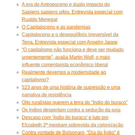
A era do Antropoceno e duplo impacto do
Sapiens sapiens urbis. Entrevista especial com
Rualdo Menegat
O Capitaloceno e as pandemias
Capitaloceno e o desequilíbrio irreversível da
Terra. Entrevista especial com Anselm Jappe
“O capitalismo não funciona e deve ser mudado
urgentemente”, avalia Martin Wolf, o mais
influente comentarista econômico liberal
Realmente devemos a modernidade ao
capitalismo?
523 anos de uma história de supressão e uma
narrativa de resistência
Oito ruralistas querem a terra do “índio do buraco”
Os índios despertam contra a sedução da soja
Descaso com ‘índio do buraco’ e luto por
Elizabeth 2ª mostram sobrevida da colonização
Contra vontade de Bolsonaro, “Dia do Índio” é