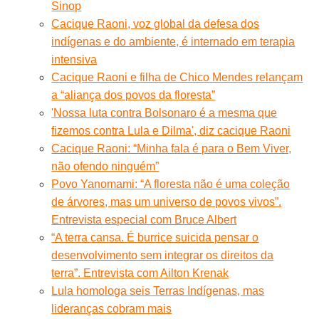
Sinop
Cacique Raoni, voz global da defesa dos
indígenas e do ambiente, é internado em terapia
intensiva
Cacique Raoni e filha de Chico Mendes relançam
a “aliança dos povos da floresta”
'Nossa luta contra Bolsonaro é a mesma que
fizemos contra Lula e Dilma', diz cacique Raoni
Cacique Raoni: “Minha fala é para o Bem Viver,
não ofendo ninguém”
Povo Yanomami: “A floresta não é uma coleção
de árvores, mas um universo de povos vivos”.
Entrevista especial com Bruce Albert
“A terra cansa. É burrice suicida pensar o
desenvolvimento sem integrar os direitos da
terra”. Entrevista com Ailton Krenak
Lula homologa seis Terras Indígenas, mas
lideranças cobram mais