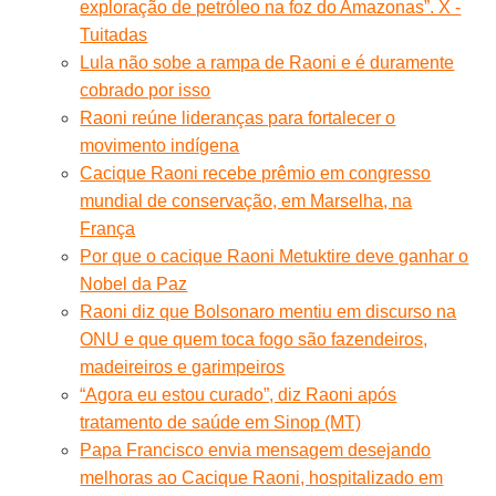
exploração de petróleo na foz do Amazonas”. X -
Tuitadas
Lula não sobe a rampa de Raoni e é duramente
cobrado por isso
Raoni reúne lideranças para fortalecer o
movimento indígena
Cacique Raoni recebe prêmio em congresso
mundial de conservação, em Marselha, na
França
Por que o cacique Raoni Metuktire deve ganhar o
Nobel da Paz
Raoni diz que Bolsonaro mentiu em discurso na
ONU e que quem toca fogo são fazendeiros,
madeireiros e garimpeiros
“Agora eu estou curado”, diz Raoni após
tratamento de saúde em Sinop (MT)
Papa Francisco envia mensagem desejando
melhoras ao Cacique Raoni, hospitalizado em