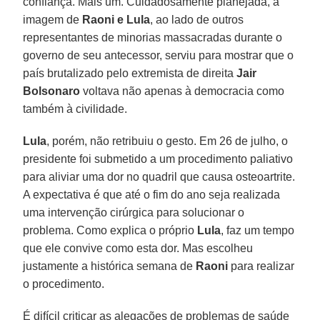
confiança. Mais um. Cuidadosamente planejada, a
imagem de
Raoni e Lula
, ao lado de outros
representantes de minorias massacradas durante o
governo de seu antecessor, serviu para mostrar que o
país brutalizado pelo extremista de direita
Jair
Bolsonaro
voltava não apenas à democracia como
também à civilidade.
Lula
, porém, não retribuiu o gesto. Em 26 de julho, o
presidente foi submetido a um procedimento paliativo
para aliviar uma dor no quadril que causa osteoartrite.
A expectativa é que até o fim do ano seja realizada
uma intervenção cirúrgica para solucionar o
problema. Como explica o próprio
Lula
, faz um tempo
que ele convive como esta dor. Mas escolheu
justamente a histórica semana de
Raoni
para realizar
o procedimento.
É difícil criticar as alegações de problemas de saúde