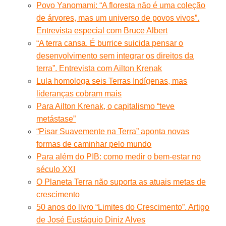
Povo Yanomami: “A floresta não é uma coleção
de árvores, mas um universo de povos vivos”.
Entrevista especial com Bruce Albert
“A terra cansa. É burrice suicida pensar o
desenvolvimento sem integrar os direitos da
terra”. Entrevista com Ailton Krenak
Lula homologa seis Terras Indígenas, mas
lideranças cobram mais
Para Ailton Krenak, o capitalismo “teve
metástase”
“Pisar Suavemente na Terra” aponta novas
formas de caminhar pelo mundo
Para além do PIB: como medir o bem-estar no
século XXI
O Planeta Terra não suporta as atuais metas de
crescimento
50 anos do livro “Limites do Crescimento”. Artigo
de José Eustáquio Diniz Alves