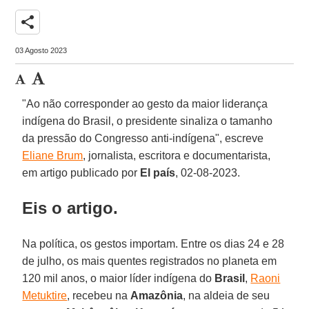
share
03 Agosto 2023
"Ao não corresponder ao gesto da maior liderança
indígena do Brasil, o presidente sinaliza o tamanho
da pressão do Congresso anti-indígena", escreve
Eliane Brum
, jornalista, escritora e documentarista,
em artigo publicado por
El país
, 02-08-2023.
Eis o artigo.
Na política, os gestos importam. Entre os dias 24 e 28
de julho, os mais quentes registrados no planeta em
120 mil anos, o maior líder indígena do
Brasil
,
Raoni
Metuktire
, recebeu na
Amazônia
, na aldeia de seu