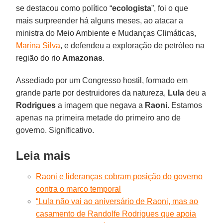
se destacou como político “
ecologista
”, foi o que
mais surpreender há alguns meses, ao atacar a
ministra do Meio Ambiente e Mudanças Climáticas,
Marina Silva
, e defendeu a exploração de petróleo na
região do rio
Amazonas
.
Assediado por um Congresso hostil, formado em
grande parte por destruidores da natureza,
Lula
deu a
Rodrigues
a imagem que negava a
Raoni
. Estamos
apenas na primeira metade do primeiro ano de
governo. Significativo.
Leia mais
Raoni e lideranças cobram posição do governo
contra o marco temporal
“Lula não vai ao aniversário de Raoni, mas ao
casamento de Randolfe Rodrigues que apoia