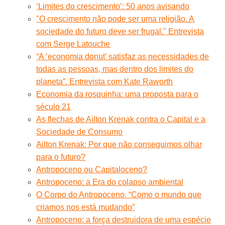
‘Limites do crescimento’: 50 anos avisando
"O crescimento não pode ser uma religião. A
sociedade do futuro deve ser frugal." Entrevista
com Serge Latouche
“A ‘economia donut’ satisfaz as necessidades de
todas as pessoas, mas dentro dos limites do
planeta”. Entrevista com Kate Raworth
Economia da rosquinha: uma proposta para o
século 21
As flechas de Ailton Krenak contra o Capital e a
Sociedade de Consumo
Ailton Krenak: Por que não conseguimos olhar
para o futuro?
Antropoceno ou Capitaloceno?
Antropoceno: a Era do colapso ambiental
O Corpo do Antropoceno. “Como o mundo que
criamos nos está mudando”
Antropoceno: a força destruidora de uma espécie