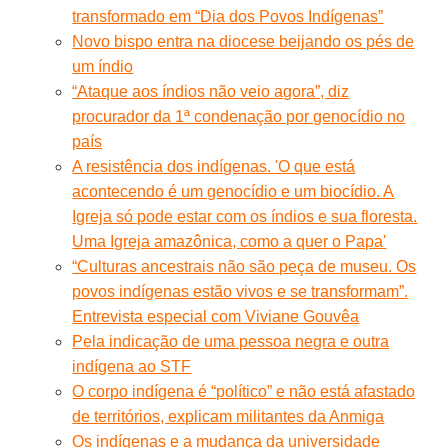
transformado em “Dia dos Povos Indígenas”
Novo bispo entra na diocese beijando os pés de
um índio
“Ataque aos índios não veio agora”, diz
procurador da 1ª condenação por genocídio no
país
A resistência dos indígenas. 'O que está
acontecendo é um genocídio e um biocídio. A
Igreja só pode estar com os índios e sua floresta.
Uma Igreja amazônica, como a quer o Papa'
“Culturas ancestrais não são peça de museu. Os
povos indígenas estão vivos e se transformam”.
Entrevista especial com Viviane Gouvêa
Pela indicação de uma pessoa negra e outra
indígena ao STF
O corpo indígena é “político” e não está afastado
de territórios, explicam militantes da Anmiga
Os indígenas e a mudança da universidade